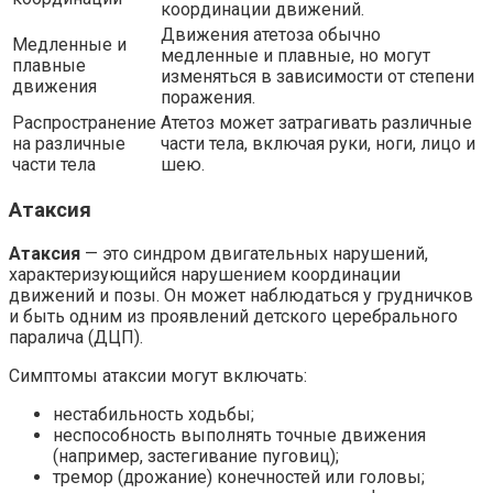
координации движений.
Движения атетоза обычно
Медленные и
медленные и плавные, но могут
плавные
изменяться в зависимости от степени
движения
поражения.
Распространение
Атетоз может затрагивать различные
на различные
части тела, включая руки, ноги, лицо и
части тела
шею.
Атаксия
Атаксия
— это синдром двигательных нарушений,
характеризующийся нарушением координации
движений и позы. Он может наблюдаться у грудничков
и быть одним из проявлений детского церебрального
паралича (ДЦП).
Симптомы атаксии могут включать:
нестабильность ходьбы;
неспособность выполнять точные движения
(например, застегивание пуговиц);
тремор (дрожание) конечностей или головы;