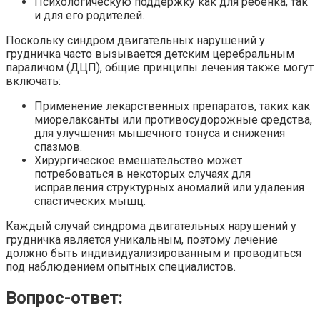
Психологическую поддержку как для ребенка, так
и для его родителей.
Поскольку синдром двигательных нарушений у
грудничка часто вызывается детским церебральным
параличом (ДЦП), общие принципы лечения также могут
включать:
Применение лекарственных препаратов, таких как
миорелаксанты или противосудорожные средства,
для улучшения мышечного тонуса и снижения
спазмов.
Хирургическое вмешательство может
потребоваться в некоторых случаях для
исправления структурных аномалий или удаления
спастических мышц.
Каждый случай синдрома двигательных нарушений у
грудничка является уникальным, поэтому лечение
должно быть индивидуализированным и проводиться
под наблюдением опытных специалистов.
Вопрос-ответ: