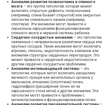
Аномалии развития позвоночника и спинного
мозга
– это группа патологий, которая может
включать открытые дефекты позвоночника
(например, спина бывает открытой) или закрытые
патологии спинального канала (например,
спостиум). Эти аномалии могут привести к
серьезным нарушениям функционирования
спинного мозга и нервной системы ребенка.
Сердечно-сосудистые аномалии
– это патологии,
связанные с неправильным развитием сердца или
крупных сосудов. Такие аномалии могут включать
атрезию, стенозы, недостаточность клапанов или
аномалии структуры сердечных перегородок. Это
может привести к сердечной недостаточности и
другим сердечно-сосудистым проблемам.
Аномалии мочевыводящей системы
– это
патологии, которые могут включать расщелину
мочевого пузыря или мочеполовых органов у
мальчиков, агенезию (отсутствие) почек,
гидронефроз (расширение почек из-за
нарушенного стока мочи) и другие аномалии. Эти
патологии могут привести к проблемам с
мочеиспусканием и функционированием почек.
Аномалии развития пищеварительной системы
–