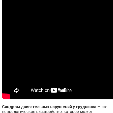
Синдром двигательных нарушений у грудничка
— это
неврологическое расстройство, которое может