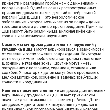
привести к различным проблемам с движениями и
координацией. Одной из самых распространенных
причин синдрома является детский церебральный
паралич (ДЦП). ДЦП — это неврологическое
заболевание, которое возникает из-за повреждения
головного мозга до или во время рождения. Причины
ДЦП могут быть различными, включая инфекции,
травмы и генетические нарушения.
Симптомы синдрома двигательных нарушений у
грудничка и ДЦП
могут варьироваться в зависимости
от степени и расположения повреждения. Некоторые
дети могут иметь проблемы с контролем головы или
шарнирные глазные зонты. Другие могут иметь
затруднения с ползанием, сидением, стоянием или
ходьбой. У некоторых детей могут быть проблемы с
мелкой моторикой, особенно в задачах, требующих
точности и координации.
Раннее выявление и лечение
синдрома двигательных
нарушений у грудничка и ДЦП имеет критическое
значение для оптимального развития ребенка. Дети с
синдромом двигательных нарушений нуждаются в
индивидуальной программе реабилитации, которая