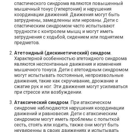
спастического синдрома являются повышенный
мышечный тонус (гипертония) и нарушения
координации движений. Движения могут быть
затруднены, замедленны или неровны. Дети с
спастическим синдромом часто испытывают
трудности с контролем мышц и могут иметь
затруднения с ходьбой, сидением или поднятием
предметов.
Атетоидный (дискинетический) синдром
.
Характерной особенностью атетоидного синдрома
являются неспонтанные движения и изменения
мышечного тонуса. Дети с атетоидным синдромом
могут испытывать постоянные, непроизвольные
движения, такие как скручивание, дрожание и
сжатие рук и ног. Эти движения могут усиливаться
при стрессе или возбуждении.
Атаксический синдром
. При атаксическом
синдроме наблюдаются нарушения координации
движений и равновесия. Дети с атаксическим
синдромом могут иметь проблемы с попыткой
сесть, стоять или ходить, также они могут быть
неуверенны в своих движениях и испытывать