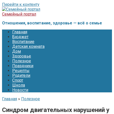
Перейти к контенту
Семейный портал
Отношения, воспитание, здоровье — всё о семье
Главная
Бюджет
Воспитание
Детская комната
Дом
Здоровье
Полезное
Праздники
Рецепты
Родители
Спорт
Школа
Новости
Главная
»
Полезное
Синдром двигательных нарушений у