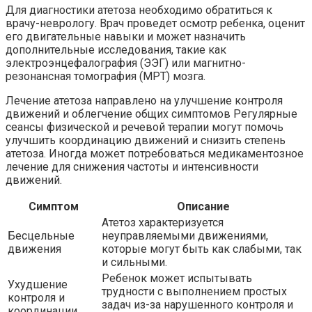
Для диагностики атетоза необходимо обратиться к
врачу-неврологу. Врач проведет осмотр ребенка, оценит
его двигательные навыки и может назначить
дополнительные исследования, такие как
электроэнцефалография (ЭЭГ) или магнитно-
резонансная томография (МРТ) мозга.
Лечение атетоза направлено на улучшение контроля
движений и облегчение общих симптомов Регулярные
сеансы физической и речевой терапии могут помочь
улучшить координацию движений и снизить степень
атетоза. Иногда может потребоваться медикаментозное
лечение для снижения частоты и интенсивности
движений.
Симптом
Описание
Атетоз характеризуется
Бесцельные
неуправляемыми движениями,
движения
которые могут быть как слабыми, так
и сильными.
Ребенок может испытывать
Ухудшение
трудности с выполнением простых
контроля и
задач из-за нарушенного контроля и
координации