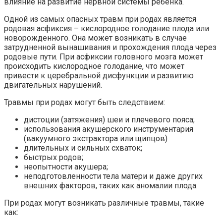
влияние на развитие нервной системы ребенка.
Одной из самых опасных травм при родах является
родовая асфиксия – кислородное голодание плода или
новорожденного. Она может возникать в случае
затрудненной вынашивания и прохождения плода через
родовые пути. При асфиксии головного мозга может
происходить кислородное голодание, что может
привести к церебральной дисфункции и развитию
двигательных нарушений.
Травмы при родах могут быть следствием:
дистоции (затяжения) шеи и плечевого пояса;
использования акушерского инструментария
(вакуумного экстрактора или щипцов)
длительных и сильных схваток;
быстрых родов;
неопытности акушера;
неподготовленности тела матери и даже других
внешних факторов, таких как аномалии плода.
При родах могут возникать различные травмы, такие
как: