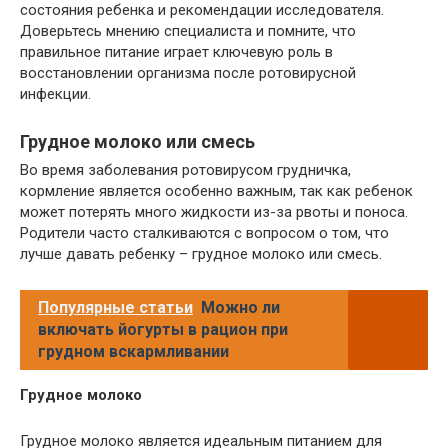
состояния ребенка и рекомендации исследователя.
Доверьтесь мнению специалиста и помните, что
правильное питание играет ключевую роль в
восстановлении организма после ротовирусной
инфекции.
Грудное молоко или смесь
Во время заболевания ротовирусом грудничка,
кормление является особенно важным, так как ребенок
может потерять много жидкости из-за рвоты и поноса.
Родители часто сталкиваются с вопросом о том, что
лучше давать ребенку – грудное молоко или смесь.
Популярные статьи
Можно ли
включать йогурты в рацион при
грудном вскармливании
Грудное молоко
Грудное молоко является идеальным питанием для