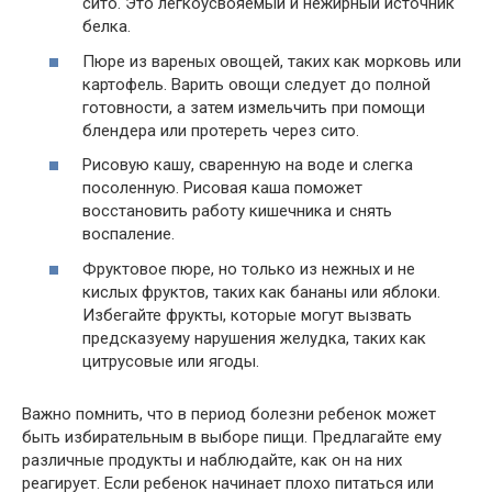
сито. Это легкоусвояемый и нежирный источник
белка.
Пюре из вареных овощей, таких как морковь или
картофель. Варить овощи следует до полной
готовности, а затем измельчить при помощи
блендера или протереть через сито.
Рисовую кашу, сваренную на воде и слегка
посоленную. Рисовая каша поможет
восстановить работу кишечника и снять
воспаление.
Фруктовое пюре, но только из нежных и не
кислых фруктов, таких как бананы или яблоки.
Избегайте фрукты, которые могут вызвать
предсказуему нарушения желудка, таких как
цитрусовые или ягоды.
Важно помнить, что в период болезни ребенок может
быть избирательным в выборе пищи. Предлагайте ему
различные продукты и наблюдайте, как он на них
реагирует. Если ребенок начинает плохо питаться или