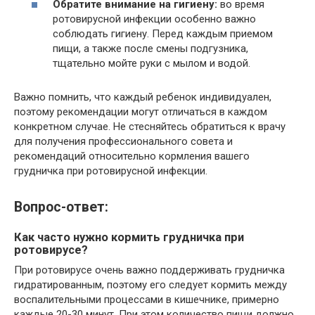
Обратите внимание на гигиену:
во время
ротовирусной инфекции особенно важно
соблюдать гигиену. Перед каждым приемом
пищи, а также после смены подгузника,
тщательно мойте руки с мылом и водой.
Важно помнить, что каждый ребенок индивидуален,
поэтому рекомендации могут отличаться в каждом
конкретном случае. Не стесняйтесь обратиться к врачу
для получения профессионального совета и
рекомендаций относительно кормления вашего
грудничка при ротовирусной инфекции.
Вопрос-ответ:
Как часто нужно кормить грудничка при
ротовирусе?
При ротовирусе очень важно поддерживать грудничка
гидратированным, поэтому его следует кормить между
воспалительными процессами в кишечнике, примерно
каждые 20-30 минут. При этом количество пищи должно