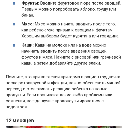
Фрукты:
Вводите фруктовое пюре после овощей.
Первым можно попробовать яблоко, грушу или
банан.
Мясо:
Мясо можно начать вводить после того,
как ребенок уже привык к овощам и фруктам.
Хорошим выбором будет курятина или говядина.
Каши:
Каши на молоке или на воде можно
начинать вводить после введения овощей,
фруктов и мяса. Начните с рисовой или гречневой
каши, а затем добавляйте другие злаки.
Помните, что при введении прикорма в рацион грудничка
после ротовирусной инфекции, важно обеспечить мягкий
переход и отслеживать реакцию ребенка на новые
продукты. Если возникают какие-либо проблемы или
сомнения, всегда лучше проконсультироваться с
педиатром.
12 месяцев