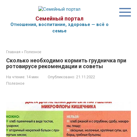
Перейти
к
контенту
Семейный портал
Отношения, воспитание, здоровье — всё о
семье
Главная
»
Полезное
Сколько необходимо кормить грудничка при
ротовирусе рекомендации и советы
На чтение:
14 мин
Опубликовано:
21.11.2022
Полезное