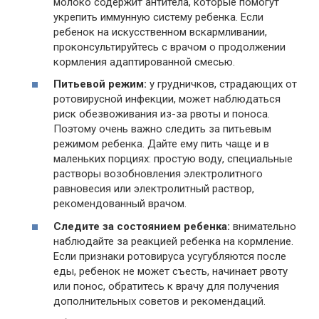
молоко содержит антитела, которые помогут
укрепить иммунную систему ребенка. Если
ребенок на искусственном вскармливании,
проконсультируйтесь с врачом о продолжении
кормления адаптированной смесью.
Питьевой режим:
у грудничков, страдающих от
ротовирусной инфекции, может наблюдаться
риск обезвоживания из-за рвоты и поноса.
Поэтому очень важно следить за питьевым
режимом ребенка. Дайте ему пить чаще и в
маленьких порциях: простую воду, специальные
растворы возобновления электролитного
равновесия или электролитный раствор,
рекомендованный врачом.
Следите за состоянием ребенка:
внимательно
наблюдайте за реакцией ребенка на кормление.
Если признаки ротовируса усугубляются после
еды, ребенок не может съесть, начинает рвоту
или понос, обратитесь к врачу для получения
дополнительных советов и рекомендаций.