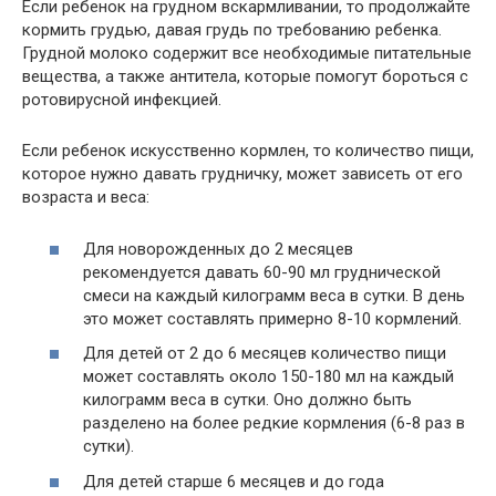
Если ребенок на грудном вскармливании, то продолжайте
кормить грудью, давая грудь по требованию ребенка.
Грудной молоко содержит все необходимые питательные
вещества, а также антитела, которые помогут бороться с
ротовирусной инфекцией.
Если ребенок искусственно кормлен, то количество пищи,
которое нужно давать грудничку, может зависеть от его
возраста и веса:
Для новорожденных до 2 месяцев
рекомендуется давать 60-90 мл груднической
смеси на каждый килограмм веса в сутки. В день
это может составлять примерно 8-10 кормлений.
Для детей от 2 до 6 месяцев количество пищи
может составлять около 150-180 мл на каждый
килограмм веса в сутки. Оно должно быть
разделено на более редкие кормления (6-8 раз в
сутки).
Для детей старше 6 месяцев и до года