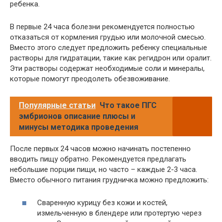
ребенка.
В первые 24 часа болезни рекомендуется полностью
отказаться от кормления грудью или молочной смесью.
Вместо этого следует предложить ребенку специальные
растворы для гидратации, такие как регидрон или оралит.
Эти растворы содержат необходимые соли и минералы,
которые помогут преодолеть обезвоживание.
Популярные статьи
Что такое ПГС
эмбрионов описание плюсы и
минусы методика проведения
После первых 24 часов можно начинать постепенно
вводить пищу обратно. Рекомендуется предлагать
небольшие порции пищи, но часто – каждые 2-3 часа.
Вместо обычного питания грудничка можно предложить:
Сваренную курицу без кожи и костей,
измельченную в блендере или протертую через