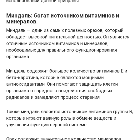
использовании данной приправы.
Миндаль: богат источником витаминов и
минералов.
Миндаль — один из самых полезных орехов, который
обладает высокой питательной ценностью. Он является
отличным источником витаминов и минералов,
необходимых для правильного функционирования
организма.
Миндаль содержит большое количество витаминов E и
бета-каротина, которые являются мощными
антиоксидантами. Они помогают защищать клетки
организма от вредного воздействия свободных
радикалов и замедляют процесс старения.
Также миндаль является источником витаминов группы В,
которые играют важную роль в обмене веществ и
улучшении функции нервной системы.
Орех содержит значительное количество минералов,