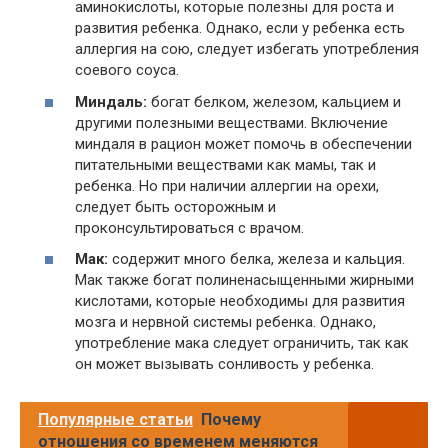
аминокислоты, которые полезны для роста и
развития ребенка. Однако, если у ребенка есть
аллергия на сою, следует избегать употребления
соевого соуса.
Миндаль:
богат белком, железом, кальцием и
другими полезными веществами. Включение
миндаля в рацион может помочь в обеспечении
питательными веществами как мамы, так и
ребенка. Но при наличии аллергии на орехи,
следует быть осторожным и
проконсультироваться с врачом.
Мак:
содержит много белка, железа и кальция.
Мак также богат полиненасыщенными жирными
кислотами, которые необходимы для развития
мозга и нервной системы ребенка. Однако,
употребление мака следует ограничить, так как
он может вызывать сонливость у ребенка.
Популярные статьи
Почему
отношения со временем меняются