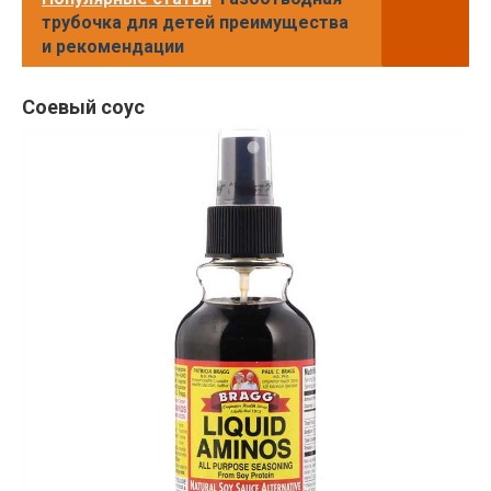
трубочка для детей преимущества
и рекомендации
Соевый соус