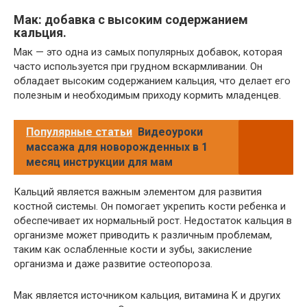
Мак: добавка с высоким содержанием
кальция.
Мак — это одна из самых популярных добавок, которая
часто используется при грудном вскармливании. Он
обладает высоким содержанием кальция, что делает его
полезным и необходимым приходу кормить младенцев.
Популярные статьи
Видеоуроки
массажа для новорожденных в 1
месяц инструкции для мам
Кальций является важным элементом для развития
костной системы. Он помогает укрепить кости ребенка и
обеспечивает их нормальный рост. Недостаток кальция в
организме может приводить к различным проблемам,
таким как ослабленные кости и зубы, закисление
организма и даже развитие остеопороза.
Мак является источником кальция, витамина K и других