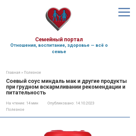
Перейти
к
контенту
Семейный портал
Отношения, воспитание, здоровье — всё о
семье
Главная
»
Полезное
Соевый соус миндаль мак и другие продукты
при грудном вскармливании рекомендации и
питательность
На чтение:
14 мин
Опубликовано:
14.10.2023
Полезное