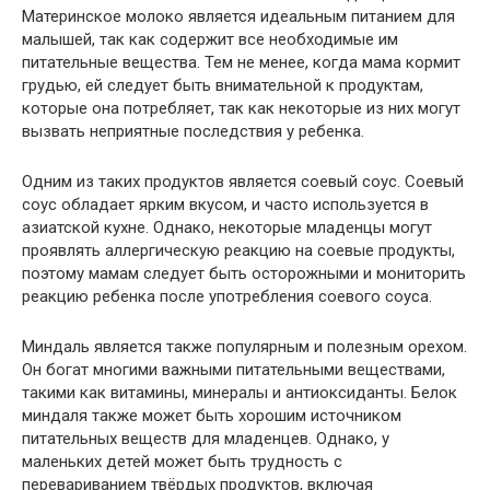
Материнское молоко является идеальным питанием для
малышей, так как содержит все необходимые им
питательные вещества. Тем не менее, когда мама кормит
грудью, ей следует быть внимательной к продуктам,
которые она потребляет, так как некоторые из них могут
вызвать неприятные последствия у ребенка.
Одним из таких продуктов является соевый соус. Соевый
соус обладает ярким вкусом, и часто используется в
азиатской кухне. Однако, некоторые младенцы могут
проявлять аллергическую реакцию на соевые продукты,
поэтому мамам следует быть осторожными и мониторить
реакцию ребенка после употребления соевого соуса.
Миндаль является также популярным и полезным орехом.
Он богат многими важными питательными веществами,
такими как витамины, минералы и антиоксиданты. Белок
миндаля также может быть хорошим источником
питательных веществ для младенцев. Однако, у
маленьких детей может быть трудность с
перевариванием твёрдых продуктов, включая