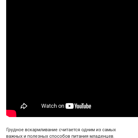
Грудное вскармливание считается одним из самых
важных и полезных способов питания младенцев.