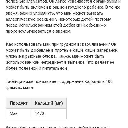
полезных элементов. Он легко усваивается организмом и
может быть включен в рацион грудного ребенка. В то же
время, важно упомянуть, что мак может вызвать
аллергическую реакцию у некоторых детей, поэтому
перед использованием этой добавки необходимо
проконсультироваться с врачом.
Как использовать мак при грудном вскармливании? Он
может быть добавлен в плотные каши, каши, запеканки,
мясные и рыбные блюда. Также, мак может быть
использован как ингредиент в выпечке, что делает ее
более полезной и питательной.
Таблица ниже показывает содержание кальция в 100
граммах мака:
Продукт
Кальций (мг)
Мак
1470
Включение мака в рацион грудного ребенка может