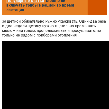
Популярные статьи
Можно ли
включать грибы в рацион во время
лактации
За щеткой обязательно нужно ухаживать. Один-два раза
в две недели щетину нужно тщательно промывать
мылом или гелем, прополаскивать и просушивать, но
только не рядом с приборами отопления.