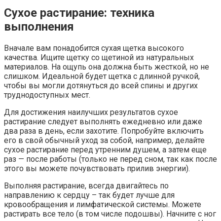
Сухое растирание: техника
выполнения
Вначале вам понадобится сухая щетка высокого
качества. Ищите щетку со щетиной из натуральных
материалов. На ощупь она должна быть жесткой, но не
слишком. Идеальной будет щетка с длинной ручкой,
чтобы вы могли дотянуться до всей спины и других
труднодоступных мест.
Для достижения наилучших результатов сухое
растирание следует выполнять ежедневно или даже
два раза в день, если захотите. Попробуйте включить
его в свой обычный уход за собой, например, делайте
сухое растирание перед утренним душем, а затем еще
раз — после работы (только не перед сном, так как после
этого вы можете почувствовать прилив энергии).
Выполняя растирание, всегда двигайтесь по
направлению к сердцу – так будет лучше для
кровообращения и лимфатической системы. Можете
растирать все тело (в том числе подошвы). Начните с ног