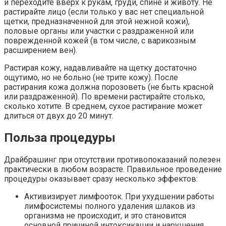
и переходите вверх к рукам, груди, спине и животу. Не
растирайте лицо (если только у вас нет специальной
щетки, предназначенной для этой нежной кожи),
половые органы или участки с раздраженной или
поврежденной кожей (в том числе, с варикозным
расширением вен).
Растирая кожу, надавливайте на щетку достаточно
ощутимо, но не больно (не трите кожу). После
растирания кожа должна порозоветь (не быть красной
или раздраженной). По времени растирайте столько,
сколько хотите. В среднем, сухое растирание может
длиться от двух до 20 минут.
Польза процедуры
Драйбрашинг при отсутствии противопоказаний полезен
практически в любом возрасте. Правильное проведение
процедуры оказывает сразу несколько эффектов:
Активизирует лимфооток. При ухудшении работы
лимфосистемы полного удаления шлаков из
организма не происходит, и это становится
основной причиной интоксикации и нарушения