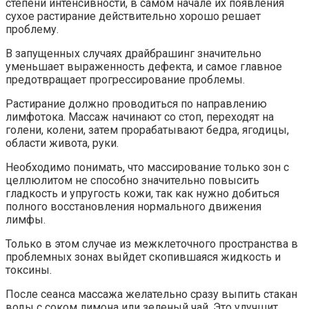
степени интенсивности, в самом начале их появления
сухое растирание действительно хорошо решает
проблему.
В запущенных случаях драйбрашинг значительно
уменьшает выраженность дефекта, и самое главное
предотвращает прогрессирование проблемы.
Растирание должно проводиться по направлению
лимфотока. Массаж начинают со стоп, переходят на
голени, колени, затем прорабатывают бедра, ягодицы,
области живота, руки.
Необходимо понимать, что массирование только зон с
целлюлитом не способно значительно повысить
гладкость и упругость кожи, так как нужно добиться
полного восстановления нормального движения
лимфы.
Только в этом случае из межклеточного пространства в
проблемных зонах выйдет скопившаяся жидкость и
токсины.
После сеанса массажа желательно сразу выпить стакан
воды с соком лимона или зеленый чай. Это улучшит