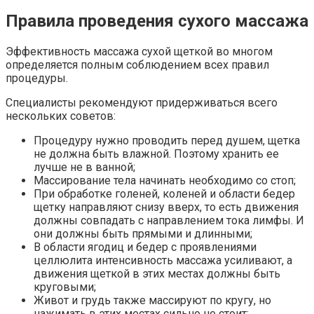
Правила проведения сухого массажа
Эффективность массажа сухой щеткой во многом
определяется полным соблюдением всех правил
процедуры.
Специалисты рекомендуют придерживаться всего
нескольких советов:
Процедуру нужно проводить перед душем, щетка
не должна быть влажной. Поэтому хранить ее
лучше не в ванной;
Массирование тела начинать необходимо со стоп;
При обработке голеней, коленей и области бедер
щетку направляют снизу вверх, то есть движения
должны совпадать с направлением тока лимфы. И
они должны быть прямыми и длинными;
В области ягодиц и бедер с проявлениями
целлюлита интенсивность массажа усиливают, а
движения щеткой в этих местах должны быть
круговыми;
Живот и грудь также массируют по кругу, но
нажимать в этих местах сильно не стоит;