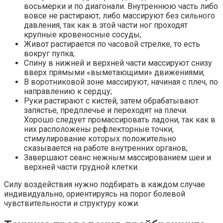
восьмерки и по диагонали. Внутреннюю часть либо
вовсе не растирают, либо массируют без сильного
давления, так как в этой части ног проходят
крупные кровеносные сосуды;
Живот растирается по часовой стрелке, то есть
вокруг пупка;
Спину в нижней и верхней части массируют снизу
вверх прямыми «выметающими» движениями;
В воротниковой зоне массируют, начиная с плеч, по
направлению к сердцу;
Руки растирают с кистей, затем обрабатывают
запястье, предплечье и переходят на плечи.
Хорошо следует промассировать ладони, так как в
них расположены рефлекторные точки,
стимулирование которых положительно
сказывается на работе внутренних органов;
Завершают сеанс нежным массированием шеи и
верхней части грудной клетки.
Силу воздействия нужно подбирать в каждом случае
индивидуально, ориентируясь на порог болевой
чувствительности и структуру кожи.