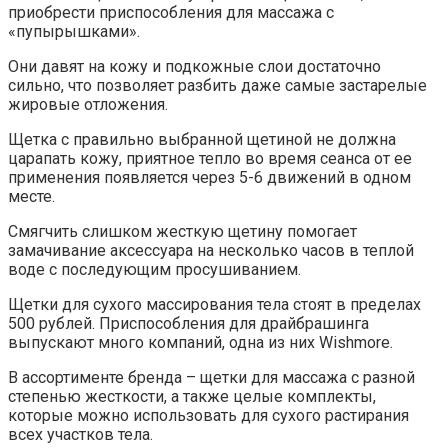
приобрести приспособления для массажа с
«пупырышками».
Они давят на кожу и подкожные слои достаточно
сильно, что позволяет разбить даже самые застарелые
жировые отложения.
Щетка с правильно выбранной щетиной не должна
царапать кожу, приятное тепло во время сеанса от ее
применения появляется через 5-6 движений в одном
месте.
Смягчить слишком жесткую щетину помогает
замачивание аксессуара на несколько часов в теплой
воде с последующим просушиванием.
Щетки для сухого массирования тела стоят в пределах
500 рублей. Приспособления для драйбрашинга
выпускают много компаний, одна из них Wishmore.
В ассортименте бренда – щетки для массажа с разной
степенью жесткости, а также целые комплекты,
которые можно использовать для сухого растирания
всех участков тела.