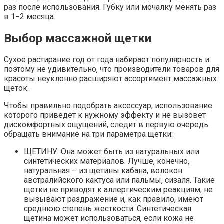
раз после использования. Губку или мочалку менять раз
в 1−2 месяца.
Выбор массажной щетки
Сухое растирание год от года набирает популярность и
поэтому не удивительно, что производители товаров для
красоты неуклонно расширяют ассортимент массажных
щеток.
Чтобы правильно подобрать аксессуар, использование
которого приведет к нужному эффекту и не вызовет
дискомфортных ощущений, следит в первую очередь
обращать внимание на три параметра щетки:
ЩЕТИНУ. Она может быть из натуральных или
синтетических материалов. Лучше, конечно,
натуральная – из щетины кабана, волокон
австралийского кактуса или пальмы, сизаля. Такие
щетки не приводят к аллергическим реакциям, не
вызывают раздражение и, как правило, имеют
среднюю степень жесткости. Синтетическая
щетина может использоваться, если кожа не