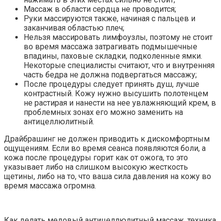
Массаж в области сердца не проводится;
Руки массируются также, начиная с пальцев и
заканчивая областью плеч;
Нельзя массировать лимфоузлы, поэтому не стоит
во время массажа затрагивать подмышечные
впадины, паховые складки, подколенные ямки.
Некоторые специалисты считают, что и внутренняя
часть бедра не должна подвергаться массажу;
После процедуры следует принять душ, лучше
контрастный. Кожу нужно высушить полотенцем
не растирая и нанести на нее увлажняющий крем, в
проблемных зонах его можно заменить на
антицеллюлитный.
Драйбрашинг не должен приводить к дискомфортным
ощущениям. Если во время сеанса появляются боли, а
кожа после процедуры горит как от ожога, то это
указывает либо на слишком высокую жесткость
щетины, либо на то, что ваша сила давления на кожу во
время массажа огромна.
Как делать медовый антицеллюлитный массаж, техника