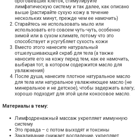
ороговевших клеток, стимулируйте
лимфатическую систему и так далее, как описано
выше (растирайте сухую кожу в течение
нескольких минут, прежде чем ее намочить)
Старайтесь не использовать мыло или
использовать его совсем чуть-чуть, особенно
зимой или в сухом климате, потому что это
способствует и усугубляет сухость кожи
Вместо этого нанесите натуральный
отшелушивающий скраб для тела (а также
наносите его на кожу перед тем, как ее намочить,
выбирая тот, в котором содержится масло для
увлажнения)
После душа, нанесите плотное натуральное масло
для тела или натуральное увлажняющее масло (не
минеральное и не детское), чтобы задержать влагу;
хорошо подходит для этой цели кокосовое масло.
Материалы в тему:
Лимфодренажный массаж укрепляет иммунную
систему
Это правда – с потом выходят и токсины
Закаливание снижает воспаление, укрепляет