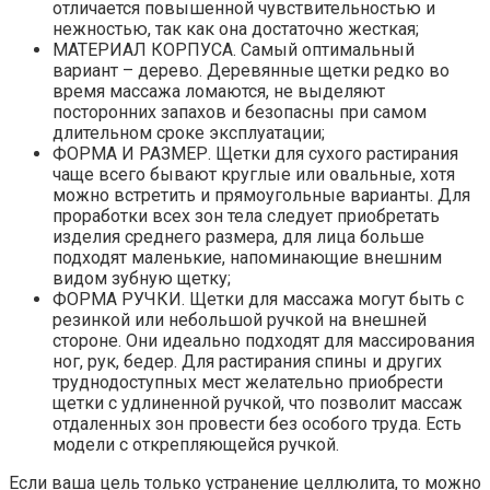
отличается повышенной чувствительностью и
нежностью, так как она достаточно жесткая;
МАТЕРИАЛ КОРПУСА. Самый оптимальный
вариант – дерево. Деревянные щетки редко во
время массажа ломаются, не выделяют
посторонних запахов и безопасны при самом
длительном сроке эксплуатации;
ФОРМА И РАЗМЕР. Щетки для сухого растирания
чаще всего бывают круглые или овальные, хотя
можно встретить и прямоугольные варианты. Для
проработки всех зон тела следует приобретать
изделия среднего размера, для лица больше
подходят маленькие, напоминающие внешним
видом зубную щетку;
ФОРМА РУЧКИ. Щетки для массажа могут быть с
резинкой или небольшой ручкой на внешней
стороне. Они идеально подходят для массирования
ног, рук, бедер. Для растирания спины и других
труднодоступных мест желательно приобрести
щетки с удлиненной ручкой, что позволит массаж
отдаленных зон провести без особого труда. Есть
модели с открепляющейся ручкой.
Если ваша цель только устранение целлюлита, то можно