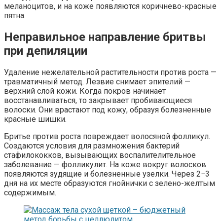
меланоцитов, и на коже появляются коричнево-красные
пятна.
Неправильное направление бритвы
при депиляции
Удаление нежелательной растительности против роста —
травматичный метод. Лезвие снимает эпителий —
верхний слой кожи. Когда покров начинает
восстанавливаться, то закрывает пробивающиеся
волоски. Они врастают под кожу, образуя болезненные
красные шишки.
Бритье против роста повреждает волосяной фолликул.
Создаются условия для размножения бактерий
стафилококков, вызывающих воспалителительное
заболевание — фолликулит. На коже вокруг волосков
появляются зудящие и болезненные узелки. Через 2−3
дня на их месте образуются гнойнички с зелено-желтым
содержимым.