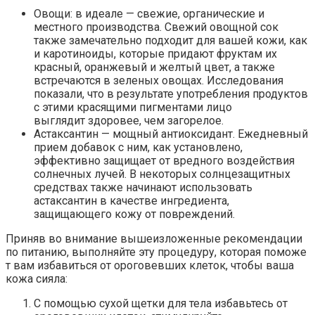
Овощи: в идеале — свежие, органические и
местного производства. Свежий овощной сок
также замечательно подходит для вашей кожи, как
и каротиноиды, которые придают фруктам их
красный, оранжевый и желтый цвет, а также
встречаются в зеленых овощах. Исследования
показали, что в результате употребления продуктов
с этими красящими пигментами лицо
выглядит здоровее, чем загорелое.
Астаксантин — мощный антиоксидант. Ежедневный
прием добавок с ним, как установлено,
эффективно защищает от вредного воздействия
солнечных лучей. В некоторых солнцезащитных
средствах также начинают использовать
астаксантин в качестве ингредиента,
защищающего кожу от повреждений.
Приняв во внимание вышеизложенные рекомендации
по питанию, выполняйте эту процедуру, которая поможе
т вам избавиться от ороговевших клеток, чтобы ваша
кожа сияла:
С помощью сухой щетки для тела избавьтесь от