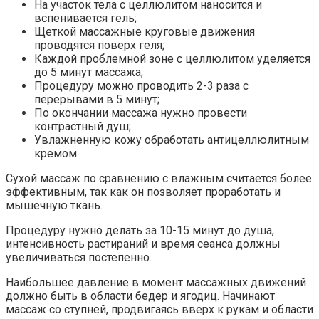
На участок тела с целлюлитом наносится и
вспенивается гель;
Щеткой массажные круговые движения
проводятся поверх геля;
Каждой проблемной зоне с целлюлитом уделяется
до 5 минут массажа;
Процедуру можно проводить 2-3 раза с
перерывами в 5 минут;
По окончании массажа нужно провести
контрастный душ;
Увлажненную кожу обработать антицеллюлитным
кремом.
Сухой массаж по сравнению с влажным считается более
эффективным, так как он позволяет проработать и
мышечную ткань.
Процедуру нужно делать за 10-15 минут до душа,
интенсивность растираний и время сеанса должны
увеличиваться постепенно.
Наибольшее давление в момент массажных движений
должно быть в области бедер и ягодиц. Начинают
массаж со ступней, продвигаясь вверх к рукам и области