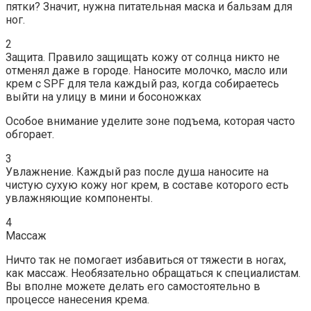
пятки? Значит, нужна питательная маска и бальзам для
ног.
2
Защита. Правило защищать кожу от солнца никто не
отменял даже в городе. Наносите молочко, масло или
крем c SPF для тела каждый раз, когда собираетесь
выйти на улицу в мини и босоножках
Особое внимание уделите зоне подъема, которая часто
обгорает.
3
Увлажнение. Каждый раз после душа наносите на
чистую сухую кожу ног крем, в составе которого есть
увлажняющие компоненты.
4
Массаж
Ничто так не помогает избавиться от тяжести в ногах,
как массаж. Необязательно обращаться к специалистам.
Вы вполне можете делать его самостоятельно в
процессе нанесения крема.