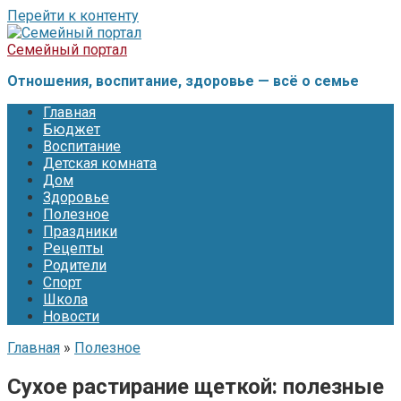
Перейти к контенту
Семейный портал
Отношения, воспитание, здоровье — всё о семье
Главная
Бюджет
Воспитание
Детская комната
Дом
Здоровье
Полезное
Праздники
Рецепты
Родители
Спорт
Школа
Новости
Главная
»
Полезное
Сухое растирание щеткой: полезные