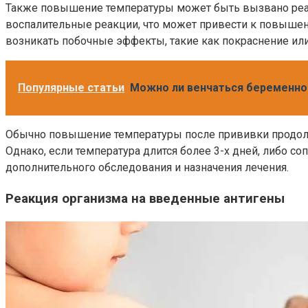
Также повышение температуры может быть вызвано реа
воспалительные реакции, что может привести к повышен
возникать побочные эффекты, такие как покраснение ил
Популярные статьи
Можно ли венчаться беременной
Обычно повышение температуры после прививки продолжа
Однако, если температура длится более 3-х дней, либо с
дополнительного обследования и назначения лечения.
Реакция организма на введенные антигены