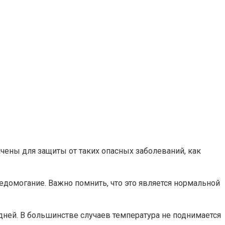
чены для защиты от таких опасных заболеваний, как
домогание. Важно помнить, что это является нормальной
ней. В большинстве случаев температура не поднимается