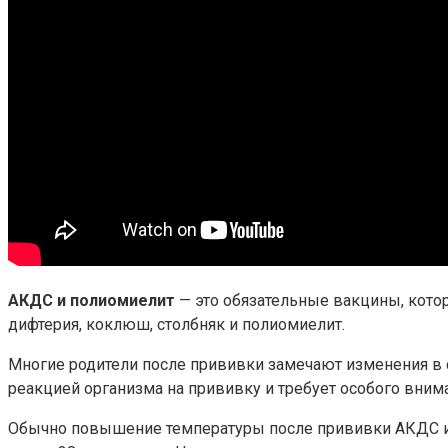
АКДС и полиомиелит
— это обязательные вакцины, кото
дифтерия, коклюш, столбняк и полиомиелит.
Многие родители после прививки замечают изменения в 
реакцией организма на прививку и требует особого внима
Обычно повышение температуры после прививки АКДС и п