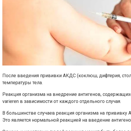
После введения прививки АКДС (коклюш, дифтерия, сто
температуры тела.
Реакция организма на внедрение антигенов, содержащих
varieren в зависимости от каждого отдельного случая.
В большинстве случаев реакция организма на прививку 
Это является нормальной реакцией на введение антигенов