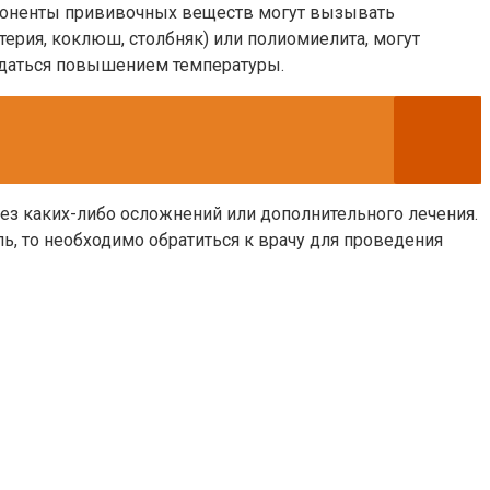
поненты прививочных веществ могут вызывать
ерия, коклюш, столбняк) или полиомиелита, могут
ждаться повышением температуры.
ез каких-либо осложнений или дополнительного лечения.
ль, то необходимо обратиться к врачу для проведения