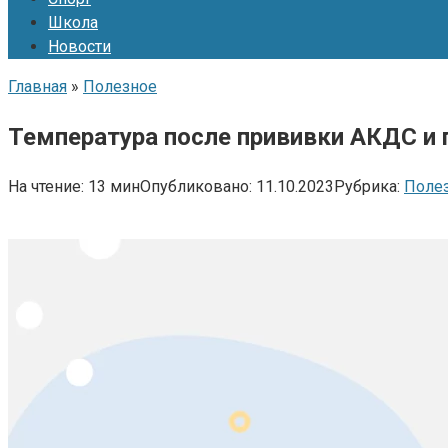
Школа
Новости
Главная
»
Полезное
Температура после прививки АКДС и
На чтение:
13 мин
Опубликовано:
11.10.2023
Рубрика:
Поле