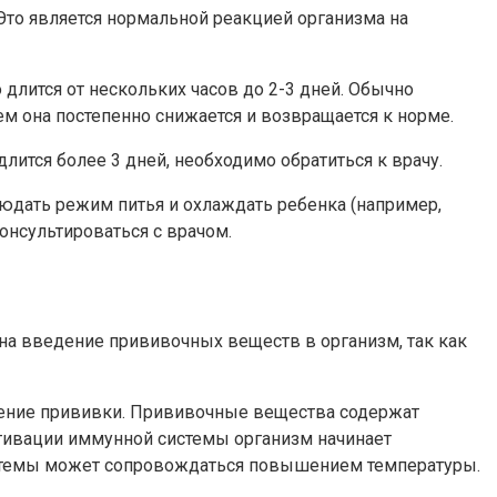
то является нормальной реакцией организма на
лится от нескольких часов до 2-3 дней. Обычно
ем она постепенно снижается и возвращается к норме.
лится более 3 дней, необходимо обратиться к врачу.
юдать режим питья и охлаждать ребенка (например,
нсультироваться с врачом.
на введение прививочных веществ в организм, так как
дение прививки. Прививочные вещества содержат
тивации иммунной системы организм начинает
истемы может сопровождаться повышением температуры.