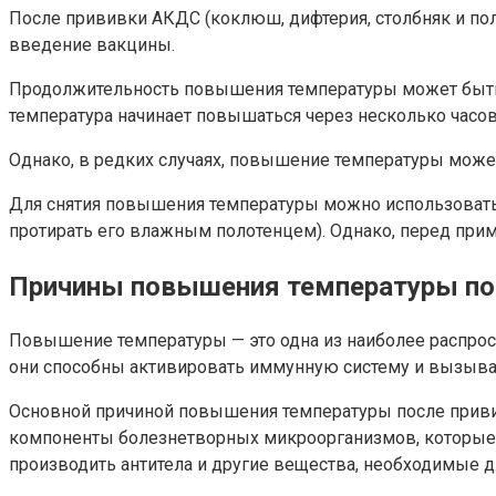
После прививки АКДС (коклюш, дифтерия, столбняк и по
введение вакцины.
Продолжительность повышения температуры может быть ра
температура начинает повышаться через несколько часов
Однако, в редких случаях, повышение температуры может 
Для снятия повышения температуры можно использовать 
протирать его влажным полотенцем). Однако, перед при
Причины повышения температуры по
Повышение температуры — это одна из наиболее распрост
они способны активировать иммунную систему и вызыва
Основной причиной повышения температуры после приви
компоненты болезнетворных микроорганизмов, которые 
производить антитела и другие вещества, необходимые