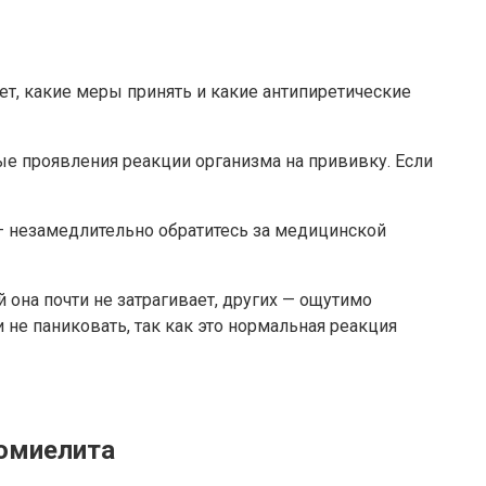
ет, какие меры принять и какие антипиретические
ные проявления реакции организма на прививку. Если
 — незамедлительно обратитесь за медицинской
 она почти не затрагивает, других — ощутимо
 не паниковать, так как это нормальная реакция
омиелита