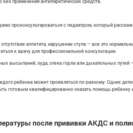
о без применения антипиретических средств.
одимо проконсультироваться с педиатром, который расскаж
 отсутствие аппетита, нарушение стула — все это нормаль
титься к врачу для профессиональной консультации.
жных высыпаний, зуда, отека горла или дыхательных путей
ждого ребенка может проявляться по-разному. Одних детей
 быть готовым квалифицированно оказать помощь ребенку и
ературы после прививки АКДС и поли