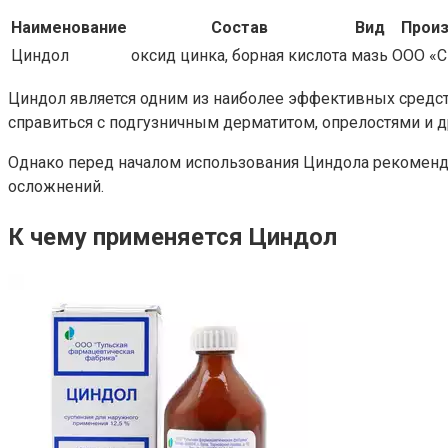
Наименование
Состав
Вид
Произ
Циндол
оксид цинка, борная кислота
мазь
ООО «С
Циндол является одним из наиболее эффективных средс
справиться с подгузничным дерматитом, опрелостями и
Однако перед началом использования Циндола рекоменд
осложнений.
К чему применяется Циндол