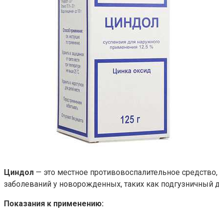
Циндол
— это местное противовоспалительное средство,
заболеваний у новорожденных, таких как подгузничный д
Показания к применению: