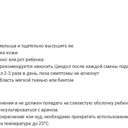
малыша и тщательно высушить ее.
ки кожи.
нос или рот ребенка.
 рекомендуется наносить Циндол после каждой смены подг
2-3 раза в день, пока симптомы не исчезнут.
ласть мягкой тканью или бинтом.
нения и не должен попадать на слизистую оболочку ребен
нсультироваться с врачом;
окраснение или зуд, необходимо прекратить использование
и температуре до 25°C.