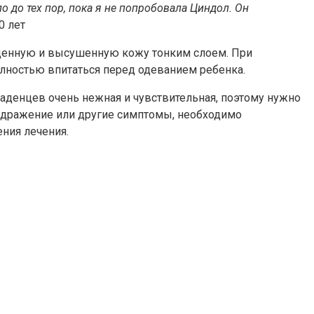
 до тех пор, пока я не попробовала Циндол. Он
0 лет
ищенную и высушенную кожу тонким слоем. При
олностью впитаться перед одеванием ребенка.
денцев очень нежная и чувствительная, поэтому нужно
аздражение или другие симптомы, необходимо
ния лечения.