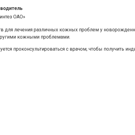
водитель
интез ОАО»
тв для лечения различных кожных проблем у новорожденн
 другими кожными проблемами.
уется проконсультироваться с врачом, чтобы получить и