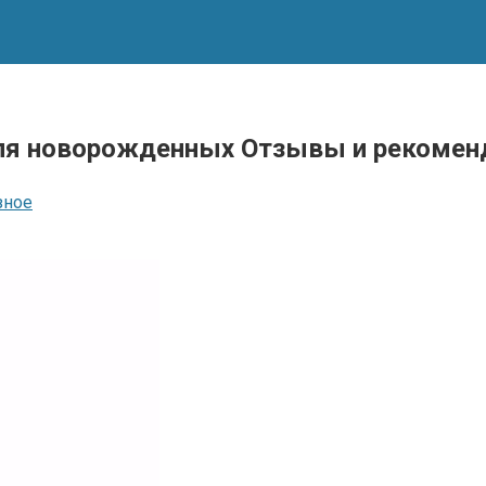
для новорожденных Отзывы и рекомен
зное