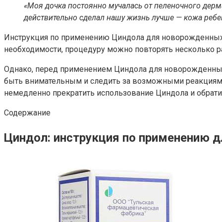
«Моя дочка постоянно мучалась от пеленочного дерма
действительно сделал нашу жизнь лучше — кожа ребе
Инструкция по применению Циндола для новорожденных 
необходимости, процедуру можно повторять несколько ра
Однако, перед применением Циндола для новорожденных 
быть внимательным и следить за возможными реакциями 
немедленно прекратить использование Циндола и обратит
Содержание
Циндол: инструкция по применению 