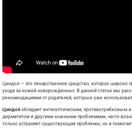
Циндол — это лекарственное средство, которое широко п
ухода за кожей новорожденных. В данной статье мы рас
рекомендациями от родителей, которые уже использовал
Циндол
обладает антисептическим, противогрибковым и
дерматитом и другими кожными проблемами, часто возни
только устраняет существующие проблемы, но и помогает