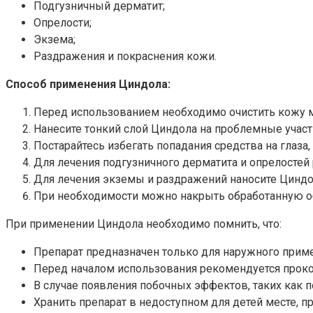
Подгузничный дерматит;
Опрелости;
Экзема;
Раздражения и покраснения кожи.
Способ применения Циндола:
Перед использованием необходимо очистить кожу 
Нанесите тонкий слой Циндола на проблемные участ
Постарайтесь избегать попадания средства на глаза, 
Для лечения подгузничного дерматита и опрелостей
Для лечения экземы и раздражений наносите Циндол 
При необходимости можно накрыть обработанную об
При применении Циндола необходимо помнить, что:
Препарат предназначен только для наружного приме
Перед началом использования рекомендуется проко
В случае появления побочных эффектов, таких как п
Хранить препарат в недоступном для детей месте, пр