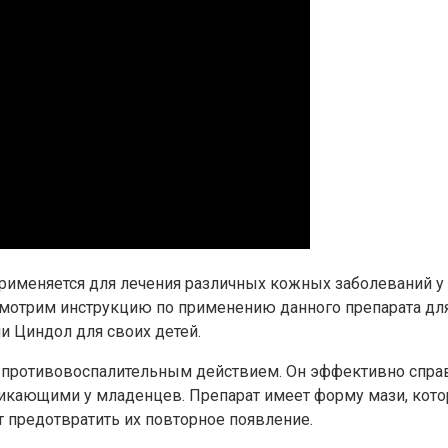
рименяется для лечения различных кожных заболеваний у 
смотрим инструкцию по применению данного препарата дл
и Циндол для своих детей.
 противовоспалительным действием. Он эффективно справ
кающими у младенцев. Препарат имеет форму мази, котора
 предотвратить их повторное появление.