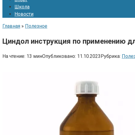
Школа
Новости
Главная
»
Полезное
Циндол инструкция по применению 
На чтение:
13 мин
Опубликовано:
11.10.2023
Рубрика:
Поле