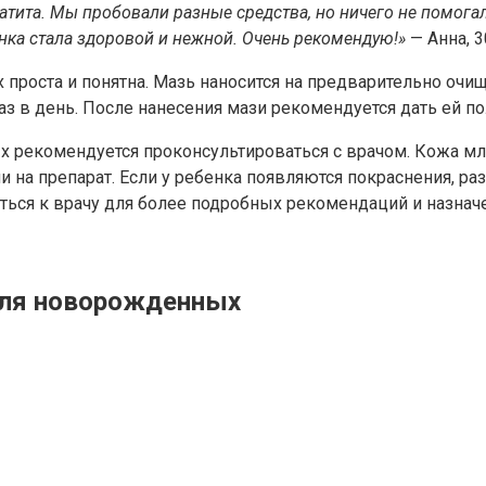
тита. Мы пробовали разные средства, но ничего не помогало
нка стала здоровой и нежной. Очень рекомендую!»
— Анна, 3
проста и понятна. Мазь наносится на предварительно оч
з в день. После нанесения мази рекомендуется дать ей п
рекомендуется проконсультироваться с врачом. Кожа мла
на препарат. Если у ребенка появляются покраснения, р
ься к врачу для более подробных рекомендаций и назначе
для новорожденных