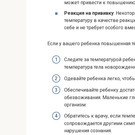
может привести к повышению
Реакция на прививку
: Некот
температуру в качестве реакц
себе и не требует особого вме
Если у вашего ребенка повышенная т
Следите за температурой реб
температура тела новорожденно
Одевайте ребенка легко, чтобы
Обеспечивайте ребенку достат
обезвоживания. Маленькие гл
организм.
Обратитесь к врачу, если тем
сопровождается другими симпт
нарушения сознания.