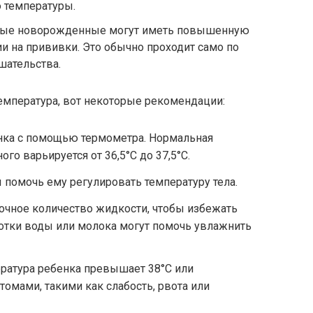
 температуры.
орые новорожденные могут иметь повышенную
ии на прививки. Это обычно проходит само по
шательства.
емпература, вот некоторые рекомендации:
енка с помощью термометра. Нормальная
го варьируется от 36,5°C до 37,5°C.
 помочь ему регулировать температуру тела.
очное количество жидкости, чтобы избежать
отки воды или молока могут помочь увлажнить
пература ребенка превышает 38°C или
омами, такими как слабость, рвота или