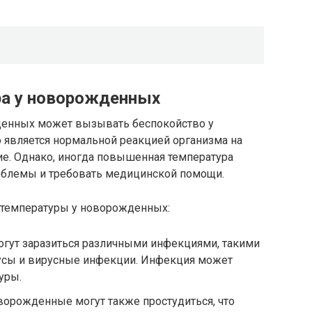
а у новорожденных
енных может вызывать беспокойство у
о является нормальной реакцией организма на
е. Однако, иногда повышенная температура
облемы и требовать медицинской помощи.
температуры у новорожденных:
гут заразиться различными инфекциями, такими
русы и вирусные инфекции. Инфекция может
уры.
оворожденные могут также простудиться, что