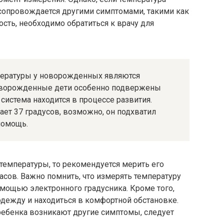
сопровождается другими симптомами, такими как
ость, необходимо обратиться к врачу для
пературы у новорожденных являются
оворожденные дети особенно подвержены
система находится в процессе развития.
ет 37 градусов, возможно, он подхватил
помощь.
емпературы, то рекомендуется мерить его
асов. Важно помнить, что измерять температуру
мощью электронного градусника. Кроме того,
дежду и находиться в комфортной обстановке.
 ребенка возникают другие симптомы, следует