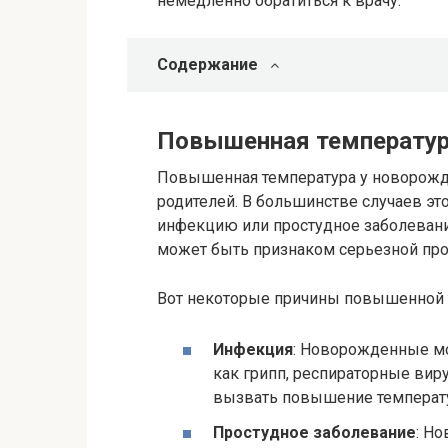
немедленно обратиться к врачу.
Содержание
Повышенная температур
Повышенная температура у новорожд
родителей. В большинстве случаев эт
инфекцию или простудное заболевани
может быть признаком серьезной пр
Вот некоторые причины повышенной 
Инфекция
: Новорожденные мо
как грипп, респираторные ви
вызвать повышение температ
Простудное заболевание
: Н