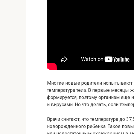
Многие новые родители испытывают 
температура тела. В первые месяцы ж
формируется, поэтому организм еще 
и вирусами. Но что делать, если темп
Врачи считают, что температура до 37
новорожденного ребенка. Такое пов
или недостаточным охлаждением в мо