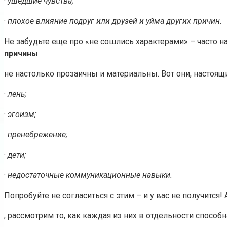
·
ушедшие чувства;
·
плохое влияние подруг или друзей и уйма других причин.
Не забудьте еще про «не сошлись характерами» – часто н
причины
не настолько прозаичны и материальны. Вот они, настоящ
·
лень;
·
эгоизм;
·
пренебрежение;
·
дети;
·
недостаточные коммуникационные навыки.
Попробуйте не согласиться с этим – и у вас не получится!
, рассмотрим то, как каждая из них в отдельности спосо