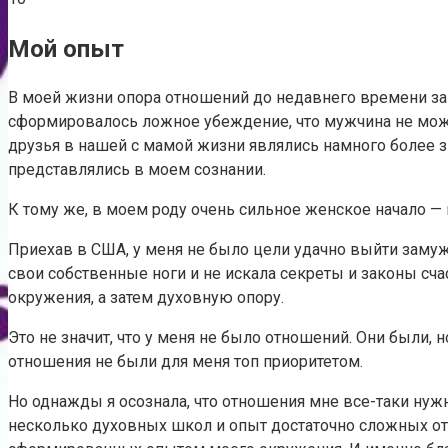
Мой опыт
В моей жизни опора отношений до недавнего времени зани
сформировалось ложное убеждение, что мужчина не може
друзья в нашей с мамой жизни являлись намного более
представлялись в моем сознании.
К тому же, в моем роду очень сильное женское начало
Приехав в США, у меня не было цели удачно выйти замуж
свои собственные ноги и не искала секреты и законы сч
окружения, а затем духовную опору.
Это не значит, что у меня не было отношений. Они были,
отношения не были для меня топ приоритетом.
Но однажды я осознала, что отношения мне все-таки нужн
несколько духовных школ и опыт достаточно сложных от