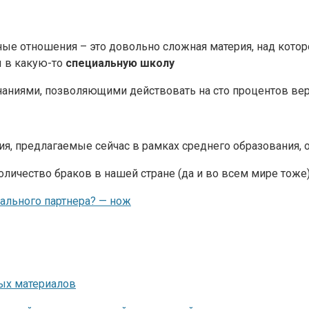
тные отношения – это довольно сложная материя, над кото
ы в какую-то
специальную школу
аниями, позволяющими действовать на сто процентов ве
я, предлагаемые сейчас в рамках среднего образования, 
оличество браков в нашей стране (да и во всем мире тоже