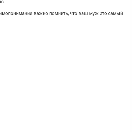
с.
аимопонимание важно помнить, что ваш муж это самый