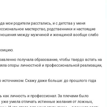
а мои родители расстались, и с детства у меня
ессиональное мастерство, родственники и настоящие
 отношения между мужчиной и женщиной вообще слабо
озицию.
равленно получала образование, чтобы твердо встать на
пляла опоры личностной и профессиональной реализации,
его источником. Скажу даже больше: до прошлого года
ь как личность и профессионал. За плечами было
 уже умела отличать истинные желания от ложных,