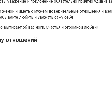
ть, уважение и поклонение обязательно приятно удивит ва
ной женой и иметь с мужем доверительные отношения и вз
забывайте любить и уважать саму себя
о вытирает об вас ноги. Счастья и огромной любви!
ву отношений