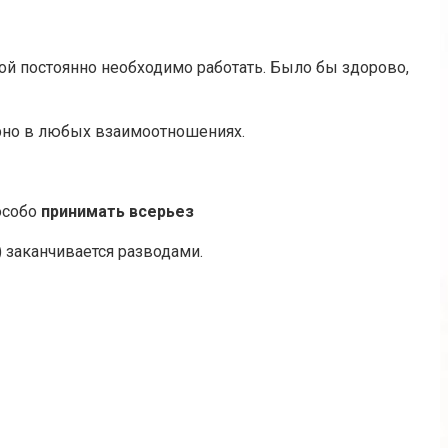
рой постоянно необходимо работать. Было бы здорово,
рно в любых взаимоотношениях.
особо
принимать всерьез
) заканчивается разводами.