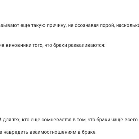
азывают еще такую причину, не осознавая порой, наскольк
ие виновники того, что браки разваливаются:
 А для тех, кто еще сомневается в том, что браки чаще всег
бна навредить взаимоотношениям в браке.