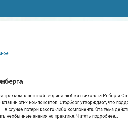
зное
рнберга
й трехкомпонентной теорией любви психолога Роберта Ст
четании этих компонентов. Стерберг утверждает, что по
 в случае потери какого-либо компонента. Эта тема дейс
ть необычные знания на практике. Читать подробнее…