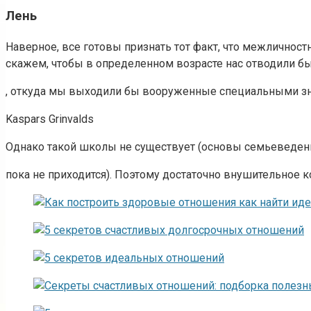
Лень
Наверное, все готовы признать тот факт, что межличнос
скажем, чтобы в определенном возрасте нас отводили б
, откуда мы выходили бы вооруженные специальными зн
Kaspars Grinvalds
Однако такой школы не существует (основы семьеведени
пока не приходится). Поэтому достаточно внушительное к