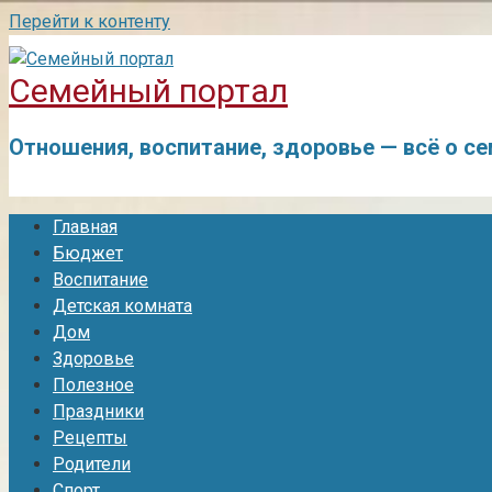
Перейти к контенту
Семейный портал
Отношения, воспитание, здоровье — всё о с
Главная
Бюджет
Воспитание
Детская комната
Дом
Здоровье
Полезное
Праздники
Рецепты
Родители
Спорт