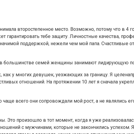
мала второстепенное место. Возможно, потому что в 4 год
т гарантировать тебе защиту. Личностные качества, проф
 значимой поддержкой, нежели чем мой папа. Счастливые
 — в большинстве семей женщины занимают лидирующую п
, как у многих девушек, уезжающих за границу. Я целенап
астливых отношений. На протяжении 10 лет я сначала укре
 но чаще всего они сопровождали мой рост, а не являлись 
ы. Это произошло в тот момент, когда я уже реализовалас
ношений с мужчинами, которые не закончились успехом. Я