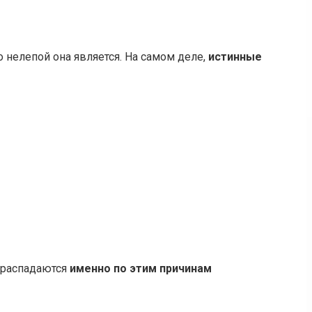
о нелепой она является. На самом деле,
истинные
о распадаются
именно по этим причинам