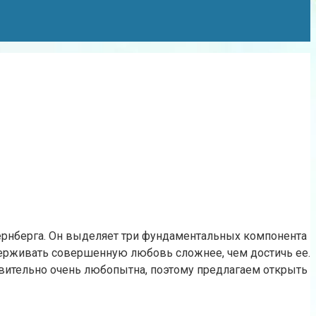
ернберга. Он выделяет три фундаментальных компонента
ддерживать совершенную любовь сложнее, чем достичь ее.
твительно очень любопытна, поэтому предлагаем открыть