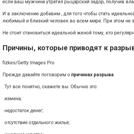
если ваш мужчина утратил рыцарский задор, получив влас
И в заключение добавим , для того чтобы стать идеаль
любимый и близкий человек во всем мире. При этом не 
Не стоит становиться идеальной женой тому, кто регулярн
Причины, которые приводят к разры
fizkes/Getty Images Pro
Прежде давайте поговорим о
причинах разрыва
. Тут все понятно, скажете вы. Обычно это:
·
измена;
·
недостаток денег;
·
отсутствие отдельного жилья;