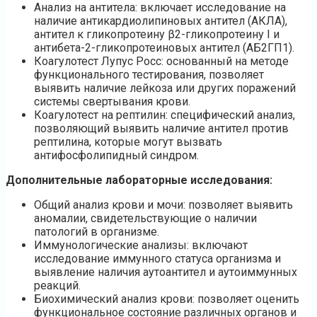
Анализ на антитела: включает исследование на
наличие антикардиолипиновых антител (АКЛА),
антител к гликопротеину β2-гликопротеину I и
антибета-2-гликопротеиновых антител (АБ2ГП1).
Коагулотест Лупус Росс: основанный на методе
функционального тестирования, позволяет
выявить наличие лейкоза или других поражений
системы свертывания крови.
Коагулотест на рептилин: специфический анализ,
позволяющий выявить наличие антител против
рептилина, которые могут вызвать
антифосфолипидный синдром.
Дополнительные лабораторные исследования:
Общий анализ крови и мочи: позволяет выявить
аномалии, свидетельствующие о наличии
патологий в организме.
Иммунологические анализы: включают
исследование иммунного статуса организма и
выявление наличия аутоантител и аутоиммунных
реакций.
Биохимический анализ крови: позволяет оценить
функциональное состояние различных органов и