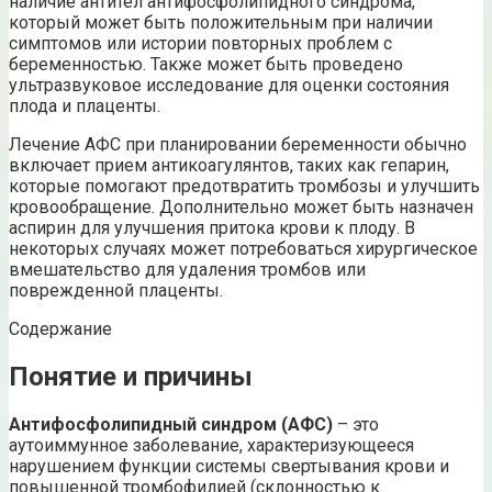
наличие антител антифосфолипидного синдрома,
который может быть положительным при наличии
симптомов или истории повторных проблем с
беременностью. Также может быть проведено
ультразвуковое исследование для оценки состояния
плода и плаценты.
Лечение АФС при планировании беременности обычно
включает прием антикоагулянтов, таких как гепарин,
которые помогают предотвратить тромбозы и улучшить
кровообращение. Дополнительно может быть назначен
аспирин для улучшения притока крови к плоду. В
некоторых случаях может потребоваться хирургическое
вмешательство для удаления тромбов или
поврежденной плаценты.
Содержание
Понятие и причины
Антифосфолипидный синдром (АФС)
– это
аутоиммунное заболевание, характеризующееся
нарушением функции системы свертывания крови и
повышенной тромбофилией (склонностью к