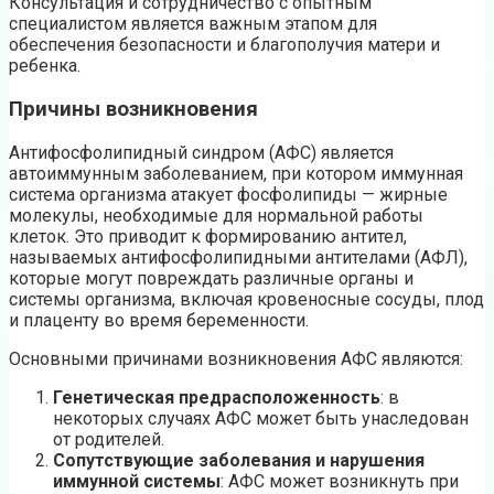
Консультация и сотрудничество с опытным
специалистом является важным этапом для
обеспечения безопасности и благополучия матери и
ребенка.
Причины возникновения
Антифосфолипидный синдром (АФС) является
автоиммунным заболеванием, при котором иммунная
система организма атакует фосфолипиды — жирные
молекулы, необходимые для нормальной работы
клеток. Это приводит к формированию антител,
называемых антифосфолипидными антителами (АФЛ),
которые могут повреждать различные органы и
системы организма, включая кровеносные сосуды, плод
и плаценту во время беременности.
Основными причинами возникновения АФС являются:
Генетическая предрасположенность
: в
некоторых случаях АФС может быть унаследован
от родителей.
Сопутствующие заболевания и нарушения
иммунной системы
: АФС может возникнуть при