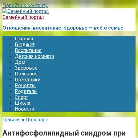
Перейти к контенту
Семейный портал
Отношения, воспитание, здоровье — всё о семье
Главная
Бюджет
Воспитание
Детская комната
Дом
Здоровье
Полезное
Праздники
Рецепты
Родители
Спорт
Школа
Новости
Главная
»
Полезное
Антифосфолипидный синдром при