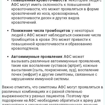
Повышенная кровоточивость
: некоторые люди с
АФС могут иметь склонность к повышенной
кровоточивости, что может проявляться в форме
кровотечений из носа, кровохарканья,
кровоточивости десен и других видов
кровотечений.
Понижение числа тромбоцитов
: у некоторых
людей с АФС может наблюдаться снижение числа
тромбоцитов в крови. Это может привести к
повышенной кровоточивости и образованию
кровоподтеков.
Автоиммунные проявления
: АФС может
вызывать различные автоиммунные проявления,
такие как воспаление суставов (артрит), кожные
высыпания (сыпь, покраснение, зуд), воспаление
почек (нефрит) и другие симптомы, связанные с
нарушением иммунной системы.
Важно отметить, что симптомы АФС могут проявляться в
различных комбинациях и с разной степенью
выраженности у разных пациентов. Поэтому при
подозрении на АФС необходимо обратиться к врачу для
диагностики и назначения соответствующего лечения.