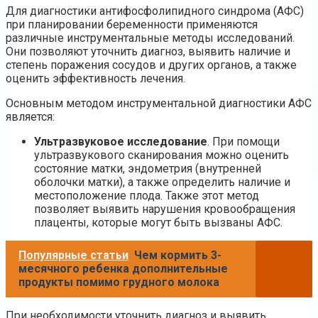
Для диагностики антифосфолипидного синдрома (АФС)
при планировании беременности применяются
различные инструментальные методы исследований.
Они позволяют уточнить диагноз, выявить наличие и
степень поражения сосудов и других органов, а также
оценить эффективность лечения.
Основным методом инструментальной диагностики АФС
является:
Ультразвуковое исследование
. При помощи
ультразвукового сканирования можно оценить
состояние матки, эндометрия (внутренней
оболочки матки), а также определить наличие и
местоположение плода. Также этот метод
позволяет выявить нарушения кровообращения
плаценты, которые могут быть вызваны АФС.
Популярные статьи
Чем кормить 3-
месячного ребенка дополнительные
продукты помимо грудного молока
При необходимости уточнить диагноз и выявить