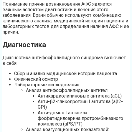
Понимание причин возникновения АФС является
важным аспектом диагностики и лечения этого
заболевания. Врачи обычно используют комбинацию
клинического анализа, медицинской истории пациента и
лабораторных тестов для определения наличия АФС и ее
причин.
Диагностика
Диагностика антифосфолипидного синдрома включает
в себя:
Сбор и анализ медицинской истории пациента
Физический осмотр
Лабораторные исследования:
Анализ антифосфолипидных антител:
Антикардиолипиновые антитела (аCL)
Анти-β2-гликопротеин I антитела (аβ2-
GPI)
Анти-домен I антитела
фосфатидилсерина протромбиназного
комплекса (аPS/PT)
Анализ коагуляционных показателей: