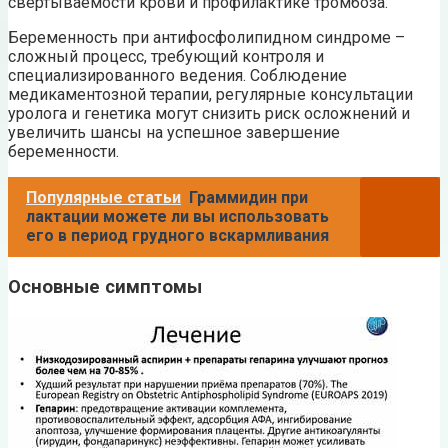
свертываемости крови и профилактике тромбоза.
Беременность при антифосфолипидном синдроме –
сложный процесс, требующий контроля и
специализированного ведения. Соблюдение
медикаментозной терапии, регулярные консультации
уролога и генетика могут снизить риск осложнений и
увеличить шансы на успешное завершение
беременности.
Популярные статьи
Граммидин при
лактации можете ли вы использовать
его в период грудного вскармливания
Основные симптомы