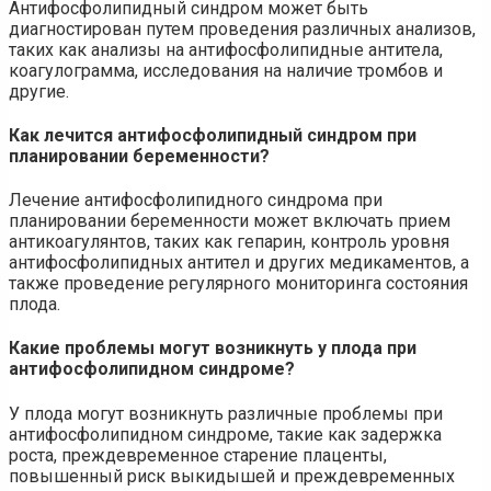
Антифосфолипидный синдром может быть
диагностирован путем проведения различных анализов,
таких как анализы на антифосфолипидные антитела,
коагулограмма, исследования на наличие тромбов и
другие.
Как лечится антифосфолипидный синдром при
планировании беременности?
Лечение антифосфолипидного синдрома при
планировании беременности может включать прием
антикоагулянтов, таких как гепарин, контроль уровня
антифосфолипидных антител и других медикаментов, а
также проведение регулярного мониторинга состояния
плода.
Какие проблемы могут возникнуть у плода при
антифосфолипидном синдроме?
У плода могут возникнуть различные проблемы при
антифосфолипидном синдроме, такие как задержка
роста, преждевременное старение плаценты,
повышенный риск выкидышей и преждевременных