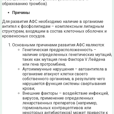
образованию тромбов).
Причины
Для развития АФС необходимо наличие в организме
антител к фосфолипидам – комплексным липидным
структурам, входящим в состав клеточных оболочек и
кровеносных сосудов.
Основными причинами развития АФС являются:
Генетическая предрасположенность –
наличие определенных генетических мутаций,
таких как мутация гена Фактора V Лейдена
или гена протромбина;
Аутоиммунные нарушения – автоантитела в
организме атакуют клетки своего
собственного организма, в результате чего
нарушается функция системы свертывания
крови;
Внешние факторы – воздействие инфекций,
вирусов, применение определенных
лекарственных препаратов (например,
гормональных контрацептивов или
некоторых антибиотиков) может привести к