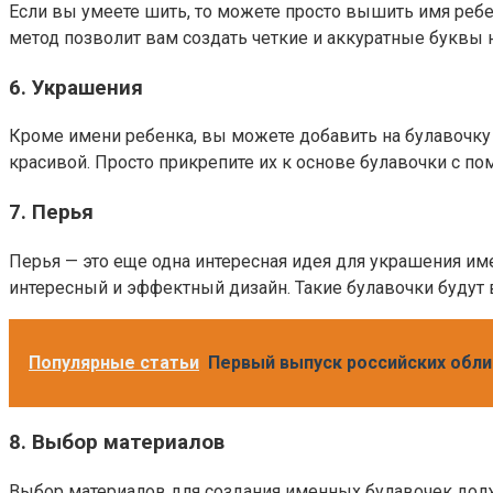
Если вы умеете шить, то можете просто вышить имя ребе
метод позволит вам создать четкие и аккуратные буквы 
6. Украшения
Кроме имени ребенка, вы можете добавить на булавочку
красивой. Просто прикрепите их к основе булавочки с по
7. Перья
Перья — это еще одна интересная идея для украшения и
интересный и эффектный дизайн. Такие булавочки будут
Популярные статьи
Первый выпуск российских обли
8. Выбор материалов
Выбор материалов для создания именных булавочек долж