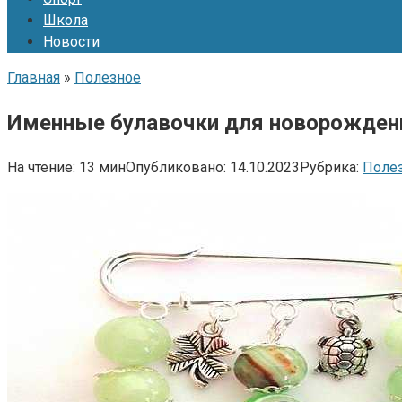
Школа
Новости
Главная
»
Полезное
Именные булавочки для новорожденн
На чтение:
13 мин
Опубликовано:
14.10.2023
Рубрика:
Поле