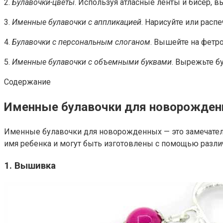
2.
Булавочки-цветы
. Используя атласные ленты и бисер, 
3.
Именные булавочки с аппликацией
. Нарисуйте или расп
4.
Булавочки с персональным слоганом
. Вышейте на фетр
5.
Именные булавочки с объемными буквами
. Вырежьте б
Содержание
Именные булавочки для новорожде
Именные булавочки для новорожденных — это замечатель
имя ребенка и могут быть изготовлены с помощью различ
1. Вышивка