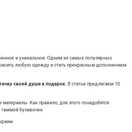
обенное и уникальное. Одним из самых популярных
красить любую одежду и стать прекрасным дополнением
тичку своей души в подарок.
В статье предлагаем 10
материалы. Как правило, для этого понадобятся
й гаммой булавочек.
краям.