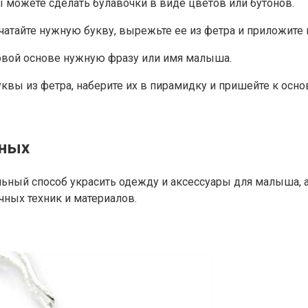
вы можете сделать булавочки в виде цветов или бутонов.
ечатайте нужную букву, вырежьте ее из фетра и приложите 
овой основе нужную фразу или имя малыша.
уквы из фетра, наберите их в пирамидку и пришейте к осно
нных
ный способ украсить одежду и аксессуары для малыша, а
ных техник и материалов.