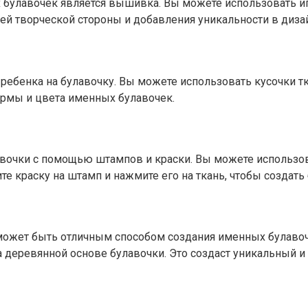
улавочек является вышивка. Вы можете использовать игол
й творческой стороны и добавления уникальности в дизай
ребенка на булавочку. Вы можете использовать кусочки тк
ормы и цвета именных булавочек.
вочки с помощью штампов и краски. Вы можете использов
е краску на штамп и нажмите его на ткань, чтобы создать
 может быть отличным способом создания именных булаво
 деревянной основе булавочки. Это создаст уникальный и