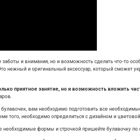
 заботы и внимания, но и возможность сделать что-то ос
Это нежный и оригинальный аксессуар, который сможет у
олько приятное занятие, но и возможность вложить час
аров.
 булавочек, вам необходимо подготовить все необходимые 
Кроме того, необходимо определиться с дизайном и цветово
е необходимые формы и строчкой пришейте булавочку по 