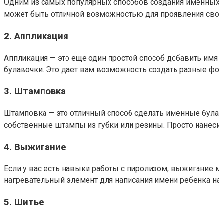
Одним из самых популярных способов создания именных б
может быть отличной возможностью для проявления свое
2. Аппликация
Аппликация — это еще один простой способ добавить имя 
булавочки. Это дает вам возможность создать разные ф
3. Штамповка
Штамповка — это отличный способ сделать именные була
собственные штампы из губки или резины. Просто нанесит
4. Выжигание
Если у вас есть навыки работы с пиролизом, выжигание
нагревательный элемент для написания имени ребенка на
5. Шитье