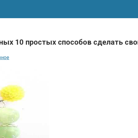
ых 10 простых способов сделать св
зное