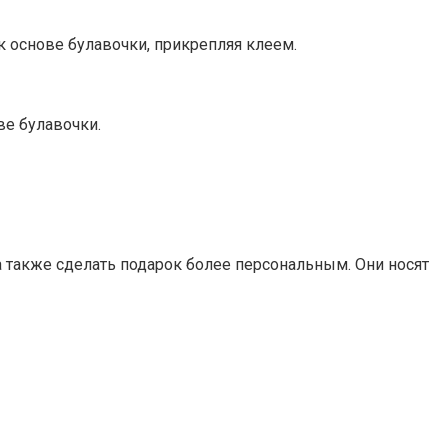
к основе булавочки, прикрепляя клеем.
ве булавочки.
 также сделать подарок более персональным. Они носят