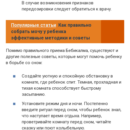
В случае возникновения признаков
передозировки следует обратиться к врачу.
Популярные статьи
Как правильно
собрать мочу у ребенка
эффективные методики и советы
Помимо правильного приема Бебикалма, существуют и
другие полезные советы, которые могут помочь ребенку
в борьбе со сном:
Создайте уютную и спокойную обстановку в
комнате, где ребенок спит. Темная, прохладная и
тихая комната способствует быстрому
засыпанию.
Установите режим дня и ночи. Постепенно
введите ритуал перед сном, чтобы ребенок знал,
что наступает время отдыха. Например,
проветривайте комнату перед сном, читайте
сказку или поют колыбельную.