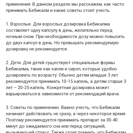
применения. В данном разделе мы расскажем, как часто
принимать Бебикалм и какие советы стоит учесть.
1. Взрослые. Для взрослых дозировка Бебикалма
составляет одну капсулу в день, желательно перед
ночным сном. При необходимости дозу можно повысить
до двух капсул в день. Но превышать рекомендуемую
дозировку не рекомендуется.
2. Дети. Для детей существуют специальные формы
Бебикалма, такие как капли и сироп, которые удобно
дозировать по возрасту. Обычно детям младше 3 лет
рекомендуется принимать 10-15 капель, а детям старше 3
лет – 20-25 капель. Конкретная дозировка может
варьироваться в зависимости от рекомендаций врача.
3. Советы по применению. Важно учесть, что Бебикалм
начинает действовать не сразу, а через некоторое время.
Поэтому рекомендуется принимать препарат за 30-40
минут до ожидаемого сна или перед ситуацией,
вызывающей стресс. Также стоит помнить, что Бебикалм