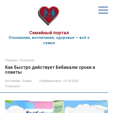
Перейти
к
контенту
Семейный портал
Отношения, воспитание, здоровье — всё о
семье
Главная
»
Полезное
Как быстро действует Бебикалм сроки и
советы
На чтение:
10 мин
Опубликовано:
14.10.2023
Полезное