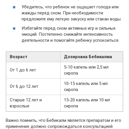
Убедитесь, что ребенок не ощущает голода или
жажды перед сном. При необходимости
предложите ему легкую закуску или стакан воды.
Избегайте перед сном активных игр и сильных
эмоций. Постепенно снижайте интенсивность
деятельности и помогайте ребенку успокоиться.
Возраст
Дозировка Бебикалма
5-10 капель или 2,5 мл
От 1 до 6 лет
сиропа
10-15 капель или 5 мл
От 6 до 12 лет
сиропа
Старше 12 лет и
15-20 капель или 10 мл
взрослые
сиропа
Важно помнить, что Бебикалм является препаратом и его
применение должно сопровождаться консультацией