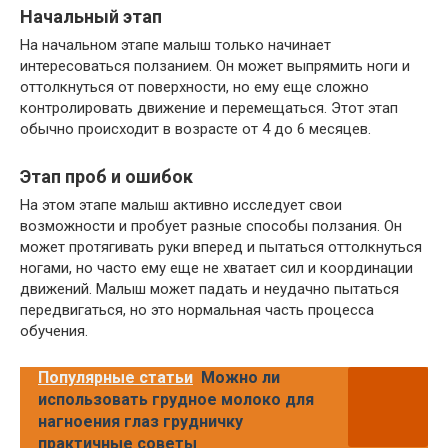
Начальный этап
На начальном этапе малыш только начинает
интересоваться ползанием. Он может выпрямить ноги и
оттолкнуться от поверхности, но ему еще сложно
контролировать движение и перемещаться. Этот этап
обычно происходит в возрасте от 4 до 6 месяцев.
Этап проб и ошибок
На этом этапе малыш активно исследует свои
возможности и пробует разные способы ползания. Он
может протягивать руки вперед и пытаться оттолкнуться
ногами, но часто ему еще не хватает сил и координации
движений. Малыш может падать и неудачно пытаться
передвигаться, но это нормальная часть процесса
обучения.
Популярные статьи
Можно ли
использовать грудное молоко для
нагноения глаз грудничку
практичные советы