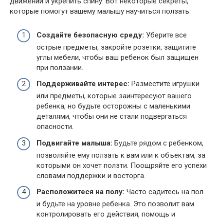
движений и укрепить спину. Вот некоторые секреты,
которые помогут вашему малышу научиться ползать:
Создайте безопасную среду:
Уберите все
острые предметы, закройте розетки, защитите
углы мебели, чтобы ваш ребенок был защищен
при ползании.
Поддерживайте интерес:
Разместите игрушки
или предметы, которые заинтересуют вашего
ребенка, но будьте осторожны с маленькими
деталями, чтобы они не стали подвергаться
опасности.
Подвигайте малыша:
Будьте рядом с ребенком,
позволяйте ему ползать к вам или к объектам, за
которыми он хочет ползти. Поощряйте его успехи
словами поддержки и восторга.
Расположитеся на полу:
Часто садитесь на пол
и будьте на уровне ребенка. Это позволит вам
контролировать его действия, помощь и