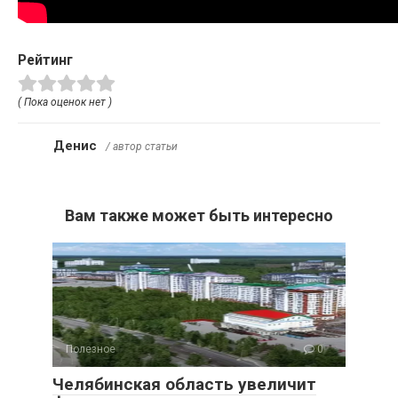
Рейтинг
( Пока оценок нет )
Денис
/ автор статьи
Вам также может быть интересно
Полезное
0
Челябинская область увеличит