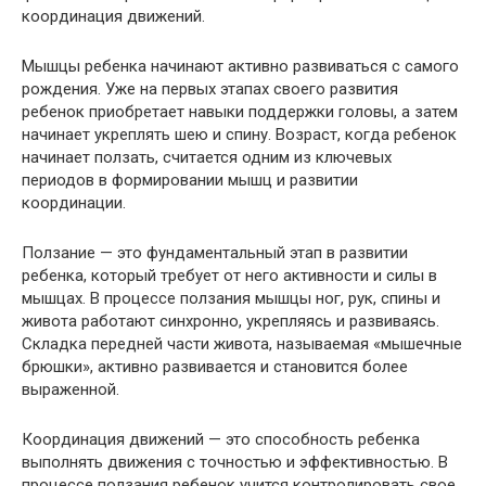
координация движений.
Мышцы ребенка начинают активно развиваться с самого
рождения. Уже на первых этапах своего развития
ребенок приобретает навыки поддержки головы, а затем
начинает укреплять шею и спину. Возраст, когда ребенок
начинает ползать, считается одним из ключевых
периодов в формировании мышц и развитии
координации.
Ползание — это фундаментальный этап в развитии
ребенка, который требует от него активности и силы в
мышцах. В процессе ползания мышцы ног, рук, спины и
живота работают синхронно, укрепляясь и развиваясь.
Складка передней части живота, называемая «мышечные
брюшки», активно развивается и становится более
выраженной.
Координация движений — это способность ребенка
выполнять движения с точностью и эффективностью. В
процессе ползания ребенок учится контролировать свое