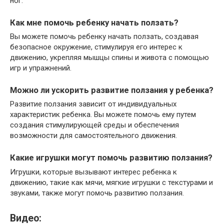
ног.
Как мне помочь ребенку начать ползать?
Вы можете помочь ребенку начать ползать, создавая
безопасное окружение, стимулируя его интерес к
движению, укрепляя мышцы спины и живота с помощью
игр и упражнений.
Можно ли ускорить развитие ползания у ребенка?
Развитие ползания зависит от индивидуальных
характеристик ребенка. Вы можете помочь ему путем
создания стимулирующей среды и обеспечения
возможности для самостоятельного движения.
Какие игрушки могут помочь развитию ползания?
Игрушки, которые вызывают интерес ребенка к
движению, такие как мячи, мягкие игрушки с текстурами и
звуками, также могут помочь развитию ползания.
Видео: