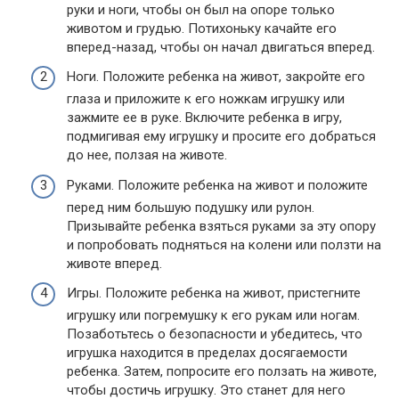
руки и ноги, чтобы он был на опоре только
животом и грудью. Потихоньку качайте его
вперед-назад, чтобы он начал двигаться вперед.
Ноги. Положите ребенка на живот, закройте его
глаза и приложите к его ножкам игрушку или
зажмите ее в руке. Включите ребенка в игру,
подмигивая ему игрушку и просите его добраться
до нее, ползая на животе.
Руками. Положите ребенка на живот и положите
перед ним большую подушку или рулон.
Призывайте ребенка взяться руками за эту опору
и попробовать подняться на колени или ползти на
животе вперед.
Игры. Положите ребенка на живот, пристегните
игрушку или погремушку к его рукам или ногам.
Позаботьтесь о безопасности и убедитесь, что
игрушка находится в пределах досягаемости
ребенка. Затем, попросите его ползать на животе,
чтобы достичь игрушку. Это станет для него