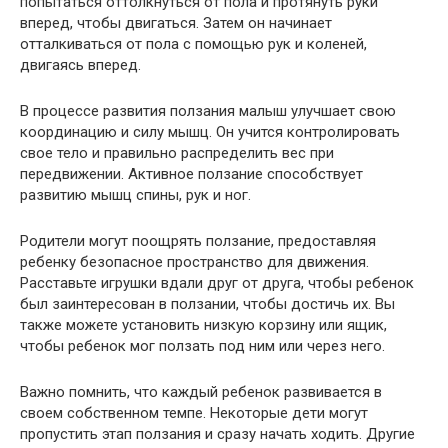
попытаться оттолкнуться от пола и протянуть руки
вперед, чтобы двигаться. Затем он начинает
отталкиваться от пола с помощью рук и коленей,
двигаясь вперед.
В процессе развития ползания малыш улучшает свою
координацию и силу мышц. Он учится контролировать
свое тело и правильно распределить вес при
передвижении. Активное ползание способствует
развитию мышц спины, рук и ног.
Родители могут поощрять ползание, предоставляя
ребенку безопасное пространство для движения.
Расставьте игрушки вдали друг от друга, чтобы ребенок
был заинтересован в ползании, чтобы достичь их. Вы
также можете установить низкую корзину или ящик,
чтобы ребенок мог ползать под ним или через него.
Важно помнить, что каждый ребенок развивается в
своем собственном темпе. Некоторые дети могут
пропустить этап ползания и сразу начать ходить. Другие