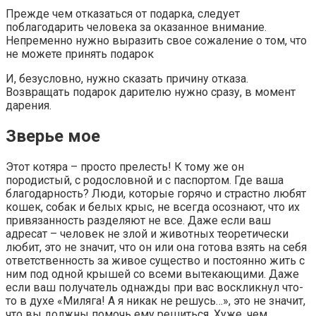
Прежде чем отказаться от подарка, следует
поблагодарить человека за оказанное внимание.
Непременно нужно выразить свое сожаление о том, что
не можете принять подарок
И, безусловно, нужно сказать причину отказа.
Возвращать подарок дарителю нужно сразу, в момент
дарения.
Зверье мое
Этот котяра – просто прелесть! К тому же он
породистый, с родословной и с паспортом. Где ваша
благодарность? Люди, которые горячо и страстно любят
кошек, собак и белых крыс, не всегда осознают, что их
привязанность разделяют не все. Даже если ваш
адресат – человек не злой и животных теоретически
любит, это не значит, что он или она готова взять на себя
ответственность за живое существо и постоянно жить с
ним под одной крышей со всеми вытекающими. Даже
если ваш получатель однажды при вас воскликнул что-
то в духе «Миляга! А я никак не решусь…», это не значит,
что вы должны помочь ему решиться. Хуже, чем