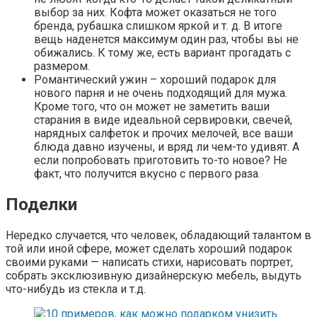
выбор за них. Кофта может оказаться не того
бренда, рубашка слишком яркой и т. д. В итоге
вещь наденется максимум один раз, чтобы вы не
обижались. К тому же, есть вариант прогадать с
размером.
Романтический ужин – хороший подарок для
нового парня и не очень подходящий для мужа.
Кроме того, что он может не заметить ваши
старания в виде идеальной сервировки, свечей,
нарядных салфеток и прочих мелочей, все ваши
блюда давно изучены, и вряд ли чем-то удивят. А
если попробовать приготовить то-то новое? Не
факт, что получится вкусно с первого раза.
Поделки
Нередко случается, что человек, обладающий талантом в
той или иной сфере, может сделать хороший подарок
своими руками — написать стихи, нарисовать портрет,
собрать эксклюзивную дизайнерскую мебель, выдуть
что-нибудь из стекла и т.д.