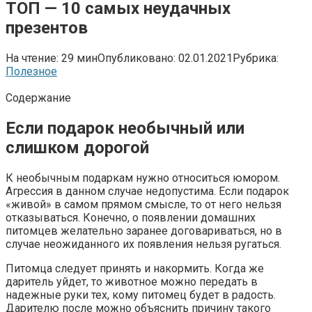
ТОП — 10 самых неудачных
презентов
На чтение:
29 мин
Опубликовано:
02.01.2021
Рубрика:
Полезное
Содержание
Если подарок необычный или
слишком дорогой
К необычным подаркам нужно относиться юмором.
Агрессия в данном случае недопустима. Если подарок
«живой» в самом прямом смысле, то от него нельзя
отказываться. Конечно, о появлении домашних
питомцев желательно заранее договариваться, но в
случае неожиданного их появления нельзя ругаться.
Питомца следует принять и накормить. Когда же
даритель уйдет, то животное можно передать в
надежные руки тех, кому питомец будет в радость.
Дарителю после можно объяснить причину такого