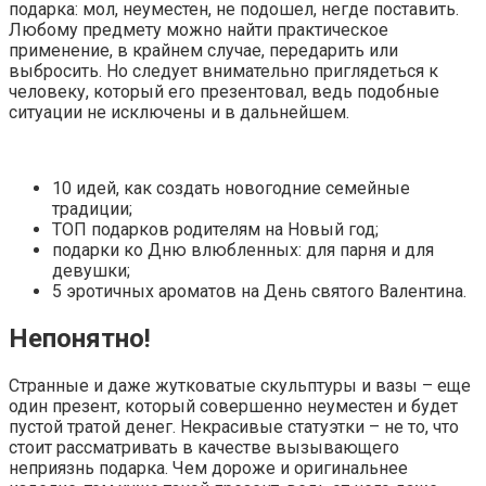
подарка: мол, неуместен, не подошел, негде поставить.
Любому предмету можно найти практическое
применение, в крайнем случае, передарить или
выбросить. Но следует внимательно приглядеться к
человеку, который его презентовал, ведь подобные
ситуации не исключены и в дальнейшем.
10 идей, как создать новогодние семейные
традиции;
ТОП подарков родителям на Новый год;
подарки ко Дню влюбленных: для парня и для
девушки;
5 эротичных ароматов на День святого Валентина.
Непонятно!
Странные и даже жутковатые скульптуры и вазы – еще
один презент, который совершенно неуместен и будет
пустой тратой денег. Некрасивые статуэтки – не то, что
стоит рассматривать в качестве вызывающего
неприязнь подарка. Чем дороже и оригинальнее