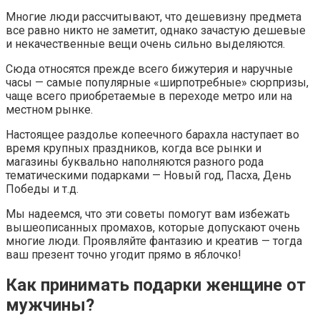
Многие люди рассчитывают, что дешевизну предмета
все равно никто не заметит, однако зачастую дешевые
и некачественные вещи очень сильно выделяются.
Сюда относятся прежде всего бижутерия и наручные
часы — самые популярные «ширпотребные» сюрпризы,
чаще всего приобретаемые в переходе метро или на
местном рынке.
Настоящее раздолье копеечного барахла наступает во
время крупных праздников, когда все рынки и
магазины буквально наполняются разного рода
тематическими подарками — Новый год, Пасха, День
Победы и т.д.
Мы надеемся, что эти советы помогут вам избежать
вышеописанных промахов, которые допускают очень
многие люди. Проявляйте фантазию и креатив — тогда
ваш презент точно угодит прямо в яблочко!
Как принимать подарки женщине от
мужчины?