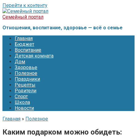
Перейти к контенту
Семейный портал
Отношения, воспитание, здоровье — всё о семье
Главная
Бюджет
Воспитание
Детская комната
Дом
Здоровье
Полезное
Праздники
Рецепты
Родители
Спорт
Школа
Новости
Главная
»
Полезное
Каким подарком можно обидеть: