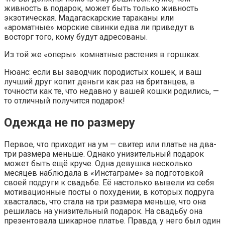
живность в подарок, может быть только живность
экзотическая. Мадагаскарские тараканы или
«ароматные» морские свинки едва ли приведут в
восторг того, кому будут адресованы.
Из той же «оперы»: комнатные растения в горшках.
Нюанс: если вы заводчик породистых кошек, и ваш
лучший друг копит деньги как раз на британцев, в
точности как те, что недавно у вашей кошки родились, —
то отличный получится подарок!
Одежда не по размеру
Первое, что приходит на ум — свитер или платье на два-
три размера меньше. Однако унизительный подарок
может быть ещё круче. Одна девушка несколько
месяцев наблюдала в «Инстаграме» за подготовкой
своей подруги к свадьбе. Её настолько вывели из себя
мотивационные посты о похудении, в которых подруга
хвасталась, что стала на три размера меньше, что она
решилась на унизительный подарок. На свадьбу она
презентовала шикарное платье. Правда, у него был один