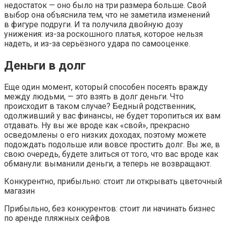
недостаток — оно было на три размера больше. Свой
выбор она объяснила тем, что не заметила изменений
в фигуре подруги. И та получила двойную дозу
унижения: из-за роскошного платья, которое нельзя
надеть, и из-за серьёзного удара по самооценке.
Деньги в долг
Еще один момент, который способен посеять вражду
между людьми, — это взять в долг деньги. Что
происходит в таком случае? Бедный родственник,
одолживший у вас финансы, не будет торопиться их вам
отдавать. Ну вы же вроде как «свой», прекрасно
осведомлены о его низких доходах, поэтому можете
подождать подольше или вовсе простить долг. Вы же, в
свою очередь, будете злиться от того, что вас вроде как
обманули: выманили деньги, а теперь не возвращают.
Конкурентно, прибыльно: стоит ли открывать цветочный
магазин
Прибыльно, без конкурентов: стоит ли начинать бизнес
по аренде пляжных сейфов