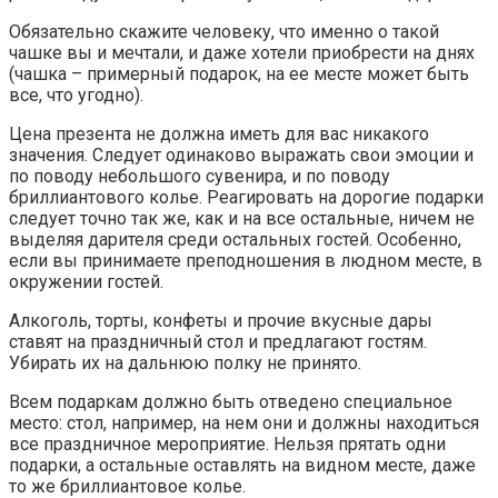
Обязательно скажите человеку, что именно о такой
чашке вы и мечтали, и даже хотели приобрести на днях
(чашка – примерный подарок, на ее месте может быть
все, что угодно).
Цена презента не должна иметь для вас никакого
значения. Следует одинаково выражать свои эмоции и
по поводу небольшого сувенира, и по поводу
бриллиантового колье. Реагировать на дорогие подарки
следует точно так же, как и на все остальные, ничем не
выделяя дарителя среди остальных гостей. Особенно,
если вы принимаете преподношения в людном месте, в
окружении гостей.
Алкоголь, торты, конфеты и прочие вкусные дары
ставят на праздничный стол и предлагают гостям.
Убирать их на дальнюю полку не принято.
Всем подаркам должно быть отведено специальное
место: стол, например, на нем они и должны находиться
все праздничное мероприятие. Нельзя прятать одни
подарки, а остальные оставлять на видном месте, даже
то же бриллиантовое колье.