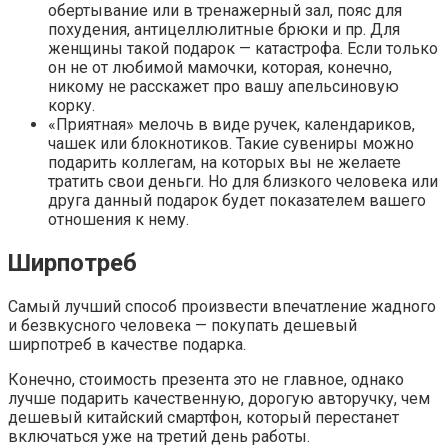
обертывание или в тренажерный зал, пояс для
похудения, антицеллюлитные брюки и пр. Для
женщины такой подарок — катастрофа. Если только
он не от любимой мамочки, которая, конечно,
никому не расскажет про вашу апельсиновую
корку.
«Приятная» мелочь в виде ручек, календариков,
чашек или блокнотиков. Такие сувениры можно
подарить коллегам, на которых вы не желаете
тратить свои деньги. Но для близкого человека или
друга данный подарок будет показателем вашего
отношения к нему.
Ширпотреб
Самый лучший способ произвести впечатление жадного
и безвкусного человека — покупать дешевый
ширпотреб в качестве подарка.
Конечно, стоимость презента это не главное, однако
лучше подарить качественную, дорогую авторучку, чем
дешевый китайский смартфон, который перестанет
включаться уже на третий день работы.