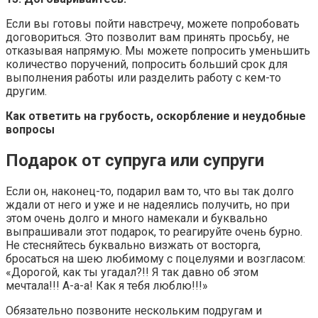
Если вы готовы пойти навстречу, можете попробовать
договориться. Это позволит вам принять просьбу, не
отказывая напрямую. Мы можете попросить уменьшить
количество поручений, попросить больший срок для
выполнения работы или разделить работу с кем-то
другим.
Как ответить на грубость, оскорбление и неудобные
вопросы
Подарок от супруга или супруги
Если он, наконец-то, подарил вам то, что вы так долго
ждали от него и уже и не надеялись получить, но при
этом очень долго и много намекали и буквально
выпрашивали этот подарок, то реагируйте очень бурно.
Не стесняйтесь буквально визжать от восторга,
бросаться на шею любимому с поцелуями и возгласом:
«Дорогой, как ты угадал?!! Я так давно об этом
мечтала!!! А-а-а! Как я тебя люблю!!!»
Обязательно позвоните нескольким подругам и