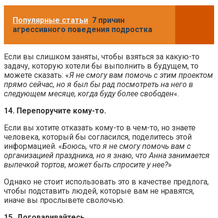
Популярные статьи
7 причин
агрессивного поведения подростка
Если вы слишком заняты, чтобы взяться за какую-то
задачу, которую хотели бы выполнить в будущем, то
можете сказать: «
Я не смогу вам помочь с этим проектом
прямо сейчас, но я был бы рад посмотреть на него в
следующем месяце, когда буду более свободен
«.
14. Перепоручите кому-то.
Если вы хотите отказать кому-то в чем-то, но знаете
человека, который бы согласился, поделитесь этой
информацией. «
Боюсь, что я не смогу помочь вам с
организацией праздника, но я знаю, что Анна занимается
выпечкой тортов, может быть спросите у нее?
»
Однако не стоит использовать это в качестве предлога,
чтобы подставить людей, которые вам не нравятся,
иначе вы прослывете сволочью.
15. Договаривайтесь.