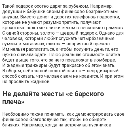
Такой подарок охотно дарят за рубежом. Например,
дедушки и бабушки своим финансово безграмотным
внукам. Вместо денег и дорогих телефонов подростки,
которые не умеют разумно тратить, получают
крохотные золотые слитки весом в несколько граммов.
С одной стороны, золото — щедрый подарок. Однако для
человека, который любит спускать четырёхзначные
суммы в магазинах, слиток — неприятный презент.
Им нельзя расплатиться, а чтобы получить деньги, его
нужно сначала сдать. Плюс реальная стоимость слитка
будет выше того, что за него предложат в ломбарде.
И жадные транжиры будут прекрасно об этом знать.
В общем, небольшой золотой слиток — неординарный
способ сказать, что человек вам не нравится. И при этом
не прослыть жадиной.
Не делайте жесты «с барского
плеча»
Необходимо также понимать, как демонстрировать свое
финансовое благополучие так, чтобы не обидеть
близких. Например, когда на встречу выпускников