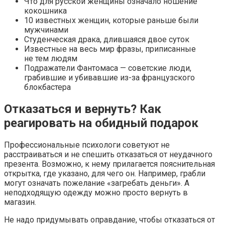
Что для русской женщины означало ношение
кокошника
10 известных женщин, которые раньше были
мужчинами
Студенческая драка, длившаяся двое суток
Известные на весь мир фразы, приписанные
не тем людям
Подражатели Фантомаса — советские люди,
грабившие и убивавшие из-за французского
блокбастера
Отказаться и вернуть? Как
реагировать на обидный подарок
Профессиональные психологи советуют не
расстраиваться и не спешить отказаться от неудачного
презента. Возможно, к нему прилагается пояснительная
открытка, где указано, для чего он. Например, грабли
могут означать пожелание «загребать деньги». А
неподходящую одежду можно просто вернуть в
магазин.
Не надо придумывать оправдание, чтобы отказаться от