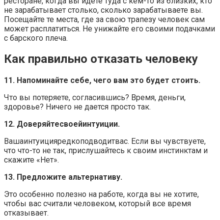
ресторане, когда вы идете туда с кем-то из близких, кто
не зарабатывает столько, сколько зарабатываете вы.
Посещайте те места, где за свою трапезу человек сам
может расплатиться. Не унижайте его своими подачками
с барского плеча.
Как правильно отказать человеку
11. Напоминайте себе, чего вам это будет стоить.
Что вы потеряете, согласившись? Время, деньги,
здоровье? Ничего не дается просто так.
12. Доверяйте
своей
интуиции
.
Вашаинтуицияредкоподводитвас. Если вы чувствуете,
что что-то не так, прислушайтесь к своим инстинктам и
скажите «Нет».
13. Предложите альтернативу.
Это особенно полезно на работе, когда вы не хотите,
чтобы вас считали человеком, который все время
отказывает.