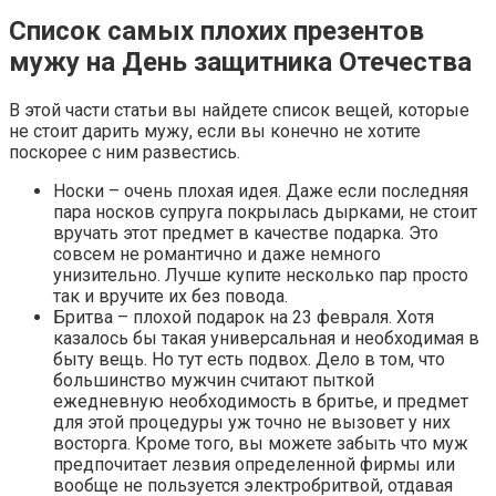
Список самых плохих презентов
мужу на День защитника Отечества
В этой части статьи вы найдете список вещей, которые
не стоит дарить мужу, если вы конечно не хотите
поскорее с ним развестись.
Носки – очень плохая идея. Даже если последняя
пара носков супруга покрылась дырками, не стоит
вручать этот предмет в качестве подарка. Это
совсем не романтично и даже немного
унизительно. Лучше купите несколько пар просто
так и вручите их без повода.
Бритва – плохой подарок на 23 февраля. Хотя
казалось бы такая универсальная и необходимая в
быту вещь. Но тут есть подвох. Дело в том, что
большинство мужчин считают пыткой
ежедневную необходимость в бритье, и предмет
для этой процедуры уж точно не вызовет у них
восторга. Кроме того, вы можете забыть что муж
предпочитает лезвия определенной фирмы или
вообще не пользуется электробритвой, отдавая