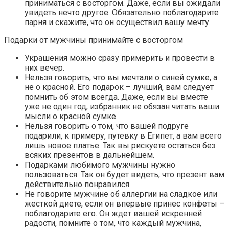
приниматься с восторгом. Даже, если вы ожидали
увидеть нечто другое. Обязательно поблагодарите
парня и скажите, что он осуществил вашу мечту.
Подарки от мужчины принимайте с восторгом
Украшения можно сразу примерить и провести в
них вечер.
Нельзя говорить, что вы мечтали о синей сумке, а
не о красной. Его подарок – лучший, вам следует
помнить об этом всегда. Даже, если вы вместе
уже не один год, избранник не обязан читать ваши
мысли о красной сумке.
Нельзя говорить о том, что вашей подруге
подарили, к примеру, путевку в Египет, а вам всего
лишь новое платье. Так вы рискуете остаться без
всяких презентов в дальнейшем.
Подарками любимого мужчины нужно
пользоваться. Так он будет видеть, что презент вам
действительно понравился.
Не говорите мужчине об аллергии на сладкое или
жесткой диете, если он впервые принес конфеты –
поблагодарите его. Он ждет вашей искренней
радости, помните о том, что каждый мужчина,