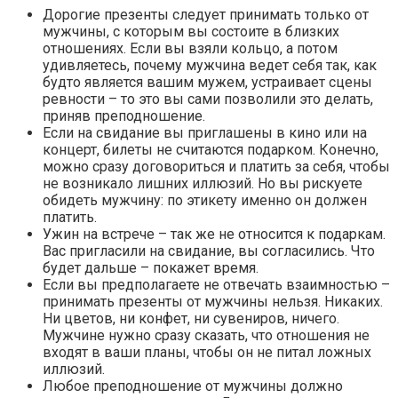
Дорогие презенты следует принимать только от
мужчины, с которым вы состоите в близких
отношениях. Если вы взяли кольцо, а потом
удивляетесь, почему мужчина ведет себя так, как
будто является вашим мужем, устраивает сцены
ревности – то это вы сами позволили это делать,
приняв преподношение.
Если на свидание вы приглашены в кино или на
концерт, билеты не считаются подарком. Конечно,
можно сразу договориться и платить за себя, чтобы
не возникало лишних иллюзий. Но вы рискуете
обидеть мужчину: по этикету именно он должен
платить.
Ужин на встрече – так же не относится к подаркам.
Вас пригласили на свидание, вы согласились. Что
будет дальше – покажет время.
Если вы предполагаете не отвечать взаимностью –
принимать презенты от мужчины нельзя. Никаких.
Ни цветов, ни конфет, ни сувениров, ничего.
Мужчине нужно сразу сказать, что отношения не
входят в ваши планы, чтобы он не питал ложных
иллюзий.
Любое преподношение от мужчины должно