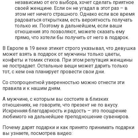
независимо от его выбора, хочет сделать приятное
своей женщине. Если он не угадал в этот раз – в
этом нет ничего страшного. Однако если все время
радоваться открыткам, есть вероятность получать
только их. Поэтому в дальнейшем, если ваши
отношения это позволяют, можете сказать ему
прямо, что хотели бы получить от него в подарок.
В Европе в 19 веке этикет строго указывал, что девушка
может взять в подарок от мужчины только цветы,
конфеты и томик стихов. При этом репутация женщины
не пострадает. Остальные вещи может дарить только
тот, с кем она планирует провести свои дни.
Со стопроцентной уверенностью можно отнести эти
правила и к нашим дням.
А мужчине, с которым вы состоите в близких
отношениях, не говорите, что презент не по вкусу.
Искренняя благодарность и радость – это поощрение
любимого на дальнейшее преподношение сувениров.
Почему дарят подарки и как принято принимать подарки
вы узнаете, посмотрев видео: