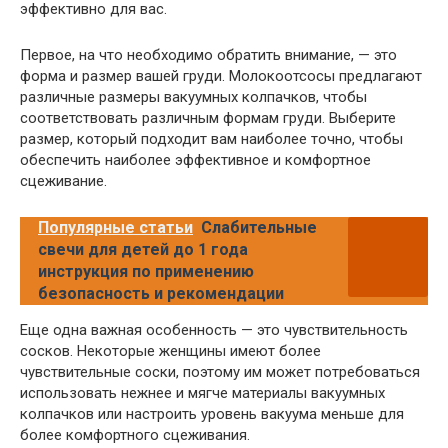
эффективно для вас.
Первое, на что необходимо обратить внимание, — это
форма и размер вашей груди. Молокоотсосы предлагают
различные размеры вакуумных колпачков, чтобы
соответствовать различным формам груди. Выберите
размер, который подходит вам наиболее точно, чтобы
обеспечить наиболее эффективное и комфортное
сцеживание.
Популярные статьи
Слабительные
свечи для детей до 1 года
инструкция по применению
безопасность и рекомендации
Еще одна важная особенность — это чувствительность
сосков. Некоторые женщины имеют более
чувствительные соски, поэтому им может потребоваться
использовать нежнее и мягче материалы вакуумных
колпачков или настроить уровень вакуума меньше для
более комфортного сцеживания.