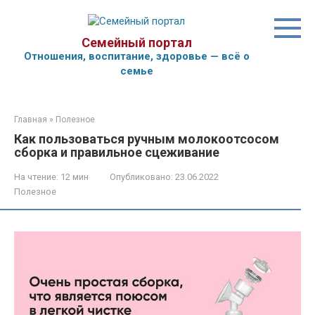
Перейти
к
контенту
Семейный портал
Отношения, воспитание, здоровье — всё о
семье
Главная
»
Полезное
Как пользоваться ручным молокоотсосом
сборка и правильное сцеживание
На чтение:
12 мин
Опубликовано:
23.06.2022
Полезное