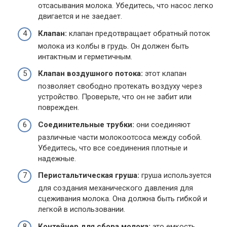
отсасывания молока. Убедитесь, что насос легко
двигается и не заедает.
Клапан:
клапан предотвращает обратный поток
молока из колбы в грудь. Он должен быть
интактным и герметичным.
Клапан воздушного потока:
этот клапан
позволяет свободно протекать воздуху через
устройство. Проверьте, что он не забит или
поврежден.
Соединительные трубки:
они соединяют
различные части молокоотсоса между собой.
Убедитесь, что все соединения плотные и
надежные.
Перистальтическая груша:
груша используется
для создания механического давления для
сцеживания молока. Она должна быть гибкой и
легкой в использовании.
Контейнер для сбора молока:
это емкость,