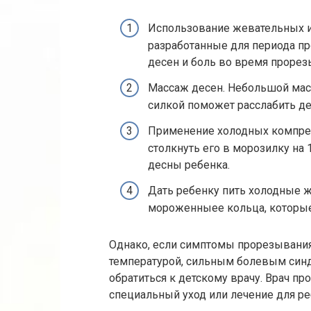
Использование жевательных и
разработанные для периода пр
десен и боль во время прорез
Массаж десен. Небольшой мас
силкой поможет расслабить де
Применение холодных компрес
столкнуть его в морозилку на 
десны ребенка.
Дать ребенку пить холодные 
мороженныее кольца, которые
Однако, если симптомы прорезывания
температурой, сильным болевым синд
обратиться к детскому врачу. Врач пр
специальный уход или лечение для ре