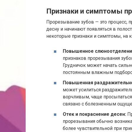
Признаки и симптомы п
Прорезывание зубов — это процесс, 
десну и начинают появляться в полост
некоторые признаки и симптомы, на к
Повышенное слюноотделени
признаков прорезывания зубо
Грудничок может начать сильн
постоянным влажным подбород
Повышенная раздражительно
может усилиться раздражител
ворчливым, чаще просыпаться
связано с болезненным ощуще
Отек и покраснение десен:
Пр
прорезывания обычно возникае
более чувствительной при при