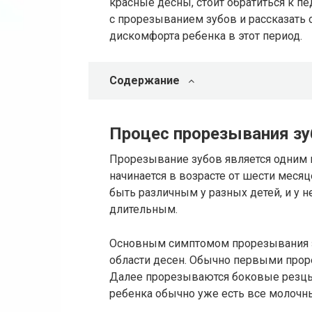
красные десны, стоит обратиться к пе
с прорезыванием зубов и рассказать 
дискомфорта ребенка в этот период.
Содержание
Процес прорезывания зу
Прорезывание зубов является одним 
начинается в возрасте от шести меся
быть различным у разных детей, и у 
длительным.
Основным симптомом прорезывания з
области десен. Обычно первыми прор
Далее прорезываются боковые резцы, 
ребенка обычно уже есть все молочн