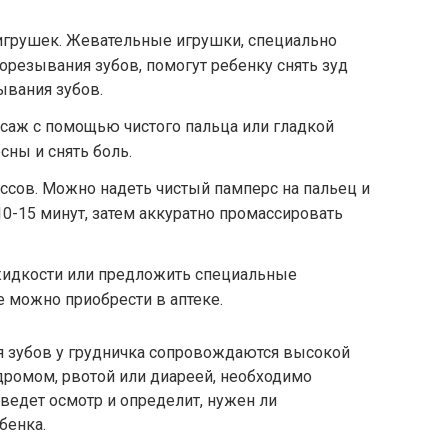
грушек. Жевательные игрушки, специально
орезывания зубов, помогут ребенку снять зуд
ывания зубов.
саж с помощью чистого пальца или гладкой
сны и снять боль.
сов. Можно надеть чистый памперс на пальец и
10-15 минут, затем аккуратно промассировать
жидкости или предложить специальные
 можно приобрести в аптеке.
 зубов у грудничка сопровождаются высокой
ромом, рвотой или диареей, необходимо
оведет осмотр и определит, нужен ли
бенка.