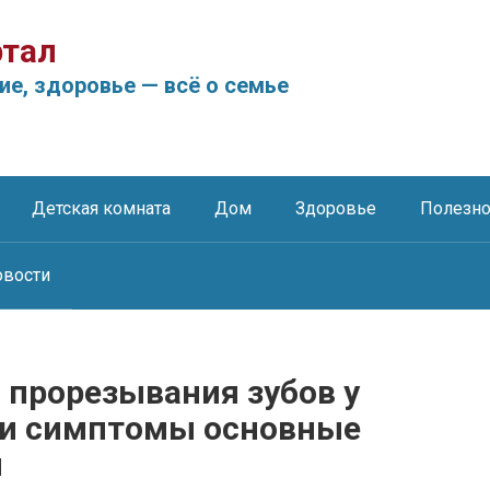
тал
ие, здоровье — всё о семье
Детская комната
Дом
Здоровье
Полезн
овости
 прорезывания зубов у
 и симптомы основные
я