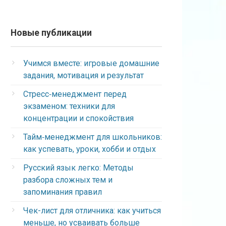
Новые публикации
Учимся вместе: игровые домашние
задания, мотивация и результат
Стресс‑менеджмент перед
экзаменом: техники для
концентрации и спокойствия
Тайм‑менеджмент для школьников:
как успевать, уроки, хобби и отдых
Русский язык легко: Методы
разбора сложных тем и
запоминания правил
Чек-лист для отличника: как учиться
меньше, но усваивать больше