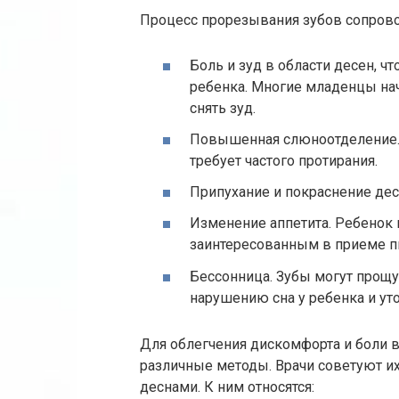
Процесс прорезывания зубов сопрово
Боль и зуд в области десен, ч
ребенка. Многие младенцы нач
снять зуд.
Повышенная слюноотделение. 
требует частого протирания.
Припухание и покраснение дес
Изменение аппетита. Ребенок
заинтересованным в приеме пи
Бессонница. Зубы могут прощу
нарушению сна у ребенка и ут
Для облегчения дискомфорта и боли 
различные методы. Врачи советуют их
деснами. К ним относятся: