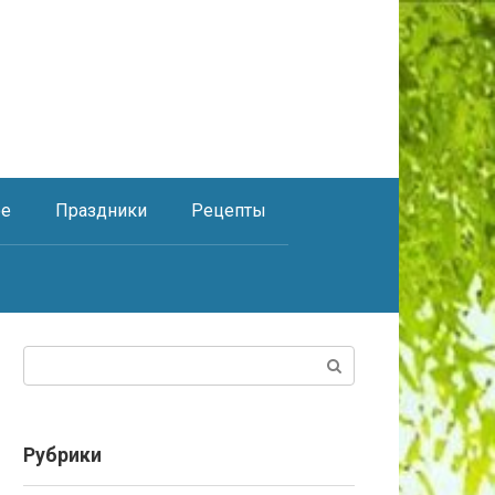
ое
Праздники
Рецепты
Поиск:
Рубрики