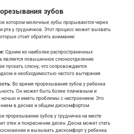
рорезывания зубов
при котором молочные зубы прорываются через
и рта у грудничков. Этот процесс может вызвать
оторые стоит обратить внимание:
е:
Одним из наиболее распространенных
в является повышенное слюноотделение.
ее пускать слюну, что сопровождается
ком и необходимостью частого вытирания.
сть:
Во время прорезывания зубов у ребенка
ьность. Он может быть более плачевным и
 ночью и иметь проблемы с настроением. Это
нием в деснах и общим дискомфортом.
и прорезывании зубов у грудничка на месте
т отек и покраснение десен. Десна может стать
косновении и вызывать дискомфорт у ребенка.