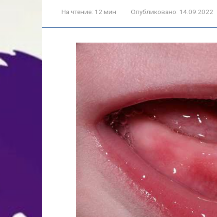
На чтение:
12 мин
Опубликовано:
14.09.2022