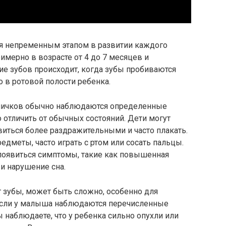
я непременным этапом в развитии каждого
римерно в возрасте от 4 до 7 месяцев и
ие зубов происходит, когда зубы пробиваются
о в ротовой полости ребенка.
дничков обычно наблюдаются определенные
отличить от обычных состояний. Дети могут
иться более раздражительными и часто плакать.
едметы, часто играть с ртом или сосать пальцы.
 появиться симптомы, такие как повышенная
и нарушение сна.
 зубы, может быть сложно, особенно для
 если у малыша наблюдаются перечисленные
 наблюдаете, что у ребенка сильно опухли или