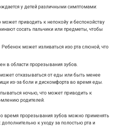
ждается у детей различными симптомами:
то может приводить к непокойу и беспокойству
инают сосать пальчики или предметы, чтобы
Ребенок может изливаться изо рта слюной, что
ен в области прорезывания зубов.
 может отказываться от еды или быть менее
щи из-за боли и дискомфорта во время еды.
пываться ночью, что может приводить к
омлению родителей.
во время прорезывания зубов можно применять
 дополнительно к уходу за полостью рта и