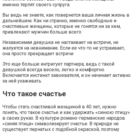
именно терпят своего супруга.
Вы ведь не знаете, как повернется ваша личная жизнь в
дальнейшем. Как ни странно, именно свободные и
счастливые женщины, которые не гонятся ни за кем,
привлекают мужчин больше всего
Независимая девушка не настаивает на встрече, не
жалуется на невнимание. Если ее что-то не устраивает,
она просто прекращает встречи
Это еще больше интригует партнера, ведь с такой
девушкой всегда весело, легко и комфортно.
Включается инстинкт завоевателя, и он начинает активно
за ней ухаживать.
Что такое счастье
Чтобы стать счастливой женщиной в 40 лет, нужно
понять, что такое счастье и как удержать «синюю птицу»
в своих руках. В культуре романо-германских народов
«синяя птица» символизирует счастье. В природе не
существует пернатых с подобной окраской, поэтому