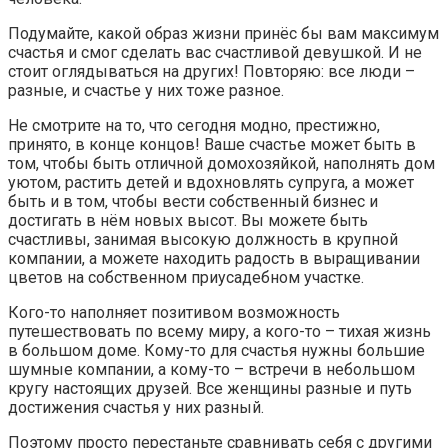
Подумайте, какой образ жизни принёс бы вам максимум
счастья и смог сделать вас счастливой девушкой. И не
стоит оглядываться на других! Повторяю: все люди –
разные, и счастье у них тоже разное.
Не смотрите на то, что сегодня модно, престижно,
принято, в конце концов! Ваше счастье может быть в
том, чтобы быть отличной домохозяйкой, наполнять дом
уютом, растить детей и вдохновлять супруга, а может
быть и в том, чтобы вести собственный бизнес и
достигать в нём новых высот. Вы можете быть
счастливы, занимая высокую должность в крупной
компании, а можете находить радость в выращивании
цветов на собственном приусадебном участке.
Кого-то наполняет позитивом возможность
путешествовать по всему миру, а кого-то – тихая жизнь
в большом доме. Кому-то для счастья нужны большие
шумные компании, а кому-то – встречи в небольшом
кругу настоящих друзей. Все женщины разные и путь
достижения счастья у них разный.
Поэтому просто перестаньте сравнивать себя с другими