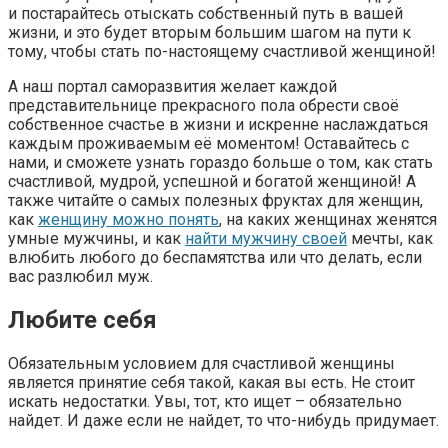
и постарайтесь отыскать собственный путь в вашей
жизни, и это будет вторым большим шагом на пути к
тому, чтобы стать по-настоящему счастливой женщиной!
А наш портал саморазвития желает каждой
представительнице прекрасного пола обрести своё
собственное счастье в жизни и искренне наслаждаться
каждым проживаемым её моментом! Оставайтесь с
нами, и сможете узнать гораздо больше о том, как стать
счастливой, мудрой, успешной и богатой женщиной! А
также читайте о самых полезных фруктах для женщин,
как
женщину можно понять
, на каких женщинах женятся
умные мужчины, и как
найти мужчину своей
мечты, как
влюбить любого до беспамятства или что делать, если
вас разлюбил муж.
Любите себя
Обязательным условием для счастливой женщины
является принятие себя такой, какая вы есть. Не стоит
искать недостатки. Увы, тот, кто ищет – обязательно
найдет. И даже если не найдет, то что-нибудь придумает.