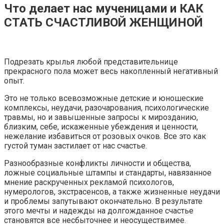
Что делает нас мученицами и КАК
СТАТЬ СЧАСТЛИВОЙ ЖЕНЩИНОЙ
Подрезать крылья любой представительнице
прекрасного пола может весь накопленный негативный
опыт.
Это не только всевозможные детские и юношеские
комплексы, неудачи, разочарования, психологические
травмы, но и завышенные запросы к мирозданию,
близким, себе, искаженные убеждения и ценности,
нежелание избавиться от розовых очков. Все это как
густой туман застилает от нас счастье.
Разнообразные конфликты личности и общества,
ложные социальные штампы и стандарты, навязанное
мнение раскрученных рекламой психологов,
нумерологов, экстрасенсов, а также жизненные неудачи
и проблемы запутывают окончательно. В результате
этого мечты и надежды на долгожданное счастье
становятся все несбыточнее и неосуществимее.