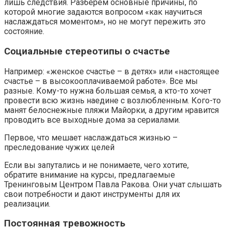
лишь следствия. Разберем основные причины, по
которой многие задаются вопросом «как научиться
наслаждаться моментом», но не могут пережить это
состояние.
Социальные стереотипы о счастье
Например: «женское счастье – в детях» или «настоящее
счастье – в высокооплачиваемой работе». Все мы
разные. Кому-то нужна большая семья, а кто-то хочет
провести всю жизнь наедине с возлюбленным. Кого-то
манят белоснежные пляжи Майорки, а другим нравится
проводить все выходные дома за сериалами.
Первое, что мешает наслаждаться жизнью –
преследование чужих целей
Если вы запутались и не понимаете, чего хотите,
обратите внимание на курсы, предлагаемые
Тренинговым Центром Павла Ракова. Они учат слышать
свои потребности и дают инструменты для их
реализации.
Постоянная тревожность