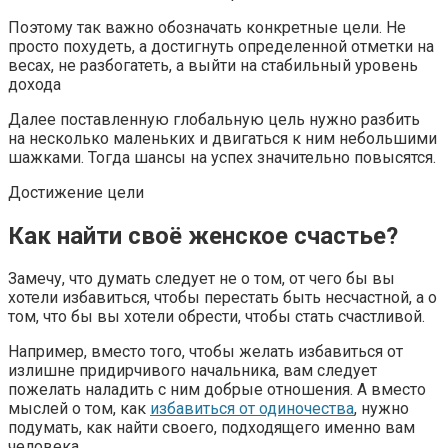
Поэтому так важно обозначать конкретные цели. Не
просто похудеть, а достигнуть определенной отметки на
весах, не разбогатеть, а выйти на стабильный уровень
дохода
Далее поставленную глобальную цель нужно разбить
на несколько маленьких и двигаться к ним небольшими
шажками. Тогда шансы на успех значительно повысятся.
Достижение цели
Как найти своё женское счастье?
Замечу, что думать следует не о том, от чего бы вы
хотели избавиться, чтобы перестать быть несчастной, а о
том, что бы вы хотели обрести, чтобы стать счастливой.
Например, вместо того, чтобы желать избавиться от
излишне придирчивого начальника, вам следует
пожелать наладить с ним добрые отношения. А вместо
мыслей о том, как
избавиться от одиночества
, нужно
подумать, как найти своего, подходящего именно вам
человека.