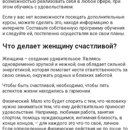
возможностью реализовать себя в любой сфере, при
этом обучаясь с удовольствием.
Если у вас нет возможности посещать дополнительные
курсы, можете сделать это, находя информацию в
интернете. Составьте собственную программу обучения
и следуйте ей, постепенно осуществляя все свои планы.
Что делает женщину счастливой?
Женщина – создание удивительное. Являясь
одновременно хрупкой и нежной, она обладает сильной
энергетикой, которая помогает нести ответственность за
свою семью, окружать родных и близких заботой.
Чтобы быть счастливой, необходимо, чтобы пять
аспектов жизни находились в гармонии:
Физический. Мало кто будет спорить с тем, что человеку
нужно заниматься тем, что ему действительно приносит
удовольствие. Например, любимая работа, занятия
спортом, помощь нуждающимся, интимная близость, в
конце концов, – для каждого это что-то своё, личное.
Если определенные физические действия не по душе, то