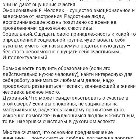
они не дают ощущения счастья.
Эмоциональный. Человек – существо эмоциональное и
зависимое от настроения. Радостные люди,
воспринимающие жизнь позитивно со всеми ее
проявлениями, однозначно, счастливы.
Социальный. Ощущать свою принадлежность к какой-то
определенной социальной группе, чувствовать себя
нужным, иметь так называемую родственную душу –
без этого невозможно ощущать себя счастливым.
Интеллектуальный
Возможность получить образование (если это
действительно нужно человеку), найти интересную для
себя работу, заниматься любимым делом, надо
продолжать развиваться – аспект, занимающий в жизни
человека важное место.
Духовный. Что может свидетельствовать о счастье в
этой сфере? Если вы спокойны, не зациклены на
материальном, радуетесь каждому прожитому дню,
искренне помогаете нуждающимся людям и животным,
то вы наверняка счастливы в духовном аспекте.
Многие считают, что основное предназначение
женщины – поиск счастья, любовь, поддержка дорогих