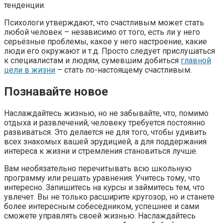
тенденции.
Психологи утверждают, что счастливым может стать
любой человек – независимо от того, есть ли у него
серьёзные проблемы, какое у него настроение, какие
люди его окружают и т.д. Просто следует прислушаться
к специалистам и людям, сумевшим добиться
главной
цели в жизни
– стать по-настоящему счастливым.
Познавайте новое
Наслаждайтесь жизнью, но не забывайте, что, помимо
отдыха и развлечений, человеку требуется постоянно
развиваться. Это делается не для того, чтобы удивить
всех знакомых вашей эрудицией, а для поддержания
интереса к жизни и стремления становиться лучше.
Вам необязательно перечитывать всю школьную
программу или решать уравнения. Учитесь тому, что
интересно. Запишитесь на курсы и займитесь тем, что
увлечет. Вы не только расширите кругозор, но и станете
более интересным собеседником, успешнее и сами
сможете управлять своей жизнью. Наслаждайтесь