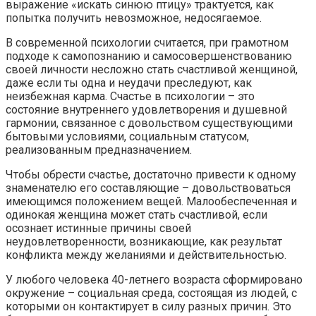
выражение «искать синюю птицу» трактуется, как
попытка получить невозможное, недосягаемое.
В современной психологии считается, при грамотном
подходе к самопознанию и самосовершенствованию
своей личности несложно стать счастливой женщиной,
даже если ты одна и неудачи преследуют, как
неизбежная карма. Счастье в психологии – это
состояние внутреннего удовлетворения и душевной
гармонии, связанное с довольством существующими
бытовыми условиями, социальным статусом,
реализованным предназначением.
Чтобы обрести счастье, достаточно привести к одному
знаменателю его составляющие – довольствоваться
имеющимся положением вещей. Малообеспеченная и
одинокая женщина может стать счастливой, если
осознает истинные причины своей
неудовлетворенности, возникающие, как результат
конфликта между желаниями и действительностью.
У любого человека 40-летнего возраста сформировано
окружение – социальная среда, состоящая из людей, с
которыми он контактирует в силу разных причин. Это