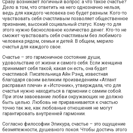
Сразу возникает логичный вопрос: а что такое счастье?
Дело в том, что ответить на него однозначно нельзя,
ведь для каждого человека оно будет разным. Кого-то
чувствовать себя счастливым позволяет общественное
признание, высокий социальный статус. Кому-то для
этого нужно баснословное количество денег. Кто-то не
сможет чувствовать себя счастливым без любимого
человека рядом, семьи и детей. В общем, мерило
счастья для каждого свое.
Счастье – это гармоничное состояние души,
удовольствие от жизни и самого себя. Если женщина
принимает себя такой, какая он есть, она будет
счастливой. Писательница Айн Рэнд, известная
благодаря своим великим произведениям «Атлант
расправил плечи» и «Источник», утверждала, что для
счастья нужно находиться в гармонии с самим собой.
При этом завоевание любви окружающих не должно
быть целью. Любовь не приравнивается к счастью
точно так же, как любовные отношения не могут
гарантировать внутренней гармонии.
Согласно философии Эпикура, счастье – это ощущение
безмятежности, душевного покоя. Чтобы достичь этого