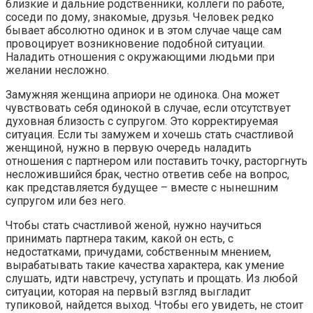
близкие и дальние родственники, коллеги по работе,
соседи по дому, знакомые, друзья. Человек редко
бывает абсолютно одинок и в этом случае чаще сам
провоцирует возникновение подобной ситуации.
Наладить отношения с окружающими людьми при
желании несложно.
Замужняя женщина априори не одинока. Она может
чувствовать себя одинокой в случае, если отсутствует
духовная близость с супругом. Это корректируемая
ситуация. Если ты замужем и хочешь стать счастливой
женщиной, нужно в первую очередь наладить
отношения с партнером или поставить точку, расторгнуть
несложившийся брак, честно ответив себе на вопрос,
как представляется будущее – вместе с нынешним
супругом или без него.
Чтобы стать счастливой женой, нужно научиться
принимать партнера таким, какой он есть, с
недостатками, причудами, собственным мнением,
вырабатывать такие качества характера, как умение
слушать, идти навстречу, уступать и прощать. Из любой
ситуации, которая на первый взгляд выгладит
тупиковой, найдется выход. Чтобы его увидеть, не стоит