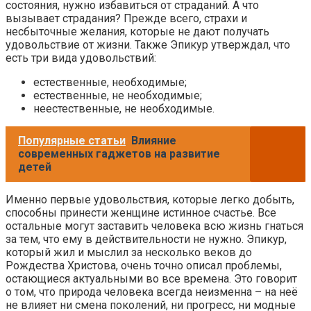
состояния, нужно избавиться от страданий. А что
вызывает страдания? Прежде всего, страхи и
несбыточные желания, которые не дают получать
удовольствие от жизни. Также Эпикур утверждал, что
есть три вида удовольствий:
естественные, необходимые;
естественные, не необходимые;
неестественные, не необходимые.
Популярные статьи
Влияние
современных гаджетов на развитие
детей
Именно первые удовольствия, которые легко добыть,
способны принести женщине истинное счастье. Все
остальные могут заставить человека всю жизнь гнаться
за тем, что ему в действительности не нужно. Эпикур,
который жил и мыслил за несколько веков до
Рождества Христова, очень точно описал проблемы,
остающиеся актуальными во все времена. Это говорит
о том, что природа человека всегда неизменна – на неё
не влияет ни смена поколений, ни прогресс, ни модные