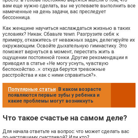
вам еще нужно сделать, вы не успеваете выполнить все
намеченные на день задачи, вас преследует
бессонница.
Как женщине научиться наслаждаться жизнью в таких
условиях? Никак. Сбавьте темп. Разгрузите себя: к
примеру, откажитесь от неважных задач, делегируйте их
окружающим. Освойте дыхательную гимнастику. Это
поможет вернуться в момент, перестать жить в
ощущении постоянной гонки. Другие рекомендации я
приводил в статье «Не могу уснуть, чувствую
беспокойство…»: откуда берутся тревожные
расстройства и как с ними справиться?».
Популярные статьи
В каком возрасте
появляются первые зубы у ребенка и
какие проблемы могут возникнуть
Что такое счастье на самом деле?
Для начала ответьте на вопрос: что может сделать вас
по-настоящему счастливой? Или кто?