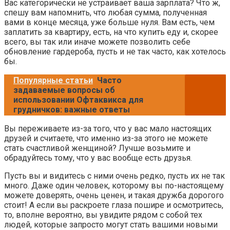
Вас категорически не устраивает ваша зарплата? Что ж,
спешу вам напомнить, что любая сумма, полученная
вами в конце месяца, уже больше нуля. Вам есть, чем
заплатить за квартиру, есть, на что купить еду и, скорее
всего, вы так или иначе можете позволить себе
обновление гардероба, пусть и не так часто, как хотелось
бы.
Популярные статьи
Часто
задаваемые вопросы об
использовании Офтаквикса для
грудничков: важные ответы
Вы переживаете из-за того, что у вас мало настоящих
друзей и считаете, что именно из-за этого не можете
стать счастливой женщиной? Лучше возьмите и
обрадуйтесь тому, что у вас вообще есть друзья.
Пусть вы и видитесь с ними очень редко, пусть их не так
много. Даже один человек, которому вы по-настоящему
можете доверять, очень ценен, и такая дружба дорогого
стоит! А если вы раскроете глаза пошире и осмотритесь,
то, вполне вероятно, вы увидите рядом с собой тех
людей, которые запросто могут стать вашими новыми