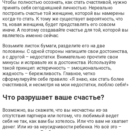
Чтобы полностью осознать, как стать счастливой, нужно
принять себя сегодняшней личностью. Нереально
построить счастье той женщине, которой вы намерены
когда-то стать. К тому же существует вероятность, что
та, новая женщина, будет представлять его совсем
иначе. А поэтому создавайте счастье для той, которой вы
являетесь именно сейчас.
Возьмите листок бумаги, разделите его на две
половины. С одной стороны напишите свои достоинства,
а с другой – недостатки. Внимательно прочтите свои
минусы и исправьте их в достоинства. Используйте
такой принцип: истеричность – эмоциональность,
жадность – бережливость. Главное, четко
сформулируйте себе правило: «Я знаю, как стать более
счастливой, и несмотря на мои недостатки, люблю себя!»
Что разрушает ваше счастье?
Возможно, вы скажете, что вы несчастны из-за
отсутствия партнера или потому, что любимый ведет
себя не так, как вам бы хотелось. Или что вам не хватает
денег. Или из-за неусидчивости ребенка. Но всё это –