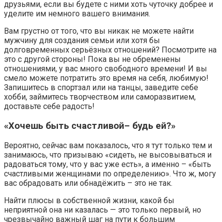
друзьями, если вы будете с ними хоть чуточку добрее и
уделите им немного вашего внимания.
Вам грустно от того, что вы никак не можете найти
мужчину для создания семьи или хотя бы
долговременных серьёзных отношений? Посмотрите на
это с другой стороны! Пока вы не обременены
отношениями, у вас много свободного времени! И вы
смело можете потратить это время на себя, любимую!
Запишитесь в спортзал или на танцы, заведите себе
хобби, займитесь творчеством или саморазвитием,
доставьте себе радость!
«Хочешь быть счастливой– будь ей?»
Вероятно, сейчас вам показалось, что я тут только тем и
занимаюсь, что призываю «сидеть, не высовываться и
радоваться тому, что у вас уже есть», а именно – «быть
счастливыми женщинами по определению». Что ж, могу
вас обрадовать или обнадёжить – это не так.
Найти плюсы в собственной жизни, какой бы
неприятной она ни казалась — это только первый, но
чрезвычайно важный шаг на пути к большим