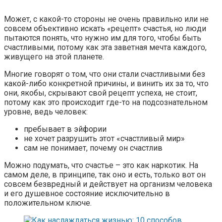
Может, с какой-то стороны не очень правильно или не
совсем объективно искать «рецепт» счастья, но люди
пытаются понять, что нужно им для того, чтобы быть
счастливыми, потому как эта заветная мечта каждого,
живущего на этой планете.
Многие говорят о том, что они стали счастливыми без
какой-либо конкретной причины, и винить их за то, что
они, якобы, скрывают свой рецепт успеха, не стоит,
потому как это происходит где-то на подсознательном
уровне, ведь человек:
пребывает в эйфории
не хочет разрушить этот «счастливый мир»
сам не понимает, почему он счастлив
Можно подумать, что счастье – это как наркотик. На
самом деле, в принципе, так оно и есть, только вот он
совсем безвредный и действует на организм человека
и его душевное состояние исключительно в
положительном ключе.