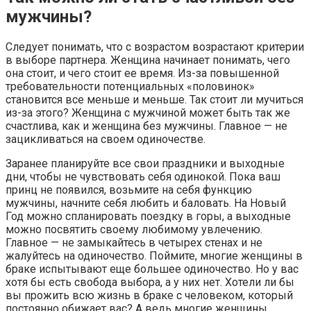
мужчины?
Следует понимать, что с возрастом возрастают критерии
в выборе партнера. Женщина начинает понимать, чего
она стоит, и чего стоит ее время. Из-за повышенной
требовательности потенциальных «половинок»
становится все меньше и меньше. Так стоит ли мучиться
из-за этого? Женщина с мужчиной может быть так же
счастлива, как и женщина без мужчины. Главное — не
зацикливаться на своем одиночестве.
Заранее планируйте все свои праздники и выходные
дни, чтобы не чувствовать себя одинокой. Пока ваш
принц не появился, возьмите на себя функцию
мужчины, начните себя любить и баловать. На Новый
Год можно спланировать поездку в горы, а выходные
можно посвятить своему любимому увлечению.
Главное — не замыкайтесь в четырех стенах и не
жалуйтесь на одиночество. Поймите, многие женщины в
браке испытывают еще большее одиночество. Но у вас
хотя бы есть свобода выбора, а у них нет. Хотели ли бы
вы прожить всю жизнь в браке с человеком, который
постоянно обижает вас? А ведь многие женщины