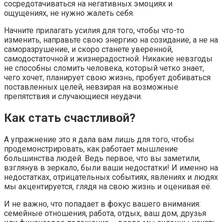
сосредотачиваться на негативных эмоциях и
ощущениях, не нужно жалеть себя.
Начните прилагать усилия для того, чтобы что-то
изменить, направьте свою энергию на созидание, а не на
саморазрушение, и скоро станете уверенной,
самодостаточной и жизнерадостной. Никакие невзгоды
не способны сломить человека, который четко знает,
чего хочет, планирует свою жизнь, пробует добиваться
поставленных целей, невзирая на возможные
препятствия и случающиеся неудачи.
Как стать счастливой?
А упражнение это я дала вам лишь для того, чтобы
продемонстрировать, как работает мышление
большинства людей. Ведь первое, что вы заметили,
взглянув в зеркало, были ваши недостатки! И именно на
недостатках, отрицательных событиях, явлениях и людях
мы акцентируется, глядя на свою жизнь и оценивая её.
И не важно, что попадает в фокус вашего внимания:
семейные отношения, работа, отдых, ваш дом, друзья