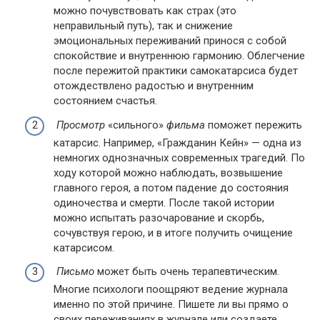
можно почувствовать как страх (это
неправильный путь), так и снижение
эмоциональных переживаний принося с собой
спокойствие и внутреннюю гармонию. Облегчение
после пережитой практики самокатарсиса будет
отождествлено радостью и внутренним
состоянием счастья.
Просмотр
«сильного»
фильма
поможет пережить
катарсис. Например, «Гражданин Кейн» — одна из
немногих однозначных современных трагедий. По
ходу которой можно наблюдать, возвышение
главного героя, а потом падение до состояния
одиночества и смерти. После такой истории
можно испытать разочарование и скорбь,
сочувствуя герою, и в итоге получить очищение
катарсисом.
Письмо
может быть очень терапевтическим.
Многие психологи поощряют ведение журнала
именно по этой причине. Пишете ли вы прямо о
своих переживаниях в журнале или создаете