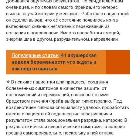
добивался ощутимых результатов. По свидетельствам
очевидцев, и по словам самого Фрейда, его интерес
вызвал случай истерии у женщины. Работая с пациенткой,
он сделал вывод, что её состояние появилось из-за
вытеснения сильных негативных переживаний из
сознания в подсознание. Вместо проработки эмоций,
энергия шла в другом, разрушительном, направлении.
Популярные статьи
41 акушерская
неделя беременности что ждать и
как подготовиться
❖ В психике пациентки шли процессы создания
болезненных симптомов в качестве защиты от
воспоминаний и переживаний, связанных с ними.
Средством лечения Фрейд выбрал гипнотерапию. Под
воздействием гипноза специалисту удалось проработать
вместе с пациенткой подавленные переживания и
результатом стала эмоциональная разрядка, катарсис. В
результате исчезли невротические симптомы, а истерия
прошла самопроизвольно, поскольку в ней отпала