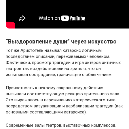
“Выздоровление души” через искусство
Тот же Аристотель называл катарсис логичным
последствием описаний, переживаемых человеком.
Фактически, просмотр трагедии и игра актёров античных
театров так воздействовали на зрителя, что он
испытывал сострадание, граничащее с облегчением.
Причастность к некоему сакральному действию
вызывали соответствующую реакцию зрительного зала.
Это выражалось в переживаниях катарсического типа
посредством визуализации и вербализации трагедии (как
основными составляющими катарсиса).
Современные залы театров, выставочных комплексов,