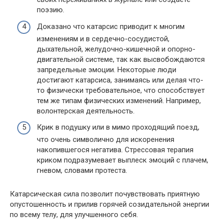
поэзию.
Доказано что катарсис приводит к многим
изменениям и в сердечно-сосудистой,
дыхательной, желудочно-кишечной и опорно-
двигательной системе, так как высвобождаются
запредельные эмоции. Некоторые люди
достигают катарсиса, занимаясь или делая что-
то физически требовательное, что способствует
тем же типам физических изменений. Например,
волонтерская деятельность.
Крик в подушку или в мимо проходящий поезд,
что очень символично для искоренения
накопившегося негатива. Стрессовая терапия
криком подразумевает выплеск эмоций с плачем,
гневом, словами протеста.
Катарсическая сила позволит почувствовать приятную
опустошенность и прилив горячей созидательной энергии
по всему телу, для улучшенного себя.