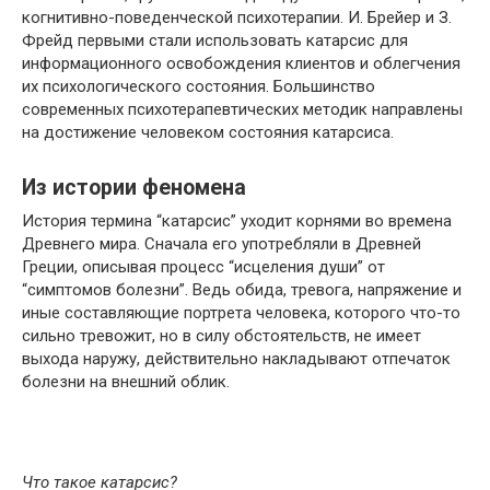
когнитивно-поведенческой психотерапии. И. Брейер и З.
Фрейд первыми стали использовать катарсис для
информационного освобождения клиентов и облегчения
их психологического состояния. Большинство
современных психотерапевтических методик направлены
на достижение человеком состояния катарсиса.
Из истории феномена
История термина “катарсис” уходит корнями во времена
Древнего мира. Сначала его употребляли в Древней
Греции, описывая процесс “исцеления души” от
“симптомов болезни”. Ведь обида, тревога, напряжение и
иные составляющие портрета человека, которого что-то
сильно тревожит, но в силу обстоятельств, не имеет
выхода наружу, действительно накладывают отпечаток
болезни на внешний облик.
Что такое катарсис?