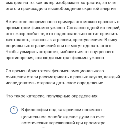
смотрел на то, как актер изображает «страсти», за счет
этого и происходило высвобождение скрытой энергии.
В качестве современного примера это можно сравнить с
просмотром фильмов ужасов. Согласно одной из теорий,
этот жанр любят те, кто подсознательно хотят проявить
жестокость, склонны к агрессии, преступлениям. В силу
социальных ограничений они не могут сделать этого.
Чтобы усмирить «страсти», избавиться от внутреннего
противоречия, эти люди смотрят фильмы ужасов.
Со времен Аристотеля феномен эмоционального
очищения стали рассматривать в разных науках, каждый
исследователь старался дать свое определение.
Что такое катарсис, популярные определения:
В философии под катарсисом понимают
целительное освобождение души за счет
эстетических переживаний при просмотре