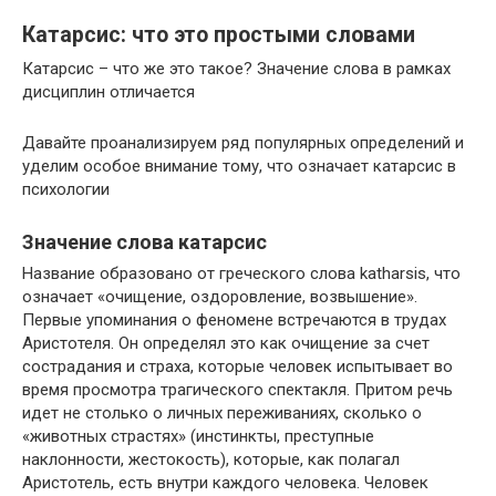
Катарсис: что это простыми словами
Катарсис – что же это такое? Значение слова в рамках
дисциплин отличается
Давайте проанализируем ряд популярных определений и
уделим особое внимание тому, что означает катарсис в
психологии
Значение слова катарсис
Название образовано от греческого слова katharsis, что
означает «очищение, оздоровление, возвышение».
Первые упоминания о феномене встречаются в трудах
Аристотеля. Он определял это как очищение за счет
сострадания и страха, которые человек испытывает во
время просмотра трагического спектакля. Притом речь
идет не столько о личных переживаниях, сколько о
«животных страстях» (инстинкты, преступные
наклонности, жестокость), которые, как полагал
Аристотель, есть внутри каждого человека. Человек