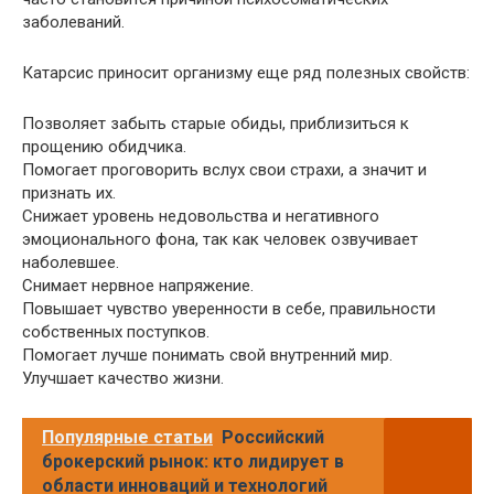
заболеваний.
Катарсис приносит организму еще ряд полезных свойств:
Позволяет забыть старые обиды, приблизиться к
прощению обидчика.
Помогает проговорить вслух свои страхи, а значит и
признать их.
Снижает уровень недовольства и негативного
эмоционального фона, так как человек озвучивает
наболевшее.
Снимает нервное напряжение.
Повышает чувство уверенности в себе, правильности
собственных поступков.
Помогает лучше понимать свой внутренний мир.
Улучшает качество жизни.
Популярные статьи
Российский
брокерский рынок: кто лидирует в
области инноваций и технологий