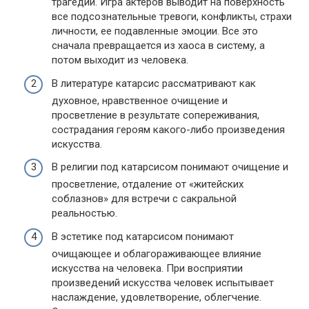
трагедии. Игра актеров выводит на поверхность
все подсознательные тревоги, конфликты, страхи
личности, ее подавленные эмоции. Все это
сначала превращается из хаоса в систему, а
потом выходит из человека.
В литературе катарсис рассматривают как
духовное, нравственное очищение и
просветление в результате сопереживания,
сострадания героям какого-либо произведения
искусства.
В религии под катарсисом понимают очищение и
просветление, отдаление от «житейских
соблазнов» для встречи с сакральной
реальностью.
В эстетике под катарсисом понимают
очищающее и облагораживающее влияние
искусства на человека. При восприятии
произведений искусства человек испытывает
наслаждение, удовлетворение, облегчение.