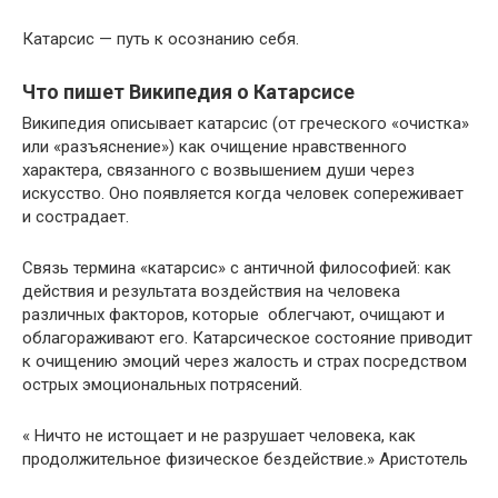
Катарсис — путь к осознанию себя.
Что пишет Википедия о Катарсисе
Википедия описывает катарсис (от греческого «очистка»
или «разъяснение») как очищение нравственного
характера, связанного с возвышением души через
искусство. Оно появляется когда человек сопереживает
и сострадает.
Связь термина «катарсис» с античной философией: как
действия и результата воздействия на человека
различных факторов, которые облегчают, очищают и
облагораживают его. Катарсическое состояние приводит
к очищению эмоций через жалость и страх посредством
острых эмоциональных потрясений.
« Ничто не истощает и не разрушает человека, как
продолжительное физическое бездействие.» Аристотель