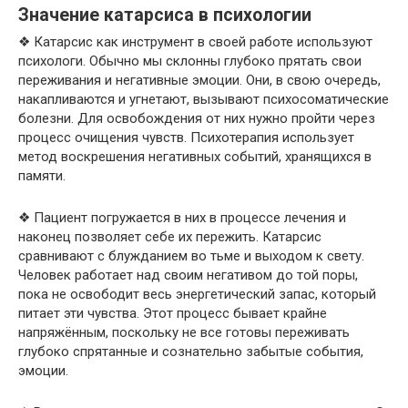
Значение катарсиса в психологии
❖ Катарсис как инструмент в своей работе используют
психологи. Обычно мы склонны глубоко прятать свои
переживания и негативные эмоции. Они, в свою очередь,
накапливаются и угнетают, вызывают психосоматические
болезни. Для освобождения от них нужно пройти через
процесс очищения чувств. Психотерапия использует
метод воскрешения негативных событий, хранящихся в
памяти.
❖ Пациент погружается в них в процессе лечения и
наконец позволяет себе их пережить. Катарсис
сравнивают с блужданием во тьме и выходом к свету.
Человек работает над своим негативом до той поры,
пока не освободит весь энергетический запас, который
питает эти чувства. Этот процесс бывает крайне
напряжённым, поскольку не все готовы переживать
глубоко спрятанные и сознательно забытые события,
эмоции.