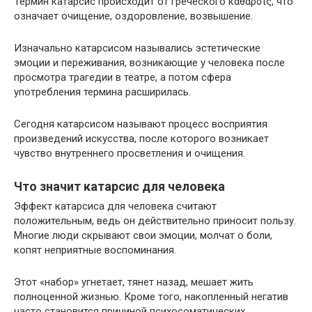
Термин катарсис происходит от греческого κάθαρσις, что
означает очищение, оздоровление, возвышение.
Изначально катарсисом назывались эстетические
эмоции и переживания, возникающие у человека после
просмотра трагедии в театре, а потом сфера
употребления термина расширилась.
Сегодня катарсисом называют процесс восприятия
произведений искусства, после которого возникает
чувство внутреннего просветления и очищения.
Что значит катарсис для человека
Эффект катарсиса для человека считают
положительным, ведь он действительно приносит пользу.
Многие люди скрывают свои эмоции, молчат о боли,
копят неприятные воспоминания.
Этот «набор» угнетает, тянет назад, мешает жить
полноценной жизнью. Кроме того, накопленный негатив
часто становится причиной психосоматических