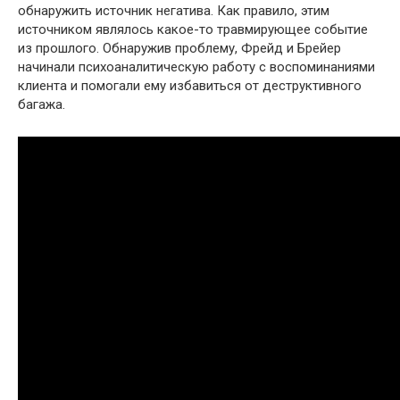
обнаружить источник негатива. Как правило, этим
источником являлось какое-то травмирующее событие
из прошлого. Обнаружив проблему, Фрейд и Брейер
начинали психоаналитическую работу с воспоминаниями
клиента и помогали ему избавиться от деструктивного
багажа.