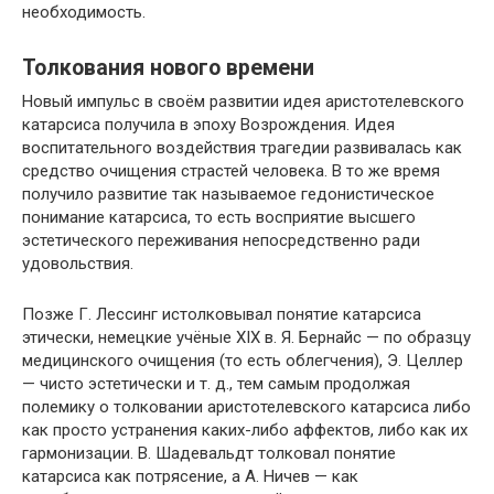
необходимость.
Толкования нового времени
Новый импульс в своём развитии идея аристотелевского
катарсиса получила в эпоху Возрождения. Идея
воспитательного воздействия трагедии развивалась как
средство очищения страстей человека. В то же время
получило развитие так называемое гедонистическое
понимание катарсиса, то есть восприятие высшего
эстетического переживания непосредственно ради
удовольствия.
Позже Г. Лессинг истолковывал понятие катарсиса
этически, немецкие учёные XIX в. Я. Бернайс — по образцу
медицинского очищения (то есть облегчения), Э. Целлер
— чисто эстетически и т. д., тем самым продолжая
полемику о толковании аристотелевского катарсиса либо
как просто устранения каких-либо аффектов, либо как их
гармонизации. В. Шадевальдт толковал понятие
катарсиса как потрясение, а А. Ничев — как