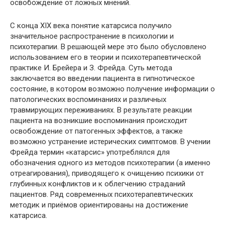
освобождение от ложных мнений.
С конца XIX века понятие катарсиса получило
значительное распространение в психологии и
психотерапии. В решающей мере это было обусловлено
использованием его в теории и психотерапевтической
практике И. Брейера и З. Фрейда. Суть метода
заключается во введении пациента в гипнотическое
состояние, в котором возможно получение информации о
патологических воспоминаниях и различных
травмирующих переживаниях. В результате реакции
пациента на возникшие воспоминания происходит
освобождение от патогенных эффектов, а также
возможно устранение истерических симптомов. В учении
Фрейда термин «катарсис» употреблялся для
обозначения одного из методов психотерапии (а именно
отреагирования), приводящего к очищению психики от
глубинных конфликтов и к облегчению страданий
пациентов. Ряд современных психотерапевтических
методик и приёмов ориентированы на достижение
катарсиса.