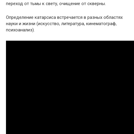
переход от тьмы к свету, очищение от скверны.
Определение катарсиса встречается в разных областях
науки и жизни (искусство, литература, кинематограф,
психоанализ).