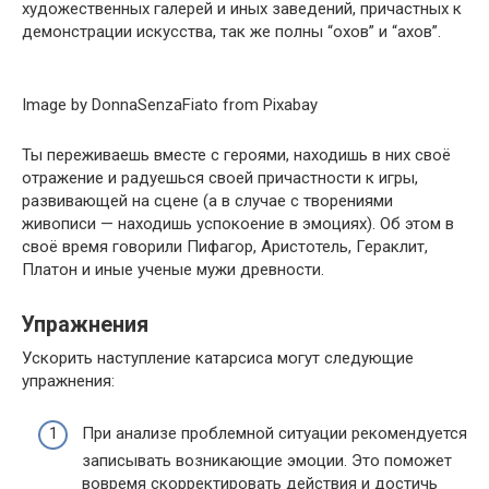
художественных галерей и иных заведений, причастных к
демонстрации искусства, так же полны “охов” и “ахов”.
Image by DonnaSenzaFiato from Pixabay
Ты переживаешь вместе с героями, находишь в них своё
отражение и радуешься своей причастности к игры,
развивающей на сцене (а в случае с творениями
живописи — находишь успокоение в эмоциях). Об этом в
своё время говорили Пифагор, Аристотель, Гераклит,
Платон и иные ученые мужи древности.
Упражнения
Ускорить наступление катарсиса могут следующие
упражнения:
При анализе проблемной ситуации рекомендуется
записывать возникающие эмоции. Это поможет
вовремя скорректировать действия и достичь