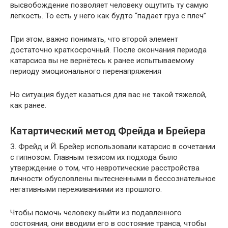
высвобождение позволяет человеку ощутить ту самую
лёгкость. То есть у него как будто “падает груз с плеч”
При этом, важно понимать, что второй элемент
достаточно краткосрочный. После окончания периода
катарсиса вы не вернётесь к ранее испытываемому
периоду эмоционального перенапряжения
Но ситуация будет казаться для вас не такой тяжелой,
как ранее.
Катартический метод Фрейда и Брейера
З. Фрейд и Й. Брейер использовали катарсис в сочетании
с гипнозом. Главным тезисом их подхода было
утверждение о том, что невротические расстройства
личности обусловлены вытесненными в бессознательное
негативными переживаниями из прошлого.
Чтобы помочь человеку выйти из подавленного
состояния, они вводили его в состояние транса, чтобы