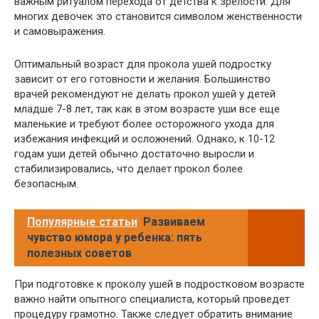
важным ритуалом перехода от детства к зрелости. Для
многих девочек это становится символом женственности
и самовыражения.
Оптимальный возраст для прокола ушей подростку
зависит от его готовности и желания. Большинство
врачей рекомендуют не делать прокол ушей у детей
младше 7-8 лет, так как в этом возрасте уши все еще
маленькие и требуют более осторожного ухода для
избежания инфекций и осложнений. Однако, к 10-12
годам уши детей обычно достаточно выросли и
стабилизировались, что делает прокол более
безопасным.
Популярные статьи
Развиваем
чувство юмора у ребенка: пять
полезных советов
При подготовке к проколу ушей в подростковом возрасте
важно найти опытного специалиста, который проведет
процедуру грамотно. Также следует обратить внимание