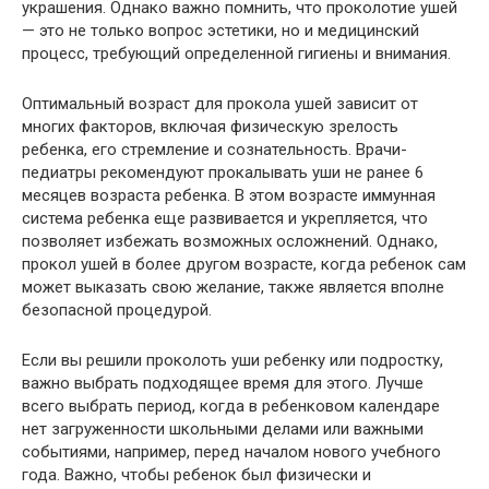
украшения. Однако важно помнить, что проколотие ушей
— это не только вопрос эстетики, но и медицинский
процесс, требующий определенной гигиены и внимания.
Оптимальный возраст для прокола ушей зависит от
многих факторов, включая физическую зрелость
ребенка, его стремление и сознательность. Врачи-
педиатры рекомендуют прокалывать уши не ранее 6
месяцев возраста ребенка. В этом возрасте иммунная
система ребенка еще развивается и укрепляется, что
позволяет избежать возможных осложнений. Однако,
прокол ушей в более другом возрасте, когда ребенок сам
может выказать свою желание, также является вполне
безопасной процедурой.
Если вы решили проколоть уши ребенку или подростку,
важно выбрать подходящее время для этого. Лучше
всего выбрать период, когда в ребенковом календаре
нет загруженности школьными делами или важными
событиями, например, перед началом нового учебного
года. Важно, чтобы ребенок был физически и