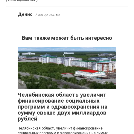
Денис
/ автор статьи
Вам также может быть интересно
Полезное
0
Челябинская область увеличит
финансирование социальных
программ и здравоохранения на
сумму свыше двух миллиардов
рублей
Челябинская область увеличит финансирование
социальных программ и здравоохранения на сумму