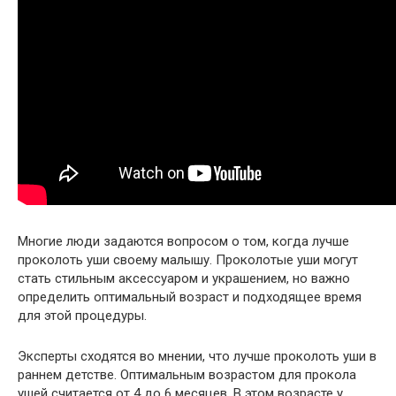
Многие люди задаются вопросом о том, когда лучше
проколоть уши своему малышу. Проколотые уши могут
стать стильным аксессуаром и украшением, но важно
определить оптимальный возраст и подходящее время
для этой процедуры.
Эксперты сходятся во мнении, что лучше проколоть уши в
раннем детстве. Оптимальным возрастом для прокола
ушей считается от 4 до 6 месяцев. В этом возрасте у