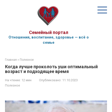
Перейти
к
контенту
Семейный портал
Отношения, воспитание, здоровье — всё о
семье
Главная
»
Полезное
Когда лучше проколоть уши оптимальный
возраст и подходящее время
На чтение:
12 мин
Опубликовано:
11.10.2023
Полезное