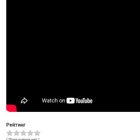
Рейтинг
( Пока оценок нет )