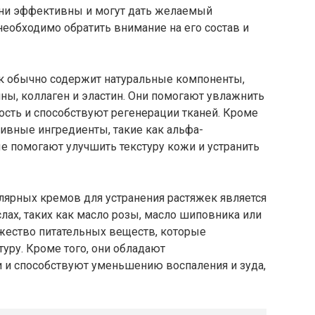
 они эффективны и могут дать желаемый
необходимо обратить внимание на его состав и
к обычно содержит натуральные компоненты,
ины, коллаген и эластин. Они помогают увлажнить
ость и способствуют регенерации тканей. Кроме
тивные ингредиенты, такие как альфа-
е помогают улучшить текстуру кожи и устранить
ярных кремов для устранения растяжек является
лах, таких как масло розы, масло шиповника или
ожество питательных веществ, которые
уру. Кроме того, они обладают
 и способствуют уменьшению воспаления и зуда,