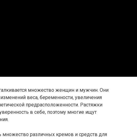
сталкивается множество женщин и мужчин. Они
х изменений веса, беременности, увеличения
нетической предрасположенности. Растяжки
 уверенность в себе, поэтому многие ищут
ния.
ь множество различных кремов и средств для