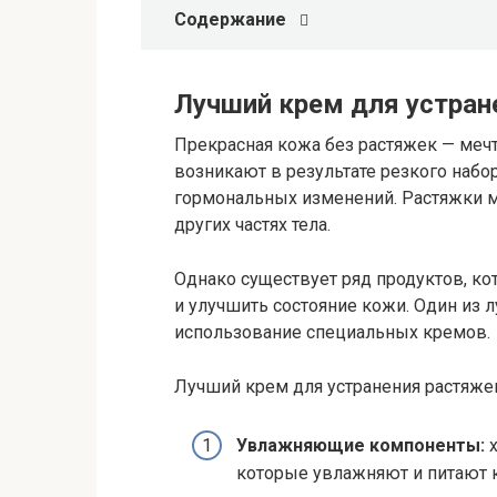
Содержание
Лучший крем для устран
Прекрасная кожа без растяжек — мечт
возникают в результате резкого набо
гормональных изменений. Растяжки мо
других частях тела.
Однако существует ряд продуктов, к
и улучшить состояние кожи. Один из 
использование специальных кремов.
Лучший крем для устранения растяж
Увлажняющие компоненты:
х
которые увлажняют и питают к