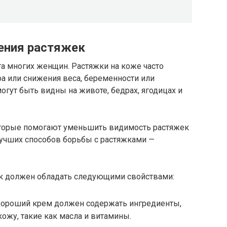
ения растяжек
а многих женщин. Растяжки на коже часто
ра или снижения веса, беременности или
гут быть видны на животе, бедрах, ягодицах и
оторые помогают уменьшить видимость растяжек
лучших способов борьбы с растяжками —
ек должен обладать следующими свойствами:
ороший крем должен содержать ингредиенты,
ожу, такие как масла и витамины.