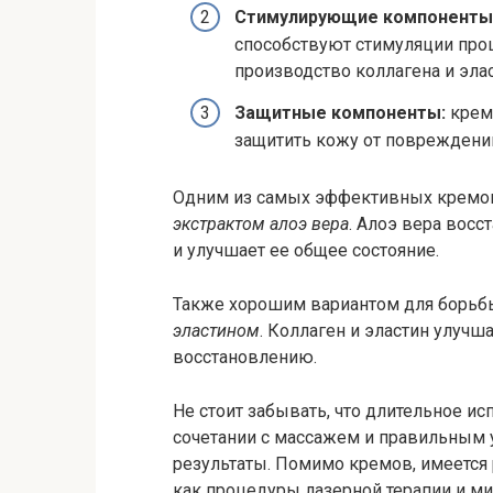
Стимулирующие компоненты
способствуют стимуляции проц
производство коллагена и элас
Защитные компоненты:
крем
защитить кожу от повреждени
Одним из самых эффективных кремов 
экстрактом алоэ вера
. Алоэ вера восс
и улучшает ее общее состояние.
Также хорошим вариантом для борьб
эластином
. Коллаген и эластин улучш
восстановлению.
Не стоит забывать, что длительное и
сочетании с массажем и правильным 
результаты. Помимо кремов, имеется 
как процедуры лазерной терапии и м