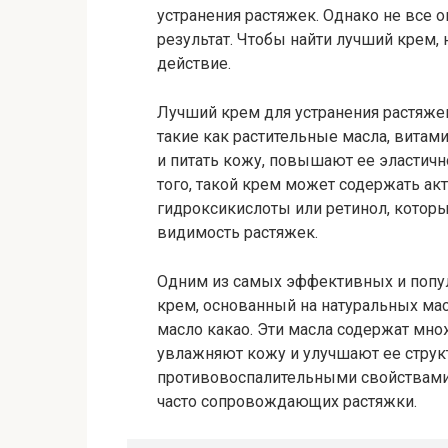
устранения растяжек. Однако не все
результат. Чтобы найти лучший крем, 
действие.
Лучший крем для устранения растяже
такие как растительные масла, витам
и питать кожу, повышают ее эластичн
того, такой крем может содержать ак
гидроксикислоты или ретинол, которы
видимость растяжек.
Одним из самых эффективных и попул
крем, основанный на натуральных мас
масло какао. Эти масла содержат мн
увлажняют кожу и улучшают ее структ
противовоспалительными свойствами
часто сопровождающих растяжки.