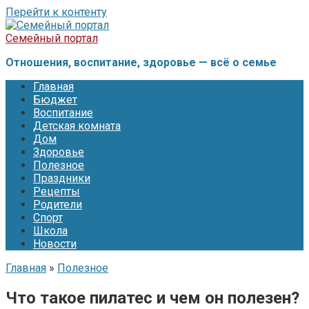
Перейти к контенту
Семейный портал
Отношения, воспитание, здоровье — всё о семье
Главная
Бюджет
Воспитание
Детская комната
Дом
Здоровье
Полезное
Праздники
Рецепты
Родители
Спорт
Школа
Новости
Главная
»
Полезное
Что такое пилатес и чем он полезен?