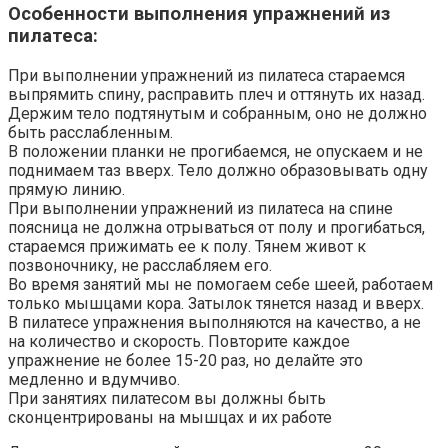
Особенности выполнения упражнений из
пилатеса:
При выполнении упражнений из пилатеса стараемся
выпрямить спину, расправить плеч и оттянуть их назад.
Держим тело подтянутым и собранным, оно не должно
быть расслабленным.
В положении планки не прогибаемся, не опускаем и не
поднимаем таз вверх. Тело должно образовывать одну
прямую линию.
При выполнении упражнений из пилатеса на спине
поясница не должна отрываться от полу и прогибаться,
стараемся прижимать ее к полу. Тянем живот к
позвоночнику, не расслабляем его.
Во время занятий мы не помогаем себе шеей, работаем
только мышцами кора. Затылок тянется назад и вверх.
В пилатесе упражнения выполняются на качество, а не
на количество и скорость. Повторите каждое
упражнение не более 15-20 раз, но делайте это
медленно и вдумчиво.
При занятиях пилатесом вы должны быть
сконцентрированы на мышцах и их работе