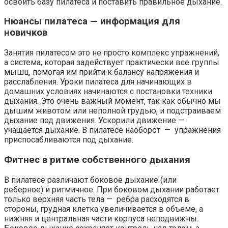
освоить базу пилатеса и поставить правильное дыхание.
Нюансы пилатеса — информация для
новичков
Занятия пилатесом это не просто комплекс упражнений,
а система, которая задействует практически все группы
мышц, помогая им прийти к балансу напряжения и
расслабления. Уроки пилатеса для начинающих в
домашних условиях начинаются с постановки техники
дыхания. Это очень важный момент, так как обычно мы
дышим животом или неполной грудью, и подстраиваем
дыхание под движения. Ускорили движение —
учащается дыхание. В пилатесе наоборот — упражнения
приспосабливаются под дыхание.
Фитнес в ритме собственного дыхания
В пилатесе различают боковое дыхание (или
реберное) и ритмичное. При боковом дыхании работает
только верхняя часть тела — ребра расходятся в
стороны, грудная клетка увеличивается в объеме, а
нижняя и центральная части корпуса неподвижны.