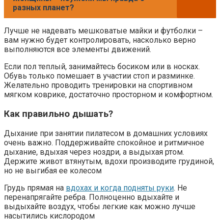
разных планет?
Лучше не надевать мешковатые майки и футболки –
вам нужно будет контролировать, насколько верно
выполняются все элементы движений.
Если пол теплый, занимайтесь босиком или в носках.
Обувь только помешает в участии стоп и разминке.
Желательно проводить тренировки на спортивном
мягком коврике, достаточно просторном и комфортном.
Как правильно дышать?
Дыхание при занятии пилатесом в домашних условиях
очень важно. Поддерживайте спокойное и ритмичное
дыхание, вдыхая через ноздри, а выдыхая ртом.
Держите живот втянутым, вдохи производите грудиной,
но не выгибая ее колесом
Грудь прямая на
вдохах и когда подняты руки
. Не
перенапрягайте ребра. Полноценно вдыхайте и
выдыхайте воздух, чтобы легкие как можно лучше
насытились кислородом