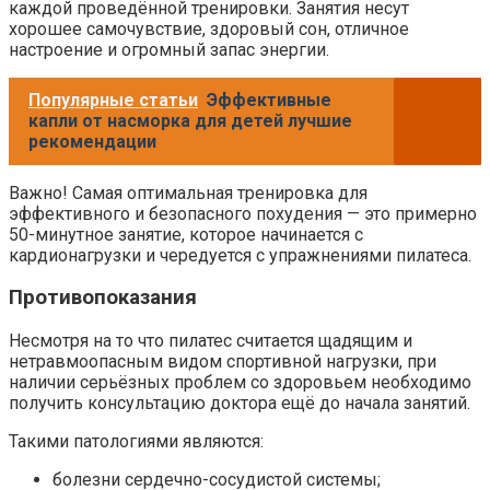
каждой проведённой тренировки. Занятия несут
хорошее самочувствие, здоровый сон, отличное
настроение и огромный запас энергии.
Популярные статьи
Эффективные
капли от насморка для детей лучшие
рекомендации
Важно! Самая оптимальная тренировка для
эффективного и безопасного похудения — это примерно
50-минутное занятие, которое начинается с
кардионагрузки и чередуется с упражнениями пилатеса.
Противопоказания
Несмотря на то что пилатес считается щадящим и
нетравмоопасным видом спортивной нагрузки, при
наличии серьёзных проблем со здоровьем необходимо
получить консультацию доктора ещё до начала занятий.
Такими патологиями являются:
болезни сердечно-сосудистой системы;