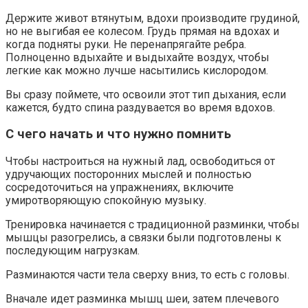
Держите живот втянутым, вдохи производите грудиной,
но не выгибая ее колесом. Грудь прямая на вдохах и
когда подняты руки. Не перенапрягайте ребра.
Полноценно вдыхайте и выдыхайте воздух, чтобы
легкие как можно лучше насытились кислородом.
Вы сразу поймете, что освоили этот тип дыхания, если
кажется, будто спина раздувается во время вдохов.
С чего начать и что нужно помнить
Чтобы настроиться на нужный лад, освободиться от
удручающих посторонних мыслей и полностью
сосредоточиться на упражнениях, включите
умиротворяющую спокойную музыку.
Тренировка начинается с традиционной разминки, чтобы
мышцы разогрелись, а связки были подготовлены к
последующим нагрузкам.
Разминаются части тела сверху вниз, то есть с головы.
Вначале идет разминка мышц шеи, затем плечевого