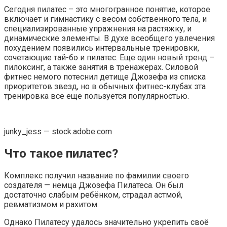
Сегодня пилатес – это многогранное понятие, которое
включает и гимнастику с весом собственного тела, и
специализированные упражнения на растяжку, и
динамические элементы. В духе всеобщего увлечения
похудением появились интервальные тренировки,
сочетающие тай-бо и пилатес. Еще один новый тренд –
пилоксинг, а также занятия в тренажерах. Силовой
фитнес немого потеснил детище Джозефа из списка
приоритетов звезд, но в обычных фитнес-клубах эта
тренировка все еще пользуется популярностью.
junky_jess — stock.adobe.com
Что такое пилатес?
Комплекс получил название по фамилии своего
создателя — немца Джозефа Пилатеса. Он был
достаточно слабым ребёнком, страдал астмой,
ревматизмом и рахитом.
Однако Пилатесу удалось значительно укрепить своё