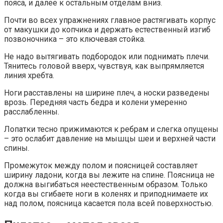
пояса, и далее к остальным отделам вниз.
Почти во всех упражнениях главное растягивать корпус
от макушки до копчика и держать естественный изгиб
позвоночника – это ключевая стойка.
Не надо вытягивать подбородок или поднимать плечи.
Тянитесь головой вверх, чувствуя, как выпрямляется
линия хребта.
Ноги расставлены на ширине плеч, а носки разведены
врозь. Передняя часть бедра и колени умеренно
расслабленны.
Лопатки тесно прижимаются к ребрам и слегка опущены
– это ослабит давление на мышцы шеи и верхней части
спины.
Промежуток между полом и поясницей составляет
ширину ладони, когда вы лежите на спине. Поясница не
должна выгибаться неестественным образом. Только
когда вы сгибаете ноги в коленях и приподнимаете их
над полом, поясница касается пола всей поверхностью.