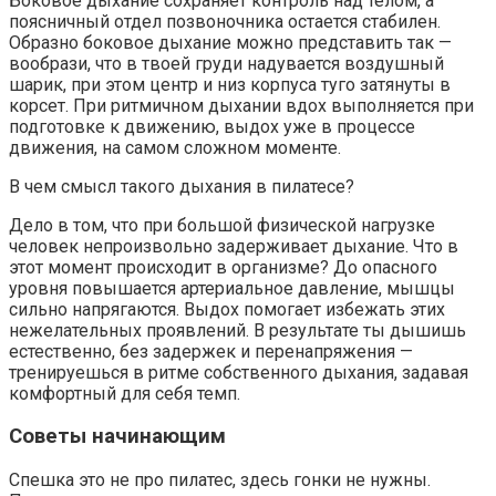
Боковое дыхание сохраняет контроль над телом, а
поясничный отдел позвоночника остается стабилен.
Образно боковое дыхание можно представить так —
вообрази, что в твоей груди надувается воздушный
шарик, при этом центр и низ корпуса туго затянуты в
корсет. При ритмичном дыхании вдох выполняется при
подготовке к движению, выдох уже в процессе
движения, на самом сложном моменте.
В чем смысл такого дыхания в пилатесе?
Дело в том, что при большой физической нагрузке
человек непроизвольно задерживает дыхание. Что в
этот момент происходит в организме? До опасного
уровня повышается артериальное давление, мышцы
сильно напрягаются. Выдох помогает избежать этих
нежелательных проявлений. В результате ты дышишь
естественно, без задержек и перенапряжения —
тренируешься в ритме собственного дыхания, задавая
комфортный для себя темп.
Советы начинающим
Спешка это не про пилатес, здесь гонки не нужны.