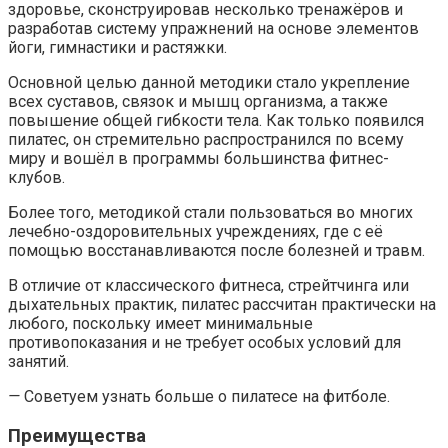
здоровье, сконструировав несколько тренажёров и
разработав систему упражнений на основе элементов
йоги, гимнастики и растяжки.
Основной целью данной методики стало укрепление
всех суставов, связок и мышц организма, а также
повышение общей гибкости тела. Как только появился
пилатес, он стремительно распространился по всему
миру и вошёл в программы большинства фитнес-
клубов.
Более того, методикой стали пользоваться во многих
лечебно-оздоровительных учреждениях, где с её
помощью восстанавливаются после болезней и травм.
В отличие от классического фитнеса, стрейтчинга или
дыхательных практик, пилатес рассчитан практически на
любого, поскольку имеет минимальные
противопоказания и не требует особых условий для
занятий.
—
Советуем узнать больше о пилатесе на фитболе.
Преимущества