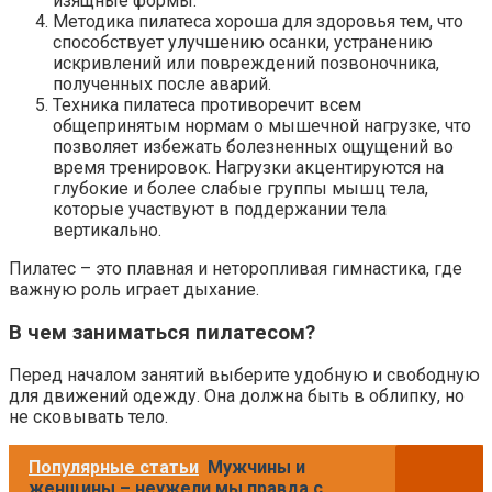
изящные формы.
Методика пилатеса хороша для здоровья тем, что
способствует улучшению осанки, устранению
искривлений или повреждений позвоночника,
полученных после аварий.
Техника пилатеса противоречит всем
общепринятым нормам о мышечной нагрузке, что
позволяет избежать болезненных ощущений во
время тренировок. Нагрузки акцентируются на
глубокие и более слабые группы мышц тела,
которые участвуют в поддержании тела
вертикально.
Пилатес – это плавная и неторопливая гимнастика, где
важную роль играет дыхание.
В чем заниматься пилатесом?
Перед началом занятий выберите удобную и свободную
для движений одежду. Она должна быть в облипку, но
не сковывать тело.
Популярные статьи
Мужчины и
женщины – неужели мы правда с