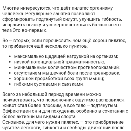
Многие интересуются, что даёт пилатес организму
человека. Регулярные занятия позволяют
сформировать подтянутый силуэт, улучшить гибкость,
исправить осанку и усовершенствовать баланс всего
тела.Это во-первых.
Во – вторых, если перечислить, чем ещё хорош пилатес,
то прибавится ещё несколько пунктов:
максимально щадящей нагрузкой на организм;
низкой потенциальной травматичностью;
минимальным количеством противопоказаний;
отсутствием мышечной боли после тренировок;
хорошей проработкой всех групп мышц;
гибкими суставами и связками.
Всего за небольшой период времени можно
почувствовать, что позвоночник ощутимо расправился,
живот стал более плоским, а всё тело —подтянутым.
Эффективен он и для похудения, особенно в сочетании с
более активными видами спорта.
Основное, для чего нужен пилатес, — это приобретение
чувства лёгкости, гибкости и свободы движений после