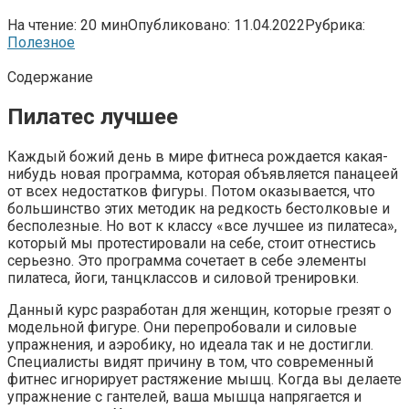
На чтение:
20 мин
Опубликовано:
11.04.2022
Рубрика:
Полезное
Содержание
Пилатес лучшее
Каждый божий день в мире фитнеса рождается какая-
нибудь новая программа, которая объявляется панацеей
от всех недостатков фигуры. Потом оказывается, что
большинство этих методик на редкость бестолковые и
бесполезные. Но вот к классу «все лучшее из пилатеса»,
который мы протестировали на себе, стоит отнестись
серьезно. Это программа сочетает в себе элементы
пилатеса, йоги, танцклассов и силовой тренировки.
Данный курс разработан для женщин, которые грезят о
модельной фигуре. Они перепробовали и силовые
упражнения, и аэробику, но идеала так и не достигли.
Специалисты видят причину в том, что современный
фитнес игнорирует растяжение мышц. Когда вы делаете
упражнение с гантелей, ваша мышца напрягается и