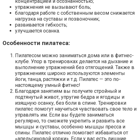
концентрацией и осознанностью;
упражнения не вызывают боль;
благодаря работе с собственным весом снижается
нагрузка на суставы и позвоночник;
развивается гибкость;
улучшается осанка.
Особенности пилатеса:
Пилатесом можно заниматься дома или в фитнес-
клубе. Упор в тренировках делается на дыхание и
выполнение упражнений без отягощений. Также в
упражнениях широко используются элементы
йоги, танца, растяжки и т.д. Пилатес — это по-
настоящему умный фитнес!
Благодаря занятиям вы получите стройный и
подтянутый живот, упругие бедра и ягодицы и
изящную осанку, без боли в спине. Тренировки
пилатес помогут научиться чувствовать свое тело и
управлять им. Если вы будете заниматься
регулярно, то сможете укрепить и развить все
мышцы и суставы, особенно мышцы пресса и
спины. Пилатес отлично помогает избавиться от
«апельсиновой корки». Если у вас есть лишние