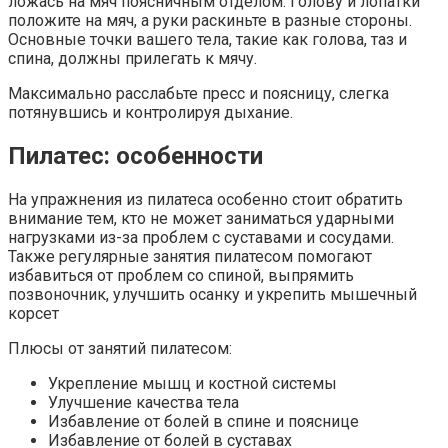
ложась на мяч поясничным отделом. Голову и лопатки
положите на мяч, а руки раскиньте в разные стороны.
Основные точки вашего тела, такие как голова, таз и
спина, должны прилегать к мячу.
Максимально расслабьте пресс и поясницу, слегка
потянувшись и контролируя дыхание.
Пилатес: особенности
На упражнения из пилатеса особенно стоит обратить
внимание тем, кто не может заниматься ударными
нагрузками из-за проблем с суставами и сосудами.
Также регулярные занятия пилатесом помогают
избавиться от проблем со спиной, выпрямить
позвоночник, улучшить осанку и укрепить мышечный
корсет
Плюсы от занятий пилатесом:
Укрепление мышц и костной системы
Улучшение качества тела
Избавление от болей в спине и пояснице
Избавление от болей в суставах