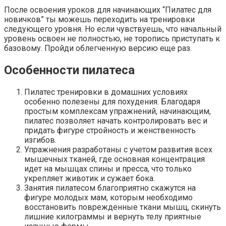
После освоения уроков для начинающих “Пилатес для
новичков” ты можешь переходить на тренировки
следующего уровня. Но если чувствуешь, что начальный
уровень освоен не полностью, не торопись приступать к
базовому. Пройди облегченную версию еще раз.
Особенности пилатеса
Пилатес тренировки в домашних условиях
особенно полезены для похудения. Благодаря
простым комплексам упражнений, начинающим,
пилатес позволяет начать контролировать вес и
придать фигуре стройность и женственность
изгибов.
Упражнения разработаны с учетом развития всех
мышечных тканей, где основная концентрация
идет на мышцах спины и пресса, что только
укрепляет животик и сужает бока.
Занятия пилатесом благоприятно скажутся на
фигуре молодых мам, которым необходимо
восстановить поврежденные ткани мышц, скинуть
лишние килограммы и вернуть телу приятные