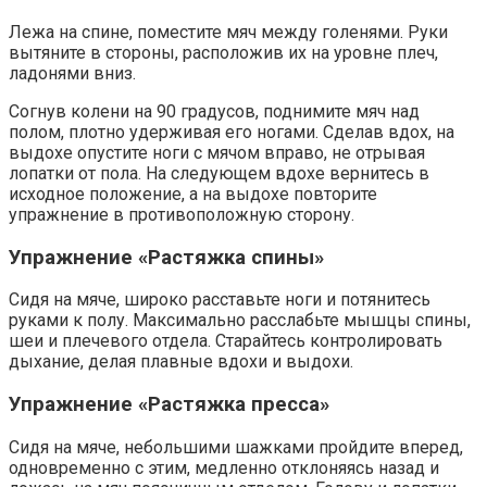
Лежа на спине, поместите мяч между голенями. Руки
вытяните в стороны, расположив их на уровне плеч,
ладонями вниз.
Согнув колени на 90 градусов, поднимите мяч над
полом, плотно удерживая его ногами. Сделав вдох, на
выдохе опустите ноги с мячом вправо, не отрывая
лопатки от пола. На следующем вдохе вернитесь в
исходное положение, а на выдохе повторите
упражнение в противоположную сторону.
Упражнение «Растяжка спины»
Сидя на мяче, широко расставьте ноги и потянитесь
руками к полу. Максимально расслабьте мышцы спины,
шеи и плечевого отдела. Старайтесь контролировать
дыхание, делая плавные вдохи и выдохи.
Упражнение «Растяжка пресса»
Сидя на мяче, небольшими шажками пройдите вперед,
одновременно с этим, медленно отклоняясь назад и