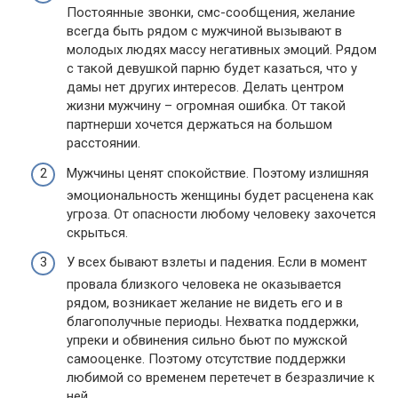
Постоянные звонки, смс-сообщения, желание
всегда быть рядом с мужчиной вызывают в
молодых людях массу негативных эмоций. Рядом
с такой девушкой парню будет казаться, что у
дамы нет других интересов. Делать центром
жизни мужчину – огромная ошибка. От такой
партнерши хочется держаться на большом
расстоянии.
Мужчины ценят спокойствие. Поэтому излишняя
эмоциональность женщины будет расценена как
угроза. От опасности любому человеку захочется
скрыться.
У всех бывают взлеты и падения. Если в момент
провала близкого человека не оказывается
рядом, возникает желание не видеть его и в
благополучные периоды. Нехватка поддержки,
упреки и обвинения сильно бьют по мужской
самооценке. Поэтому отсутствие поддержки
любимой со временем перетечет в безразличие к
ней.