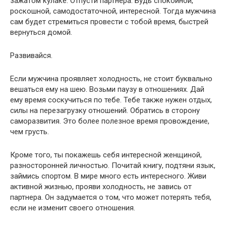
зажатом кулаке. Отпусти партнера. Будь спокойной,
роскошной, самодостаточной, интересной. Тогда мужчина
сам будет стремиться провести с тобой время, быстрей
вернуться домой.
Развивайся.
Если мужчина проявляет холодность, не стоит буквально
вешаться ему на шею. Возьми паузу в отношениях. Дай
ему время соскучиться по тебе. Тебе также нужен отдых,
силы на перезагрузку отношений. Обратись в сторону
саморазвития. Это более полезное время провождение,
чем грусть.
Кроме того, ты покажешь себя интересной женщиной,
разносторонней личностью. Почитай книгу, подтяни язык,
займись спортом. В мире много есть интересного. Живи
активной жизнью, прояви холодность, не завись от
партнера. Он задумается о том, что может потерять тебя,
если не изменит своего отношения.