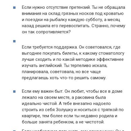
Если нужно отсутствие претензий. Ты не обращала
внимания на склад грязных носков под кроватью
и поездки на рыбалку каждую субботу, а месяц
назад решила его перевоспитать. Странно, почему
он так сопротивляется?
Если требуется поддержка. Он советовался, где
выгоднее покупать билеты, к какому стоматологу
лучше сходить и по какой методике эффективнее
изучать английский. Ты терпеливо искала,
планировала, советовала, но все чаще
предлагаешь хоть что-то решить самому.
Если ему важен быт. Он любит, чтобы все в доме
лежало на своем месте, а раковина была
идеально чистой. А тебе внезапно надоело
строить из себя Золушку и носиться с тряпкой по
квартире, тем более если ты недавно родила и
больше занята ребенком, а не чистотой.