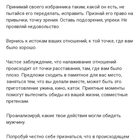
Принимай своего избранника таким, какой он есть, не
пытайся его переделать, исправить. Признай его право на
привычки, точку зрения. Оставь подозрения, упреки. Не
проявляй недовольство.
Вернись к истокам ваших отношений, к той точке, где вам
было хорошо.
Частое заблуждение, что налаживание отношений
происходит от точки расставания, там, где вам было
плохо. Предложи сходить в памятное для вас место,
заняться тем, что вы делали вместе, может быть это
приготовление ужина, кино, каток. Приятные моменты
помогут вытеснить обиды из вашей жизни, совместные
претензии.
Проанализируй, какие твои действия могли обидеть
мужчину.
Попробуй честно себе признаться, что в происходящем