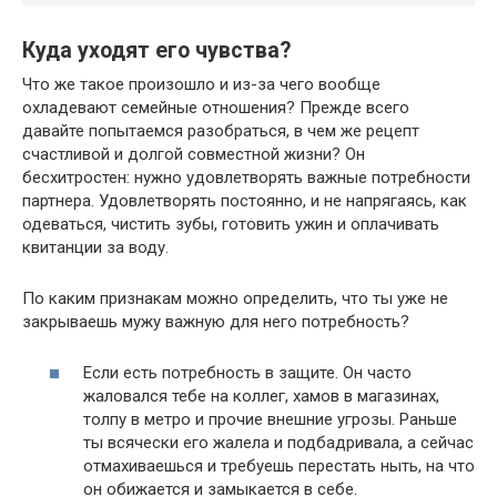
Куда уходят его чувства?
Что же такое произошло и из-за чего вообще
охладевают семейные отношения? Прежде всего
давайте попытаемся разобраться, в чем же рецепт
счастливой и долгой совместной жизни? Он
бесхитростен: нужно удовлетворять важные потребности
партнера. Удовлетворять постоянно, и не напрягаясь, как
одеваться, чистить зубы, готовить ужин и оплачивать
квитанции за воду.
По каким признакам можно определить, что ты уже не
закрываешь мужу важную для него потребность?
Если есть потребность в защите. Он часто
жаловался тебе на коллег, хамов в магазинах,
толпу в метро и прочие внешние угрозы. Раньше
ты всячески его жалела и подбадривала, а сейчас
отмахиваешься и требуешь перестать ныть, на что
он обижается и замыкается в себе.