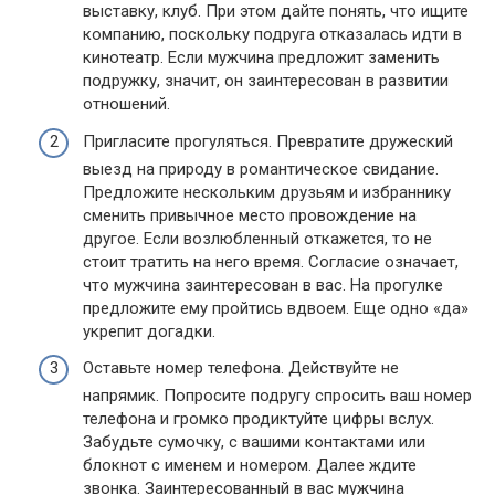
выставку, клуб. При этом дайте понять, что ищите
компанию, поскольку подруга отказалась идти в
кинотеатр. Если мужчина предложит заменить
подружку, значит, он заинтересован в развитии
отношений.
Пригласите прогуляться. Превратите дружеский
выезд на природу в романтическое свидание.
Предложите нескольким друзьям и избраннику
сменить привычное место провождение на
другое. Если возлюбленный откажется, то не
стоит тратить на него время. Согласие означает,
что мужчина заинтересован в вас. На прогулке
предложите ему пройтись вдвоем. Еще одно «да»
укрепит догадки.
Оставьте номер телефона. Действуйте не
напрямик. Попросите подругу спросить ваш номер
телефона и громко продиктуйте цифры вслух.
Забудьте сумочку, с вашими контактами или
блокнот с именем и номером. Далее ждите
звонка. Заинтересованный в вас мужчина