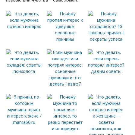
первые дни чувства – самообман.