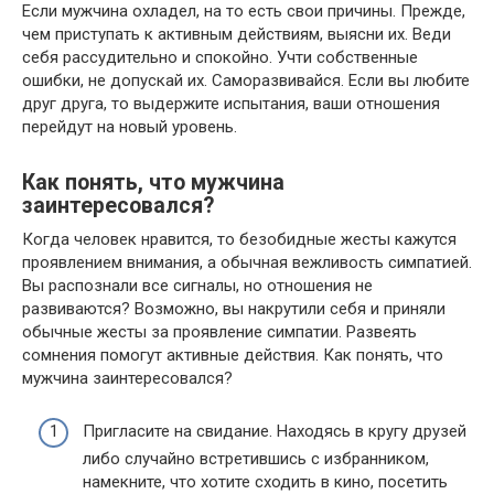
Если мужчина охладел, на то есть свои причины. Прежде,
чем приступать к активным действиям, выясни их. Веди
себя рассудительно и спокойно. Учти собственные
ошибки, не допускай их. Саморазвивайся. Если вы любите
друг друга, то выдержите испытания, ваши отношения
перейдут на новый уровень.
Как понять, что мужчина
заинтересовался?
Когда человек нравится, то безобидные жесты кажутся
проявлением внимания, а обычная вежливость симпатией.
Вы распознали все сигналы, но отношения не
развиваются? Возможно, вы накрутили себя и приняли
обычные жесты за проявление симпатии. Развеять
сомнения помогут активные действия. Как понять, что
мужчина заинтересовался?
Пригласите на свидание. Находясь в кругу друзей
либо случайно встретившись с избранником,
намекните, что хотите сходить в кино, посетить