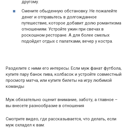
другому.
Смените обыденную обстановку. Не пожалейте
денег и отправьтесь в долгожданное
путешествие, которое добавит долю романтизма
отношениям. Устройте ужин при свечах в
роскошном ресторане. А для более смелых
подойдет отдых с палатками, вечер у костра.
Разделите с ними его интересы. Если муж фанат футбола,
купите пару банок пива, колбасок и устройте совместный
просмотр матча, или купите билеты на игру любимой
команды
Муж обязательно оценит внимание, заботу, а главное –
вы внесете разнообразие в отношения
Смотрите видео, где рассказывается, что делать, если
муж охладел к вам: