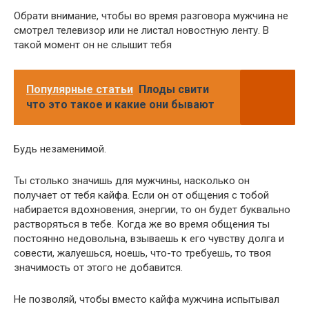
Обрати внимание, чтобы во время разговора мужчина не
смотрел телевизор или не листал новостную ленту. В
такой момент он не слышит тебя
Популярные статьи
Плоды свити
что это такое и какие они бывают
Будь незаменимой.
Ты столько значишь для мужчины, насколько он
получает от тебя кайфа. Если он от общения с тобой
набирается вдохновения, энергии, то он будет буквально
растворяться в тебе. Когда же во время общения ты
постоянно недовольна, взываешь к его чувству долга и
совести, жалуешься, ноешь, что-то требуешь, то твоя
значимость от этого не добавится.
Не позволяй, чтобы вместо кайфа мужчина испытывал