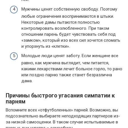
Мужчины ценят собственную свободу. Поэтому
любые ограничения воспринимаются в штыки.
Некоторые дамы пытаются полностью
контролировать возлюбленного. При таком
отношении парень будет чувствовать себя под
«замком», который изо всех сил хочется сломать
и упорхнуть из «клетки».
Молодые люди ценят заботу. Если женщине все
равно, как мужчина выглядит, чем питается,
какими лекарствами лечит больное горло, то рано
или поздно парню также станет безразлична
дама.
Причины быстрого угасания симпатии к
парням
Вспомните всех «отфутболенных» парней. Возможно, вы
подсознательно выбираете неподходящих партнеров из-
за низкой самооценки. В таком случае испытываемые в