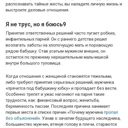
распознавать тайные жесты, вы наладите личную жизнь и
выстроите деловые отношения.
Я не трус, но я боюсь9
Принятие ответственных решений часто пугает робких,
инфантильных парней. Он с раннего детства решил
возлагать заботы на хлопочущую мать и порхающую
рядом бабушку. Став усатым мужиком внешне, он
остается по прежнему нерешительным мальчишкой
внутри большого туловища.
Когда отношения с женщиной становятся тяжелыми,
либо требуют принятия серьезных решений, мужчинка
«прячется под бабушкину юбку» и пропадает без вести.
Особенно трепет и ужас нагоняют на парня такие
трудности, как: финансовый вопрос, женитьба,
беременность пассии. Последняя причина занимает
первые места в списке причин «Почему мужчина
пропал
без объяснений
». Узнав о зачатии будущего наследника,
большинство мужчин, втянув голову в плечи, стараются