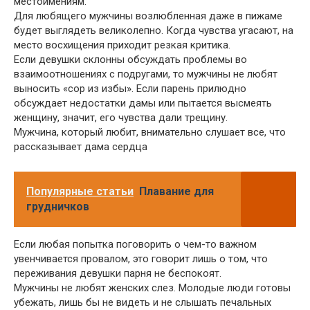
местоимениям.
Для любящего мужчины возлюбленная даже в пижаме
будет выглядеть великолепно. Когда чувства угасают, на
место восхищения приходит резкая критика.
Если девушки склонны обсуждать проблемы во
взаимоотношениях с подругами, то мужчины не любят
выносить «сор из избы». Если парень прилюдно
обсуждает недостатки дамы или пытается высмеять
женщину, значит, его чувства дали трещину.
Мужчина, который любит, внимательно слушает все, что
рассказывает дама сердца
Популярные статьи
Плавание для
грудничков
Если любая попытка поговорить о чем-то важном
увенчивается провалом, это говорит лишь о том, что
переживания девушки парня не беспокоят.
Мужчины не любят женских слез. Молодые люди готовы
убежать, лишь бы не видеть и не слышать печальных