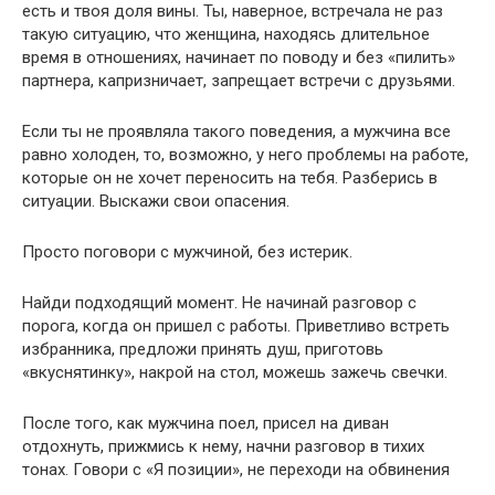
есть и твоя доля вины. Ты, наверное, встречала не раз
такую ситуацию, что женщина, находясь длительное
время в отношениях, начинает по поводу и без «пилить»
партнера, капризничает, запрещает встречи с друзьями.
Если ты не проявляла такого поведения, а мужчина все
равно холоден, то, возможно, у него проблемы на работе,
которые он не хочет переносить на тебя. Разберись в
ситуации. Выскажи свои опасения.
Просто поговори с мужчиной, без истерик.
Найди подходящий момент. Не начинай разговор с
порога, когда он пришел с работы. Приветливо встреть
избранника, предложи принять душ, приготовь
«вкуснятинку», накрой на стол, можешь зажечь свечки.
После того, как мужчина поел, присел на диван
отдохнуть, прижмись к нему, начни разговор в тихих
тонах. Говори с «Я позиции», не переходи на обвинения