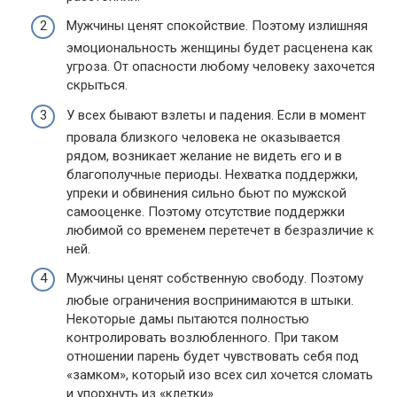
Мужчины ценят спокойствие. Поэтому излишняя
эмоциональность женщины будет расценена как
угроза. От опасности любому человеку захочется
скрыться.
У всех бывают взлеты и падения. Если в момент
провала близкого человека не оказывается
рядом, возникает желание не видеть его и в
благополучные периоды. Нехватка поддержки,
упреки и обвинения сильно бьют по мужской
самооценке. Поэтому отсутствие поддержки
любимой со временем перетечет в безразличие к
ней.
Мужчины ценят собственную свободу. Поэтому
любые ограничения воспринимаются в штыки.
Некоторые дамы пытаются полностью
контролировать возлюбленного. При таком
отношении парень будет чувствовать себя под
«замком», который изо всех сил хочется сломать
и упорхнуть из «клетки».