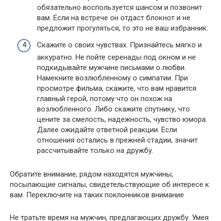
обязательно воспользуется шансом и позвонит
вам. Если на встрече он отдаст блокнот и не
предложит прогуляться, то это не ваш избранник.
Скажите о своих чувствах. Признайтесь мягко и
аккуратно. Не пойте серенады под окном и не
подкидывайте мужчине письмами о любви.
Намекните возлюбленному о симпатии. При
просмотре фильма, скажите, что вам нравится
главный герой, потому что он похож на
возлюбленного. Либо скажите спутнику, что
цените за смелость, надежность, чувство юмора.
Далее ожидайте ответной реакции. Если
отношения остались в прежней стадии, значит
рассчитывайте только на дружбу.
Обратите внимание, рядом находятся мужчины,
посылающие сигналы, свидетельствующие об интересе к
вам. Переключите на таких поклонников внимание
Не тратьте время на мужчин, предлагающих дружбу. Умея