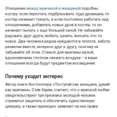
Отношения
между мужчиной и женщиной
подобны
костру: если перестать подбрасывать туда дровишки, то
костер начинает тухнуть, а если постоянно работать над
отношениями, добавлять новых дров в костер, то он
начинает пылать с еще большей силой. Не забывайте
радовать друг друга, любить, ценить, вносить что-то
новое. Два человека рядом нуждаются в теплоте, заботе,
развитии вместе, интересе друг к другу, поэтому не
забывайте об этом. Станьте для мужчины музой,
вдохновением, глотком свежего воздуха – и ваши
отношения всегда будут предметом восхищения.
Почему уходит интерес
Автор книги-бестселлера «Поступай как женщина, думай
как мужчина», Стив Харви, считает, что о мужской любви
свидетельствуют три признака: молодой человек
стремится защитить и обеспечить единственную
девушку, а также прилюдно заявляет на нее права.