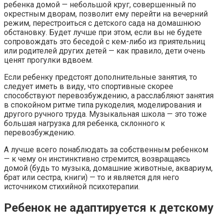
ребенка домой — небольшой круг, совершенный по
окрестным дворам, позволит ему перейти на вечерний
режим, перестроиться с детского сада на домашнюю
обстановку. Будет лучше при этом, если вы не будете
сопровождать это беседой с кем-либо из приятельниц
или родителей других детей — как правило, дети очень
ценят прогулки вдвоем.
Если ребенку предстоят дополнительные занятия, то
следует иметь в виду, что спортивные скорее
способствуют перевозбуждению, а расслабляют занятия
в спокойном ритме типа рукоделия, моделирования и
другого ручного труда. Музыкальная школа — это тоже
большая нагрузка для ребенка, склонного к
перевозбуждению.
А лучше всего понаблюдать за собственным ребенком
— к чему он инстинктивно стремится, возвращаясь
домой (будь то музыка, домашние животные, аквариум,
брат или сестра, книги) — то и является для него
источником стихийной психотерапии.
Ребенок не адаптируется к детскому