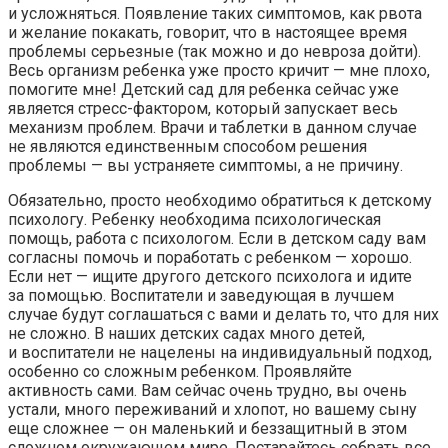
и усложняться. Появление таких симптомов, как рвота
и желание покакать, говорит, что в настоящее время
проблемы серьезные (так можно и до невроза дойти).
Весь организм ребенка уже просто кричит — мне плохо,
помогите мне! Детский сад для ребенка сейчас уже
является стресс-фактором, который запускает весь
механизм проблем. Врачи и таблетки в данном случае
не являются единственным способом решения
проблемы — вы устраняете симптомы, а не причину.
Обязательно, просто необходимо обратиться к детскому
психологу. Ребенку необходима психологическая
помощь, работа с психологом. Если в детском саду вам
согласны помочь и поработать с ребенком — хорошо.
Если нет — ищите другого детского психолога и идите
за помощью. Воспитатели и заведующая в лучшем
случае будут соглашаться с вами и делать то, что для них
не сложно. В наших детских садах много детей,
и воспитатели не нацелены на индивидуальный подход,
особенно со сложным ребенком. Проявляйте
активность сами. Вам сейчас очень трудно, вы очень
устали, много переживаний и хлопот, но вашему сыну
еще сложнее — он маленький и беззащитный в этом
сложном окружающем мире. Постарайтесь собрать все