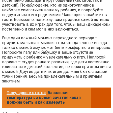
постепенно расширять круг общения (как свой, так и
детский). Понаблюдайте, кто из одногруппников
наиболее симпатичен вашему ребенку, и попробуйте
подружиться с его родителями. Чаще приглашайте их в
гости. Возможно, поначалу, вам придется самой активно
участвовать в их играх для того, чтобы ваш «дикаренок»
постепенно и сам мог в них включиться.
Еще один важный момент переходного периода –
приучить малыша к мысли о том, что далеко не всегда
только с мамой ему может быть комфортно и интересно.
Попросите папу или бабушку в ваше отсутствие
придумать с ребенком увлекательную игру. Неплохой
вариант – студия раннего развития, где дети постепенно
вливаются в детский коллектив, не теряя при этом связи
с мамой. Другие дети и их игры должны быть, с вашей
точки зрения, весьма привлекательным и приятным
занятием
Популярные статьи
Базальная
температура во время зачатия какая
должна быть и как измерять