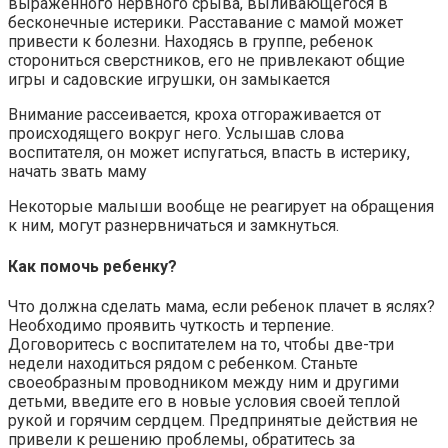
выраженного нервного срыва, выливающегося в
бесконечные истерики. Расставание с мамой может
привести к болезни. Находясь в группе, ребенок
сторониться сверстников, его не привлекают общие
игры и садовские игрушки, он замыкается
Внимание рассеивается, кроха отгораживается от
происходящего вокруг него. Услышав слова
воспитателя, он может испугаться, впасть в истерику,
начать звать маму
Некоторые малыши вообще не реагирует на обращения
к ним, могут разнервничаться и замкнуться.
Как помочь ребенку?
Что должна сделать мама, если ребенок плачет в яслях?
Необходимо проявить чуткость и терпение.
Договоритесь с воспитателем на то, чтобы две-три
недели находиться рядом с ребенком. Станьте
своеобразным проводником между ним и другими
детьми, введите его в новые условия своей теплой
рукой и горячим сердцем. Предпринятые действия не
привели к решению проблемы, обратитесь за