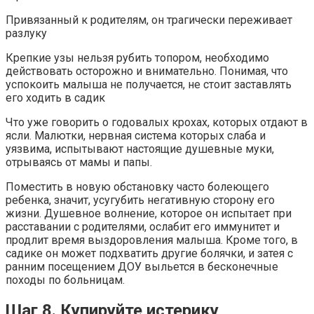
Привязанный к родителям, он трагически переживает
разлуку
Крепкие узы нельзя рубить топором, необходимо
действовать осторожно и внимательно. Понимая, что
успокоить малыша не получается, не стоит заставлять
его ходить в садик
Что уже говорить о годовалых крохах, которых отдают в
ясли. Малютки, нервная система которых слаба и
уязвима, испытывают настоящие душевные муки,
отрываясь от мамы и папы.
Поместить в новую обстановку часто болеющего
ребенка, значит, усугубить негативную сторону его
жизни. Душевное волнение, которое он испытает при
расставании с родителями, ослабит его иммунитет и
продлит время выздоровления малыша. Кроме того, в
садике он может подхватить другие болячки, и затея с
ранним посещением ДОУ выльется в бесконечные
походы по больницам.
Шаг 8. Купируйте истерику