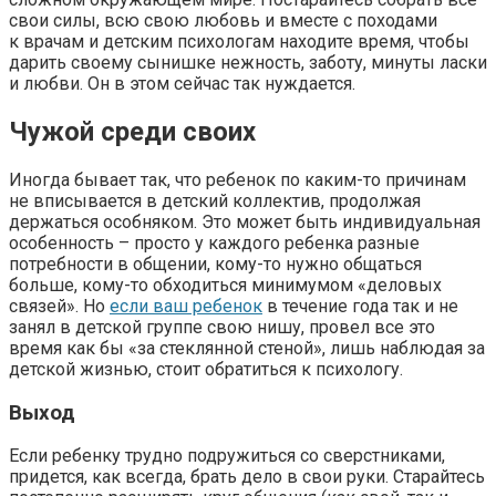
свои силы, всю свою любовь и вместе с походами
к врачам и детским психологам находите время, чтобы
дарить своему сынишке нежность, заботу, минуты ласки
и любви. Он в этом сейчас так нуждается.
Чужой среди своих
Иногда бывает так, что ребенок по каким-то причинам
не вписывается в детский коллектив, продолжая
держаться особняком. Это может быть индивидуальная
особенность – просто у каждого ребенка разные
потребности в общении, кому-то нужно общаться
больше, кому-то обходиться минимумом «деловых
связей». Но
если ваш ребенок
в течение года так и не
занял в детской группе свою нишу, провел все это
время как бы «за стеклянной стеной», лишь наблюдая за
детской жизнью, стоит обратиться к психологу.
Выход
Если ребенку трудно подружиться со сверстниками,
придется, как всегда, брать дело в свои руки. Старайтесь