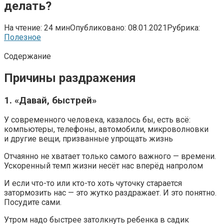
делать?
На чтение:
24 мин
Опубликовано:
08.01.2021
Рубрика:
Полезное
Содержание
Причины раздражения
1. «Давай, быстрей»
У современного человека, казалось бы, есть всё:
компьютеры, телефоны, автомобили, микроволновки
и другие вещи, призванные упрощать жизнь
Отчаянно не хватает только самого важного — времени.
Ускоренный темп жизни несёт нас вперёд напролом
И если что-то или кто-то хоть чуточку старается
затормозить нас — это жутко раздражает. И это понятно.
Посудите сами.
Утром надо быстрее затолкнуть ребенка в садик