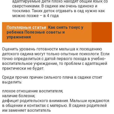
адаптируемые дети плохо находят общий язык со
сверстниками. В садике им очень одиноко и
тоскливо. Таких деток отдавать в сад нужно как
можно позже – в 4 года.
Популярные статьи
Как снять тонус у
ребенка Полезные советы и
упражнения
Оценить уровень готовности малыша к посещению
детского садика могут только опытные психологи. Если
точно определиться с датой первого похода в учебно-
воспитательное учреждение, то проблем с адаптацией
практически не будет.
Среди прочих причин сильного плача в садике стоит
выделить:
плохое отношение воспитателя;
наличие болезни;
дефицит родительского внимания. Малыши нуждаются
в общении и контактах с матерью. В садике родителей
им заменяет воспитатель