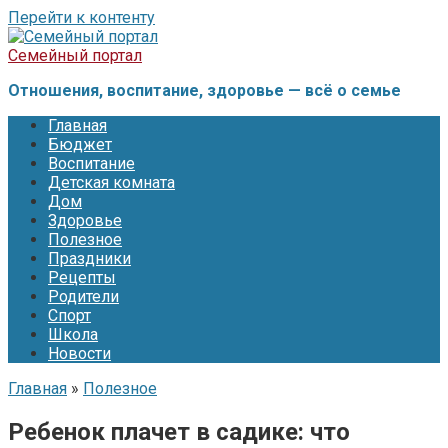
Перейти к контенту
Семейный портал
Отношения, воспитание, здоровье — всё о семье
Главная
Бюджет
Воспитание
Детская комната
Дом
Здоровье
Полезное
Праздники
Рецепты
Родители
Спорт
Школа
Новости
Главная
»
Полезное
Ребенок плачет в садике: что