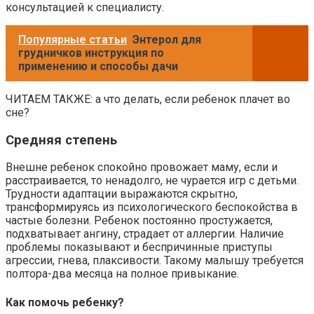
консультацией к специалисту.
Популярные статьи
Энтерол для
грудничков инструкция по
применению и способы дачи
ЧИТАЕМ ТАКЖЕ: а что делать, если ребенок плачет во
сне?
Средняя степень
Внешне ребенок спокойно провожает маму, если и
расстраивается, то ненадолго, не чурается игр с детьми.
Трудности адаптации выражаются скрытно,
трансформируясь из психологического беспокойства в
частые болезни. Ребенок постоянно простужается,
подхватывает ангину, страдает от аллергии. Наличие
проблемы показывают и беспричинные приступы
агрессии, гнева, плаксивости. Такому малышу требуется
полтора-два месяца на полное привыкание.
Как помочь ребенку?