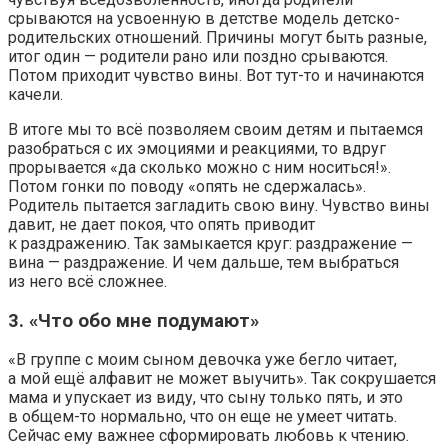
срываются на усвоенную в детстве модель детско-
родительских отношений. Причины могут быть разные,
итог один — родители рано или поздно срываются.
Потом приходит чувство вины. Вот тут-то и начинаются
качели.
В итоге мы то всё позволяем своим детям и пытаемся
разобраться с их эмоциями и реакциями, то вдруг
прорывается «да сколько можно с ним носиться!».
Потом гонки по поводу «опять не сдержалась».
Родитель пытается загладить свою вину. Чувство вины
давит, не дает покоя, что опять приводит
к раздражению. Так замыкается круг: раздражение —
вина — раздражение. И чем дальше, тем выбраться
из него всё сложнее.
3. «Что обо мне подумают»
«В группе с моим сыном девочка уже бегло читает,
а мой ещё алфавит не может выучить». Так сокрушается
мама и упускает из виду, что сыну только пять, и это
в общем-то нормально, что он еще не умеет читать.
Сейчас ему важнее сформировать любовь к чтению.