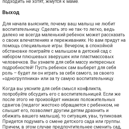
подходить не хотят, жмутся к маме.
Выход
Для начала выясните, почему ваш малыш не любит
воспитательницу. Сделать это не так-то легко, ведь
далеко не всегда маленький ребенок может рассказать
о своих впечатлениях и переживаниях. Но вам придут на
помощь специальные игры. Вечером, в спокойной
обстановке поиграйте с малышом в детский сад с
набором плюшевых зверушек или пластмассовых
человечков. Вы узнаете для себя массу интересных
подробностей! Пусть ребенок сам выберет для себя
роль – будет ли он играть за себя самого, за своего
«одногруппника» или за ту самую воспитательницу.
Когда вы уясните для себя смысл конфликта,
попробуйте обсудить его с воспитательницей. Если же
после этого не произойдет никаких положительных
сдвигов (педагог жестоко обращается с ребенком, не
слышит его, позволяет другим детям дразнить и
обижать вашего малыша), то ситуация, увы, тупиковая.
Придется подумать о смене детского сада или группы.
Причем, в этом случае предпочтительнее сменить сад,