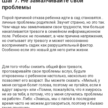
Шаг 7. Не замалчивайте свои
проблемы
Порой причиной отказа ребенка идти в сад становятся…
личные проблемы родителей. Звучит странно, но это так.
Чем чаще мы замалчиваем свои трудности, тем больше
накапливается тревоги в семейном информационном
поле. Ребенок не понимает, в чем причина напряжения,
но считывает эту тревогу и может неосознанно
воспринимать садик как разрушительный фактор.
Особенно если это новый для него ритм жизни.
Для того чтобы снизить общий фон тревоги,
проговаривайте свои проблемы вслух, будьте
откровенны с ребенком настолько, насколько это
позволяет его возраст. Вы можете сказать: «Милый, у
меня сегодня болит голова, поэтому не пугайся, если я
вдруг зарычу» или «Помни, пожалуйста, что я хмурюсь
не из-за тебя, а потому, что у меня случились проблемы
на работе». Либо: «Знаешь, мы с папой в последнее
время часто не можем договориться, поэтому я бываю
такая грустная».