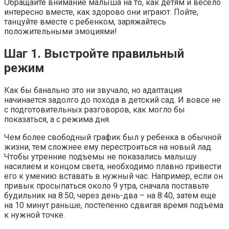
Обращайте внимание малыша на то, как детям и весело
интересно вместе, как здорово они играют. Пойте,
танцуйте вместе с ребенком, заряжайтесь
положительными эмоциями!
Шаг 1. Выстройте правильный
режим
Как бы банально это ни звучало, но адаптация
начинается задолго до похода в детский сад. И вовсе не
с подготовительных разговоров, как могло бы
показаться, а с режима дня.
Чем более свободный график был у ребенка в обычной
жизни, тем сложнее ему перестроиться на новый лад.
Чтобы утренние подъемы не показались малышу
насилием и концом света, необходимо плавно привести
его к умению вставать в нужный час. Например, если он
привык просыпаться около 9 утра, сначала поставьте
будильник на 8:50, через день-два – на 8:40, затем еще
на 10 минут раньше, постепенно сдвигая время подъема
к нужной точке.