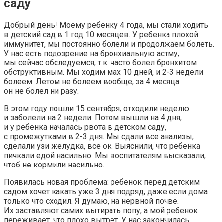
саду
Добрый день! Моему ребенку 4 года, мы стали ходить
в детский сад в 1 год 10 месяцев. У ребенка плохой
иммунитет, мы постоянно болели и продолжаем болеть.
У нас есть подозрение на бронхиальную астму,
мы сейчас обследуемся, т.к. часто болел бронхитом
обструктивным. Мы ходим мах 10 дней, и 2-3 недели
болеем. Летом не болеем вообще, за 4 месяца
он не болел ни разу.
В этом году пошли 15 сентября, отходили неделю
и заболели на 2 недели. Потом вышли на 4 дня,
и у ребенка началась рвота в детском саду,
с промежутками в 2-3 дня. Мы сдали все анализы,
сделали узи желудка, все ок. Выяснили, что ребенка
пичкали едой насильно. Мы воспитателям высказали,
чтоб не кормили насильно.
Появилась новая проблема: ребенок перед детским
садом хочет какать уже 3 дня подряд, даже если дома
только что сходил. Я думаю, на нервной почве.
Их заставляют самих вытирать попу, а мой ребенок
переживает, что плохо вытрет. У нас закончилась