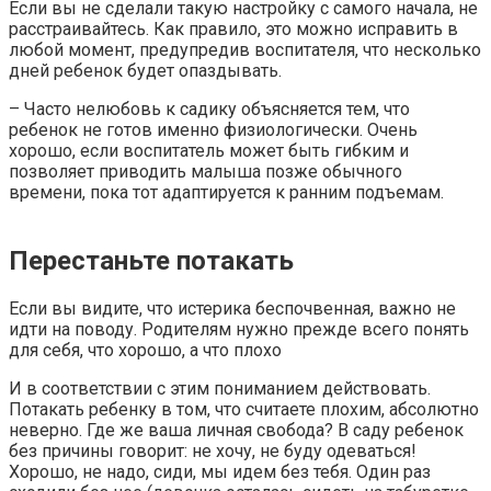
Если вы не сделали такую настройку с самого начала, не
расстраивайтесь. Как правило, это можно исправить в
любой момент, предупредив воспитателя, что несколько
дней ребенок будет опаздывать.
– Часто нелюбовь к садику объясняется тем, что
ребенок не готов именно физиологически. Очень
хорошо, если воспитатель может быть гибким и
позволяет приводить малыша позже обычного
времени, пока тот адаптируется к ранним подъемам.
Перестаньте потакать
Если вы видите, что истерика беспочвенная, важно не
идти на поводу. Родителям нужно прежде всего понять
для себя, что хорошо, а что плохо
И в соответствии с этим пониманием действовать.
Потакать ребенку в том, что считаете плохим, абсолютно
неверно. Где же ваша личная свобода? В саду ребенок
без причины говорит: не хочу, не буду одеваться!
Хорошо, не надо, сиди, мы идем без тебя. Один раз