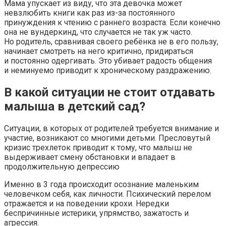
Мама упускает из виду, что эта девочка может
невзлюбить книги как раз из-за постоянного
принуждения к чтению с раннего возраста. Если конечно
она не вундеркинд, что случается не так уж часто.
Но родитель, сравнивая своего ребёнка не в его пользу,
начинает смотреть на него критично, придираться
и постоянно одергивать. Это убивает радость общения
и неминуемо приводит к хроническому раздражению.
В какой ситуации не стоит отдавать
малыша в детский сад?
Ситуации, в которых от родителей требуется внимание и
участие, возникают со многими детьми. Пресловутый
кризис трехлеток приводит к тому, что малыш не
выдерживает смену обстановки и впадает в
продолжительную депрессию
Именно в 3 года происходит осознание маленьким
человечком себя, как личности. Психический перелом
отражается и на поведении крохи. Нередки
беспричинные истерики, упрямство, зажатость и
агрессия.