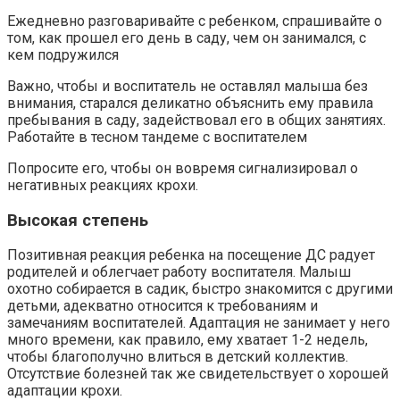
Ежедневно разговаривайте с ребенком, спрашивайте о
том, как прошел его день в саду, чем он занимался, с
кем подружился
Важно, чтобы и воспитатель не оставлял малыша без
внимания, старался деликатно объяснить ему правила
пребывания в саду, задействовал его в общих занятиях.
Работайте в тесном тандеме с воспитателем
Попросите его, чтобы он вовремя сигнализировал о
негативных реакциях крохи.
Высокая степень
Позитивная реакция ребенка на посещение ДС радует
родителей и облегчает работу воспитателя. Малыш
охотно собирается в садик, быстро знакомится с другими
детьми, адекватно относится к требованиям и
замечаниям воспитателей. Адаптация не занимает у него
много времени, как правило, ему хватает 1-2 недель,
чтобы благополучно влиться в детский коллектив.
Отсутствие болезней так же свидетельствует о хорошей
адаптации крохи.