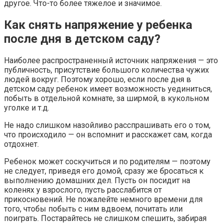
другое. Что-то более тяжелое и значимое.
Как снять напряжение у ребенка
после дня в детском саду?
Наиболее распространенный источник напряжения — это
публичность, присутствие большого количества чужих
людей вокруг. Поэтому хорошо, если после дня в
детском саду ребенок имеет возможность уединиться,
побыть в отдельной комнате, за ширмой, в кукольном
уголке и т.д.
Не надо слишком назойливо расспрашивать его о том,
что происходило — он вспомнит и расскажет сам, когда
отдохнет.
Ребенок может соскучиться и по родителям — поэтому
не следует, приведя его домой, сразу же бросаться к
выполнению домашних дел. Пусть он посидит на
коленях у взрослого, пусть расслабится от
прикосновений. Не пожалейте немного времени для
того, чтобы побыть с ним вдвоем, почитать или
поиграть. Постарайтесь не слишком спешить, забирая