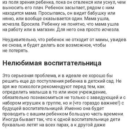
из поля зрения ребенка, пока он отвлекся или уснул, чем
выносить его плач. Ребенок засыпает, рядом с ним
находится мама. Просыпаясь, он видит бабушку или
няню, или вообще оказывается один. Мама ушла,
исчезла. Бросила. Ребенку не понятно, что мама ушла
на работу или в магазин. Для него она просто исчезла.
Неудивительно, что ребенок не отходит от мамы, увидев
ее снова, и будет делать все возможное, чтобы
не потерять.
Нелюбимая воспитательница
Это серьезная проблема, и в идеале ее хорошо бы
решить еще до поступления ребенка в детский сад. Не
зря же психологи рекомендуют перед тем, как
определить малыша в то или иное учреждение,
обязательно познакомиться не только с заведующей и с
набором игрушек в группе, но и (что гораздо важнее!) с
будущей воспитательницей. Именно она будет
проводить с вашим ребенком большую часть времени.
Иногда бывает так, что к одной воспитательнице дети
буквально летят на всех парах, а к другой даже