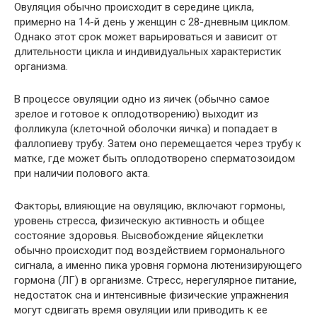
Овуляция обычно происходит в середине цикла,
примерно на 14-й день у женщин с 28-дневным циклом.
Однако этот срок может варьироваться и зависит от
длительности цикла и индивидуальных характеристик
организма.
В процессе овуляции одно из яичек (обычно самое
зрелое и готовое к оплодотворению) выходит из
фолликула (клеточной оболочки яичка) и попадает в
фаллопиеву трубу. Затем оно перемещается через трубу к
матке, где может быть оплодотворено сперматозоидом
при наличии полового акта.
Факторы, влияющие на овуляцию, включают гормоны,
уровень стресса, физическую активность и общее
состояние здоровья. Высвобождение яйцеклетки
обычно происходит под воздействием гормонального
сигнала, а именно пика уровня гормона лютенизирующего
гормона (ЛГ) в организме. Стресс, нерегулярное питание,
недостаток сна и интенсивные физические упражнения
могут сдвигать время овуляции или приводить к ее