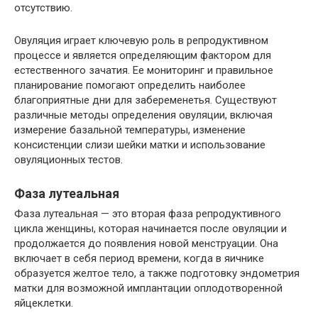
отсутствию.
Овуляция играет ключевую роль в репродуктивном
процессе и является определяющим фактором для
естественного зачатия. Ее мониторинг и правильное
планирование помогают определить наиболее
благоприятные дни для забеременетья. Существуют
различные методы определения овуляции, включая
измерение базальной температуры, изменение
консистенции слизи шейки матки и использование
овуляционных тестов.
Фаза лутеальная
Фаза лутеальная — это вторая фаза репродуктивного
цикла женщины, которая начинается после овуляции и
продолжается до появления новой менструации. Она
включает в себя период времени, когда в яичнике
образуется желтое тело, а также подготовку эндометрия
матки для возможной имплантации оплодотворенной
яйцеклетки.