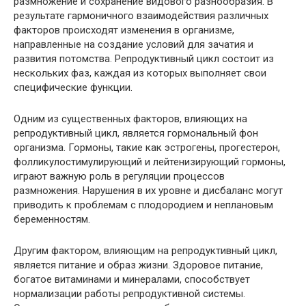
размножение и сохранение видового разнообразия. В
результате гармоничного взаимодействия различных
факторов происходят изменения в организме,
направленные на создание условий для зачатия и
развития потомства. Репродуктивный цикл состоит из
нескольких фаз, каждая из которых выполняет свои
специфические функции.
Одним из существенных факторов, влияющих на
репродуктивный цикл, является гормональный фон
организма. Гормоны, такие как эстрогены, прогестерон,
фолликулостимулирующий и лейтенизирующий гормоны,
играют важную роль в регуляции процессов
размножения. Нарушения в их уровне и дисбаланс могут
приводить к проблемам с плодородием и неплановым
беременностям.
Другим фактором, влияющим на репродуктивный цикл,
является питание и образ жизни. Здоровое питание,
богатое витаминами и минералами, способствует
нормализации работы репродуктивной системы.