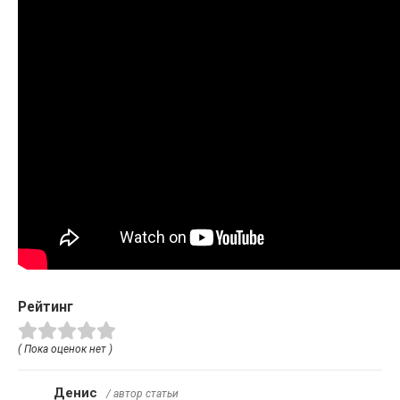
Рейтинг
( Пока оценок нет )
Денис
/ автор статьи