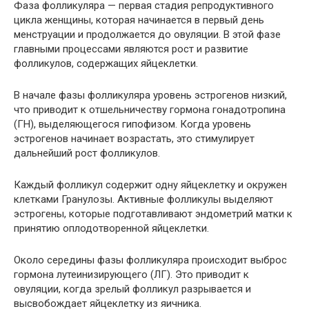
Фаза фолликуляра — первая стадия репродуктивного
цикла женщины, которая начинается в первый день
менструации и продолжается до овуляции. В этой фазе
главными процессами являются рост и развитие
фолликулов, содержащих яйцеклетки.
В начале фазы фолликуляра уровень эстрогенов низкий,
что приводит к отшельничеству гормона гонадотропина
(ГН), выделяющегося гипофизом. Когда уровень
эстрогенов начинает возрастать, это стимулирует
дальнейший рост фолликулов.
Каждый фолликул содержит одну яйцеклетку и окружен
клетками Гранулозы. Активные фолликулы выделяют
эстрогены, которые подготавливают эндометрий матки к
принятию оплодотворенной яйцеклетки.
Около середины фазы фолликуляра происходит выброс
гормона лутеинизирующего (ЛГ). Это приводит к
овуляции, когда зрелый фолликул разрывается и
высвобождает яйцеклетку из яичника.