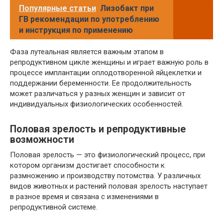
Популярные статьи
Лизобакт при
ГВ рекомендации по употреблению
и инструкция по применению
Фаза лутеальная является важным этапом в
репродуктивном цикле женщины и играет важную роль в
процессе имплантации оплодотворенной яйцеклетки и
поддержании беременности. Ее продолжительность
может различаться у разных женщин и зависит от
индивидуальных физиологических особенностей.
Половая зрелость и репродуктивные
возможности
Половая зрелость — это физиологический процесс, при
котором организм достигает способности к
размножению и производству потомства. У различных
видов животных и растений половая зрелость наступает
в разное время и связана с изменениями в
репродуктивной системе.