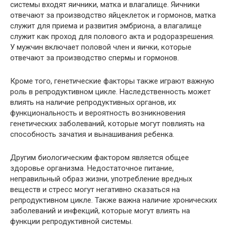
системы входят яичники, матка и влагалище. Яичники
отвечают за производство яйцеклеток и гормонов, матка
служит для приема и развития эмбриона, а влагалище
служит как проход для полового акта и родоразрешения.
У мужчин включает половой член и яички, которые
отвечают за производство спермы и гормонов.
Кроме того, генетические факторы также играют важную
роль в репродуктивном цикле. Наследственность может
влиять на наличие репродуктивных органов, их
функциональность и вероятность возникновения
генетических заболеваний, которые могут повлиять на
способность зачатия и вынашивания ребенка.
Другим биологическим фактором является общее
здоровье организма. Недостаточное питание,
неправильный образ жизни, употребление вредных
веществ и стресс могут негативно сказаться на
репродуктивном цикле. Также важна наличие хронических
заболеваний и инфекций, которые могут влиять на
функции репродуктивной системы.