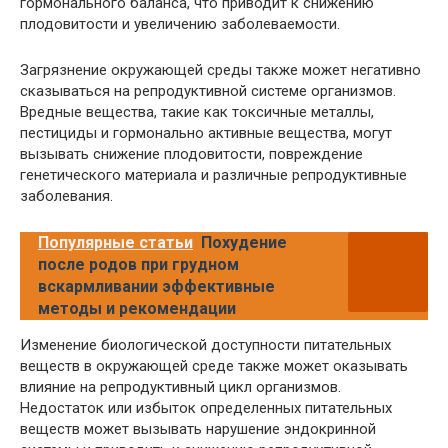
гормонального баланса, что приводит к снижению
плодовитости и увеличению заболеваемости.
Загрязнение окружающей среды также может негативно
сказываться на репродуктивной системе организмов.
Вредные вещества, такие как токсичные металлы,
пестициды и гормонально активные вещества, могут
вызывать снижение плодовитости, повреждение
генетического материала и различные репродуктивные
заболевания.
Популярные статьи
Похудение
после родов при грудном
вскармливании эффективные
методы и рекомендации
Изменение биологической доступности питательных
веществ в окружающей среде также может оказывать
влияние на репродуктивный цикл организмов.
Недостаток или избыток определенных питательных
веществ может вызывать нарушение эндокринной