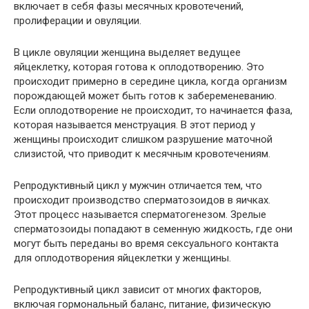
включает в себя фазы месячных кровотечений,
пролиферации и овуляции.
В цикле овуляции женщина выделяет ведущее
яйцеклетку, которая готова к оплодотворению. Это
происходит примерно в середине цикла, когда организм
порождающей может быть готов к забеременеванию.
Если оплодотворение не происходит, то начинается фаза,
которая называется менструация. В этот период у
женщины происходит слишком разрушение маточной
слизистой, что приводит к месячным кровотечениям.
Репродуктивный цикл у мужчин отличается тем, что
происходит производство сперматозоидов в яичках.
Этот процесс называется сперматогенезом. Зрелые
сперматозоиды попадают в семенную жидкость, где они
могут быть переданы во время сексуального контакта
для оплодотворения яйцеклетки у женщины.
Репродуктивный цикл зависит от многих факторов,
включая гормональный баланс, питание, физическую