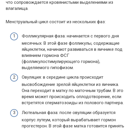
что сопровождается кровянистыми выделениями из
влагалища.
Менструальный цикл состоит из нескольких фаз:
Фолликулярная фаза: начинается с первого дня
месячных. В этой фазе фолликулы, содержащие
яйцеклетки, начинают развиваться в яичнике под
влиянием гормона ФСГ
(фолликулостимулирующего гормона),
выделяемого гипофизом.
Овуляция: в середине цикла происходит
высвобождение зрелой яйцеклетки из яичника.
Она переходит в матку по маточным трубам. В это
время может происходить оплодотворение, если
встретятся сперматозоиды из полового партнера.
Лютеальная фаза: после овуляции образуется
корпус лутеум, который вырабатывает гормон
прогестерон. В этой фазе матка готовится принять