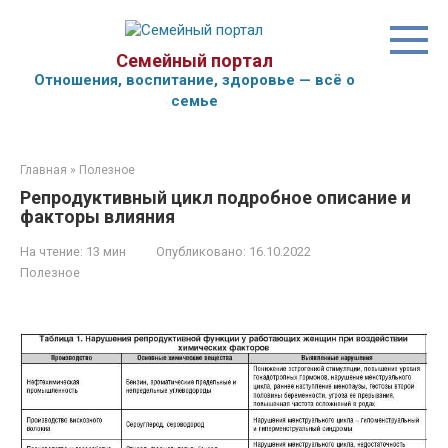
Перейти
к
контенту
Семейный портал
Отношения, воспитание, здоровье — всё о
семье
Главная
»
Полезное
Репродуктивный цикл подробное описание и
факторы влияния
На чтение:
13 мин
Опубликовано:
16.10.2022
Полезное