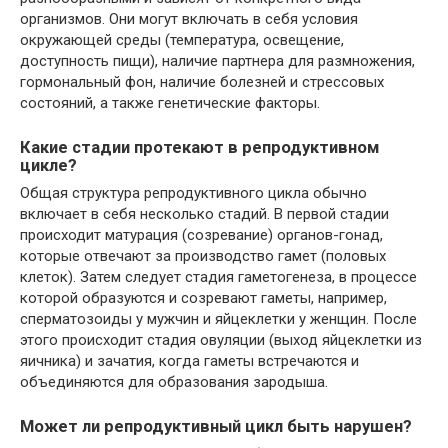
организмов. Они могут включать в себя условия
окружающей среды (температура, освещение,
доступность пищи), наличие партнера для размножения,
гормональный фон, наличие болезней и стрессовых
состояний, а также генетические факторы.
Какие стадии протекают в репродуктивном
цикле?
Общая структура репродуктивного цикла обычно
включает в себя несколько стадий. В первой стадии
происходит матурация (созревание) органов-гонад,
которые отвечают за производство гамет (половых
клеток). Затем следует стадия гаметогенеза, в процессе
которой образуются и созревают гаметы, например,
сперматозоиды у мужчин и яйцеклетки у женщин. После
этого происходит стадия овуляции (выход яйцеклетки из
яичника) и зачатия, когда гаметы встречаются и
объединяются для образования зародыша.
Может ли репродуктивный цикл быть нарушен?