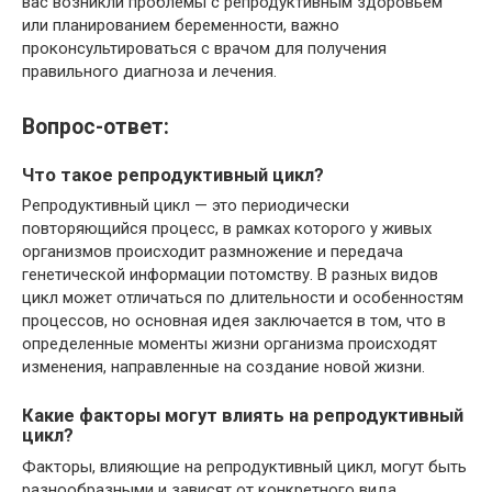
вас возникли проблемы с репродуктивным здоровьем
или планированием беременности, важно
проконсультироваться с врачом для получения
правильного диагноза и лечения.
Вопрос-ответ:
Что такое репродуктивный цикл?
Репродуктивный цикл — это периодически
повторяющийся процесс, в рамках которого у живых
организмов происходит размножение и передача
генетической информации потомству. В разных видов
цикл может отличаться по длительности и особенностям
процессов, но основная идея заключается в том, что в
определенные моменты жизни организма происходят
изменения, направленные на создание новой жизни.
Какие факторы могут влиять на репродуктивный
цикл?
Факторы, влияющие на репродуктивный цикл, могут быть
разнообразными и зависят от конкретного вида