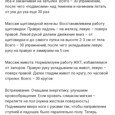
лба и заканчивая на затылке. Всего – 30 упражнений,
после чего «подвисаем» над теменем и начинаем летать
от уха до уха еще 30 раз.
Массаж щитовидной железы. Восстанавливаем работу
щитовидки. Правую ладонь – на железу, левую – поверх
правой. Левой рукой делаем движение вниз – от
щитовидки и до самого пупка на высоте 2-3 см от тела.
Всего – 30 упражнений, после чего укладываем левую
руку на правую и замираем на 5 сек.
Массаж живота. Нормализуем работу ЖКТ, избавляемся
от запоров. Правую руку укладываем на живот, левую –
поверх правой. Далее гладим живот по кругу, по часовой
стрелке. Всего – 30 кругов.
Встряхивание. Очищаем энергетику, улучшаем
кровообращение. Если кровать слишком мягкая –
перелягте на пол (нужна жесткая поверхность).
Поднимаем вверх ноги с руками так, чтобы направление
ступней и ладошек было параллельно полу. Теперь