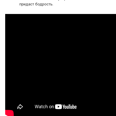
придаст бодрость.