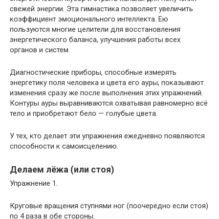
свежей энергии. Эта гимнастика позволяет увеличить
коэффициент эмоционального интеллекта. Ею
пользуются многие целители для восстановления
энергетического баланса, улучшения работы всех
органов и систем.
Диагностические приборы, способные измерять
энергетику поля человека и цвета его ауры, показывают
изменения сразу же после выполнения этих упражнений.
Контуры ауры выравниваются охватывая равномерно всё
тело и приобретают бело — голубые цвета.
У тех, кто делает эти упражнения ежедневно появляются
способности к самоисцелению.
Делаем лёжа (или стоя)
Упражнение 1.
Круговые вращения ступнями ног (поочерёдно если стоя)
по 4 раза в обе стороны.