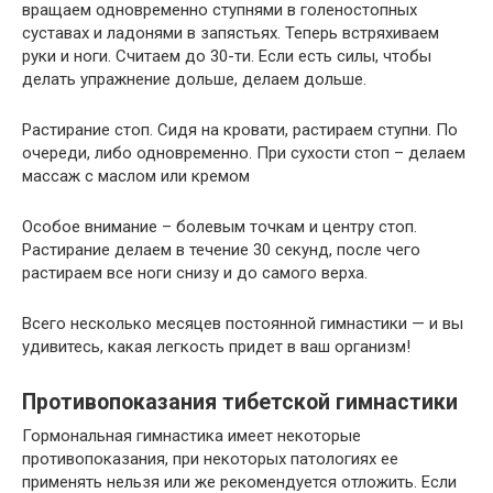
вращаем одновременно ступнями в голеностопных
суставах и ладонями в запястьях. Теперь встряхиваем
руки и ноги. Считаем до 30-ти. Если есть силы, чтобы
делать упражнение дольше, делаем дольше.
Растирание стоп. Сидя на кровати, растираем ступни. По
очереди, либо одновременно. При сухости стоп – делаем
массаж с маслом или кремом
Особое внимание – болевым точкам и центру стоп.
Растирание делаем в течение 30 секунд, после чего
растираем все ноги снизу и до самого верха.
Всего несколько месяцев постоянной гимнастики — и вы
удивитесь, какая легкость придет в ваш организм!
Противопоказания тибетской гимнастики
Гормональная гимнастика имеет некоторые
противопоказания, при некоторых патологиях ее
применять нельзя или же рекомендуется отложить. Если