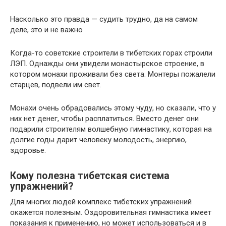
Насколько это правда — судить трудно, да на самом
деле, это и не важно
Когда-то советские строители в тибетских горах строили
ЛЭП. Однажды они увидели монастырское строение, в
котором монахи проживали без света. Монтеры пожалели
старцев, подвели им свет.
Монахи очень обрадовались этому чуду, но сказали, что у
них нет денег, чтобы расплатиться. Вместо денег они
подарили строителям волшебную гимнастику, которая на
долгие годы дарит человеку молодость, энергию,
здоровье.
Кому полезна тибетская система
упражнений?
Для многих людей комплекс тибетских упражнений
окажется полезным. Оздоровительная гимнастика имеет
показания к применению, но может использоваться и в