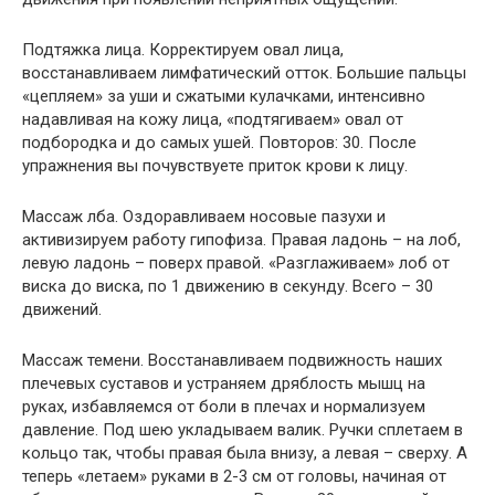
Подтяжка лица. Корректируем овал лица,
восстанавливаем лимфатический отток. Большие пальцы
«цепляем» за уши и сжатыми кулачками, интенсивно
надавливая на кожу лица, «подтягиваем» овал от
подбородка и до самых ушей. Повторов: 30. После
упражнения вы почувствуете приток крови к лицу.
Массаж лба. Оздоравливаем носовые пазухи и
активизируем работу гипофиза. Правая ладонь – на лоб,
левую ладонь – поверх правой. «Разглаживаем» лоб от
виска до виска, по 1 движению в секунду. Всего – 30
движений.
Массаж темени. Восстанавливаем подвижность наших
плечевых суставов и устраняем дряблость мышц на
руках, избавляемся от боли в плечах и нормализуем
давление. Под шею укладываем валик. Ручки сплетаем в
кольцо так, чтобы правая была внизу, а левая – сверху. А
теперь «летаем» руками в 2-3 см от головы, начиная от