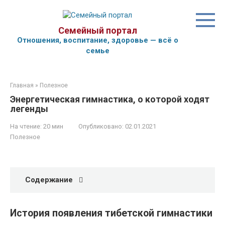
Перейти
к
контенту
Семейный портал
Отношения, воспитание, здоровье — всё о
семье
Главная
»
Полезное
Энергетическая гимнастика, о которой ходят
легенды
На чтение:
20 мин
Опубликовано:
02.01.2021
Полезное
Содержание
История появления тибетской гимнастики