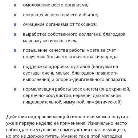
омоложение всего организма;
сокращение веса при его избытке;
очищение организма от токсинов;
выработка собственного коллагена, благодаря
массажу активных точек;
повышение качества работы мозга за счет
получения большего количества кислорода;
поддержка здоровья суставов (нагрузки на
суставы очень малые, благодаря плавности
выполнения) и опорно-двигательного аппарата;
нормализация работы всех систем (эндокринной,
сердечно-сосудистой, нервной, дыхательной,
пищеварительной, иммунной, лимфатической).
Действия оздоравливающей гимнастики можно ощутить
уже в первую неделю ее применения. Изначально часто
наблюдается ухудшение самочувствия практикующего,
но это не должно пугать. Именно так в этой методике