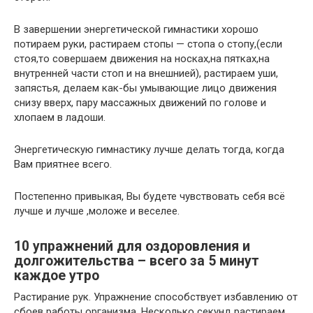
В завершении энергетической гимнастики хорошо
потираем руки, растираем стопы — стопа о стопу,(если
стоя,то совершаем движения на носках,на пятках,на
внутренней части стоп и на внешнией), растираем уши,
запястья, делаем как-бы умывающие лицо движения
снизу вверх, пару массажных движений по голове и
хлопаем в ладоши.
Энергетическую гимнастику лучше делать тогда, когда
Вам приятнее всего.
Постепенно привыкая, Вы будете чувствовать себя всё
лучше и лучше ,моложе и веселее.
10 упражнений для оздоровления и
долгожительства – всего за 5 минут
каждое утро
Растирание рук. Упражнение способствует избавлению от
сбоев работы организма. Несколько секунд растираем