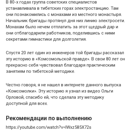
В 80-х годах группа советских специалистов
устанавливала в тибетских горах электростанцию. Там
они познакомились с монахами из местного монастыря.
Начальник бригады протянул дня них линию электросети.
Монахам было нечем отплатить за этот щедрый дар и
они отблагодарили работников, поделившись с ними
секретами гимнастики для долголетия.
Спустя 20 лет один из инженеров той бригады рассказал
эту историю в «Комсомольской правде». В свои 80 лет он
прекрасно себя чувствовал благодаря практическим
занятиям по тибетской методике.
Честно говоря, я не нашел в интернете данного выпуска
«Комсомолки». Эту историю я узнал из видео Ольги
Орловой, спасибо ей, что сделала эту методику
доступной для всех.
Рекомендации по выполнению
https://youtube.com/watch?v=lWxz585X72s