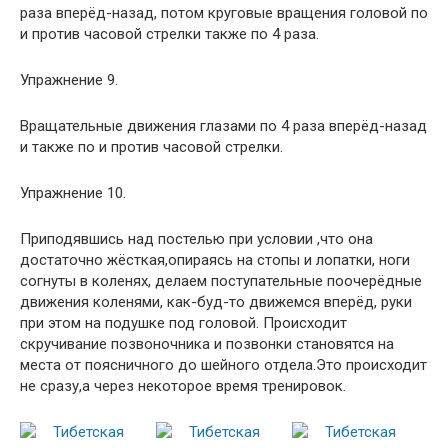
раза вперёд-назад, потом круговые вращения головой по
и против часовой стрелки также по 4 раза.
Упражнение 9.
Вращательные движения глазами по 4 раза вперёд-назад
и также по и против часовой стрелки.
Упражнение 10.
Приподявшись над постелью при условии ,что она
достаточно жёсткая,опираясь на стопы и лопатки, ноги
согнуты в коленях, делаем поступательные поочерёдные
движения коленями, как-буд-то движемся вперёд, руки
при этом на подушке под головой. Происходит
скручивание позвоночника и позвонки становятся на
места от поясничного до шейного отдела.Это происходит
не сразу,а через некоторое время тренировок.