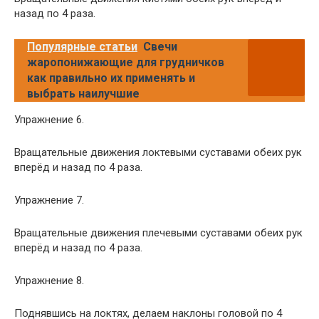
назад по 4 раза.
Популярные статьи
Свечи
жаропонижающие для грудничков
как правильно их применять и
выбрать наилучшие
Упражнение 6.
Вращательные движения локтевыми суставами обеих рук
вперёд и назад по 4 раза.
Упражнение 7.
Вращательные движения плечевыми суставами обеих рук
вперёд и назад по 4 раза.
Упражнение 8.
Поднявшись на локтях, делаем наклоны головой по 4