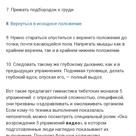
7. Прижать подбородок к груди.
8.
Вернуться в исходное положение
.
9. Нужно стараться опуститься с верхнего положения до
точки, почти касающейся пола. Напрягать мышцы как в
крайнем верхнем, так и в крайнем нижнем положении.
10. Следовать такому же глубокому дыханию, как и в
предыдущих упражнениях. Поднимая туловище, делать
глубокий вдох, опуская его, — полный выдох.
Вот такие предлагает гимнастика тибетских монахов 5
упражнений: с определённой сложностью, спецификой,
они призваны оздоравливать и омолаживать организм.
Если кому-то техника выполнения показалась
непонятной, можно посмотреть специальный ролик «Око
возрождения 5 упражнений
видео
», в котором
подготовленные люди наглядно показывают их
выполнение. Покоряет большое количество