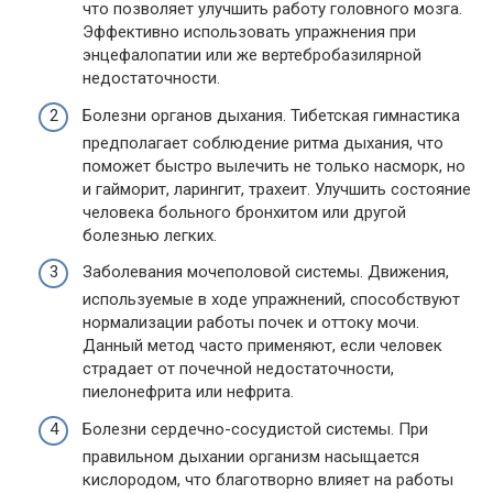
что позволяет улучшить работу головного мозга.
Эффективно использовать упражнения при
энцефалопатии или же вертебробазилярной
недостаточности.
Болезни органов дыхания. Тибетская гимнастика
предполагает соблюдение ритма дыхания, что
поможет быстро вылечить не только насморк, но
и гайморит, ларингит, трахеит. Улучшить состояние
человека больного бронхитом или другой
болезнью легких.
Заболевания мочеполовой системы. Движения,
используемые в ходе упражнений, способствуют
нормализации работы почек и оттоку мочи.
Данный метод часто применяют, если человек
страдает от почечной недостаточности,
пиелонефрита или нефрита.
Болезни сердечно-сосудистой системы. При
правильном дыхании организм насыщается
кислородом, что благотворно влияет на работы