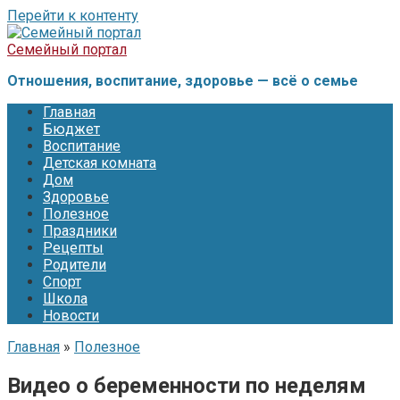
Перейти к контенту
Семейный портал
Отношения, воспитание, здоровье — всё о семье
Главная
Бюджет
Воспитание
Детская комната
Дом
Здоровье
Полезное
Праздники
Рецепты
Родители
Спорт
Школа
Новости
Главная
»
Полезное
Видео о беременности по неделям