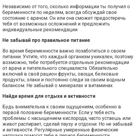
Независимо от того, сколько информации ты получил о
беременности по неделям, всегда обсуждай свое
состояние с врачом. Он или она сможет предостеречь
тебя от возможных осложнений и предложить
индивидуальные рекомендации.
Не забывай про правильное питание
Во время беременности важно позаботиться о своем
питании. Учтите, что каждый организм уникален, поэтому
возможно, тебе потребуется отдельные рекомендации
от врача и питательного специалиста. Обязательно
включай в свой рацион фрукты, овощи, белковые
продукты, злаки и постоянно следи за своим водным
балансом. Не забывай о минералах и витаминах.
Найди время для отдыха и активности
Будь внимательна к своим ощущениям, особенно в
первой половине беременности. Если у тебя есть
проблемы с насыщением кислорода, часто устаешь или
живот распирает, сделай паузу и отдохни. Но не забывай
и активности. Регулярные умеренные физические
нагрузки помогут тебе в период беременности.