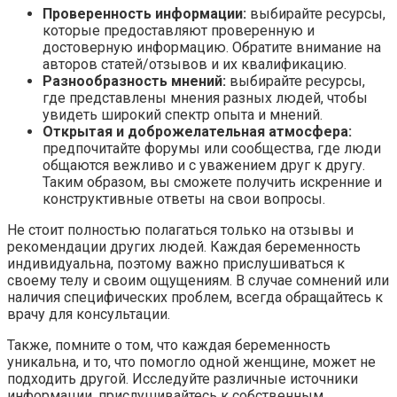
Проверенность информации:
выбирайте ресурсы,
которые предоставляют проверенную и
достоверную информацию. Обратите внимание на
авторов статей/отзывов и их квалификацию.
Разнообразность мнений:
выбирайте ресурсы,
где представлены мнения разных людей, чтобы
увидеть широкий спектр опыта и мнений.
Открытая и доброжелательная атмосфера:
предпочитайте форумы или сообщества, где люди
общаются вежливо и с уважением друг к другу.
Таким образом, вы сможете получить искренние и
конструктивные ответы на свои вопросы.
Не стоит полностью полагаться только на отзывы и
рекомендации других людей. Каждая беременность
индивидуальна, поэтому важно прислушиваться к
своему телу и своим ощущениям. В случае сомнений или
наличия специфических проблем, всегда обращайтесь к
врачу для консультации.
Также, помните о том, что каждая беременность
уникальна, и то, что помогло одной женщине, может не
подходить другой. Исследуйте различные источники
информации, прислушивайтесь к собственным