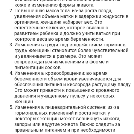
коже и изменению формы живота.
Повышенная масса тела: из-за роста плода,
увеличения объема матки и задержки жидкости в
организме, женщина набирает вес. Это
естественное явление, которое связано с
развитием ребенка и должно учитываться при
контроле веса во время беременности.
Изменения в груди: под воздействием гормонов,
грудь женщины становится более чувствительной
и увеличивается в размере. Это может
сопровождаться изменениями в форме и
пигментации сосков.
Изменения в кровообращении: во время
беременности объем крови увеличивается для
обеспечения питания и кислорода растущему плоду.
Это может привести к повышению кровяного
давления и учащенному пульсу у некоторых
женщин.
Изменения в пищеварительной системе: из-за
гормональных изменений и роста матки, у
некоторых женщин может возникнуть изжога,
запоры или вздутие живота. Важно следить за
правильным питанием и при необходимости