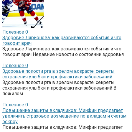
Полезное
0
Здоровье Ларионова: как развиваются события и что
говорит врач
Здоровье Ларионова: как развиваются события и что
говорит врач Недавние новости о состоянии здоровья
Полезное
0
Здоровье полости рта в зрелом возрасте: секреты
сохранения улыбки и профилактики заболеваний
Здоровье полости рта в зрелом возрасте: секреты
сохранения улыбки и профилактики заболеваний В
пожилом
Полезное
0
Повышение защиты вкладчиков: Минфин предлагает
увеличить страховое возмещение по вкладам и счетам
эскроу
Повышение защиты вкладчиков: Минфин предлагает