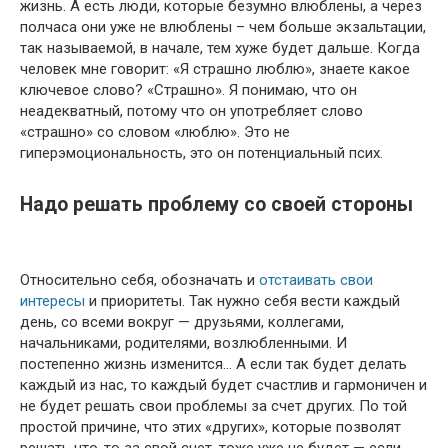
жизнь. А есть люди, которые безумно влюблены, а через
полчаса они уже не влюблены – чем больше экзальтации,
так называемой, в начале, тем хуже будет дальше. Когда
человек мне говорит: «Я страшно люблю», знаете какое
ключевое слово? «Страшно». Я понимаю, что он
неадекватный, потому что он употребляет слово
«страшно» со словом «люблю». Это не
гиперэмоциональность, это он потенциальный псих.
Надо решать проблему со своей стороны
Относительно себя, обозначать и
отстаивать свои
интересы
и приоритеты. Так нужно себя вести каждый
день, со всеми вокруг — друзьями, коллегами,
начальниками, родителями, возлюбленными. И
постепенно жизнь изменится… А если так будет делать
каждый из нас, то каждый будет счастлив и гармоничен и
не будет решать свои проблемы за счет других. По той
простой причине, что этих «других», которые позволят