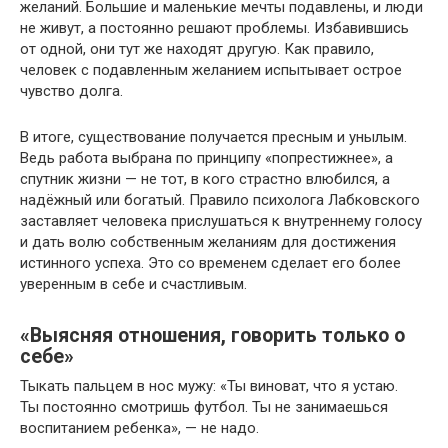
желаний. Большие и маленькие мечты подавлены, и люди
не живут, а постоянно решают проблемы. Избавившись
от одной, они тут же находят другую. Как правило,
человек с подавленным желанием испытывает острое
чувство долга.
В итоге, существование получается пресным и унылым.
Ведь работа выбрана по принципу «попрестижнее», а
спутник жизни — не тот, в кого страстно влюбился, а
надёжный или богатый. Правило психолога Лабковского
заставляет человека прислушаться к внутреннему голосу
и дать волю собственным желаниям для достижения
истинного успеха. Это со временем сделает его более
уверенным в себе и счастливым.
«Выясняя отношения, говорить только о
себе»
Тыкать пальцем в нос мужу: «Ты виноват, что я устаю.
Ты постоянно смотришь футбол. Ты не занимаешься
воспитанием ребенка», — не надо.