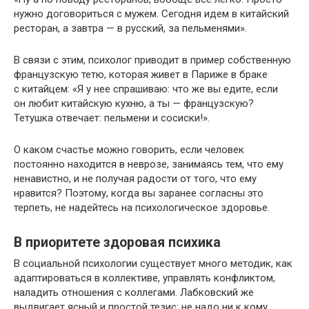
нужно договориться с мужем. Сегодня идем в китайский
ресторан, а завтра — в русский, за пельменями».
В связи с этим, психолог приводит в пример собственную
французскую тетю, которая живет в Париже в браке
с китайцем: «Я у нее спрашиваю: что же вы едите, если
он любит китайскую кухню, а ты — французскую?
Тетушка отвечает: пельмени и сосиски!».
О каком счастье можно говорить, если человек
постоянно находится в неврозе, занимаясь тем, что ему
ненавистно, и не получая радости от того, что ему
нравится? Поэтому, когда вы заранее согласны это
терпеть, не надейтесь на психологическое здоровье.
В приоритете здоровая психика
В социальной психологии существует много методик, как
адаптироваться в коллективе, управлять конфликтом,
наладить отношения с коллегами. Лабковский же
выдвигает ясный и простой тезис: не надо ни к кому