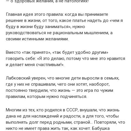
— о здоровых желания, а не патологиях!
Главная идея этого правила: когда вы принимаете
решение в жизни, от того, какое платье надеть до «чем я
буду в жизни буду заниматься», нужно
руководствоваться не рациональным мышлением, а
своими истинными желаниями.
Вместо «так принято», «так будет удобно другим»
говорить себе: «Я это делаю, потому что мне это нравится
и делает меня счастливым!».
Лабковский уверен, что многие дети выросли в семьях,
где у них не спрашивали, чего они хотят, наоборот,
постоянно твердили, что жизнь — это игра по чужим
правилам, которым нужно подчиняться.
Многим из тех, кто родился в СССР, внушали, что жизнь
дана не для наслаждений и радости, а для того, чтобы
выполнять долг перед родными, страной… Повторяли, что
никто не имеет права жить так, как хочет. Бабушка