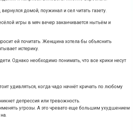
 вернулся домой, поужинал и сел читать газету.
весёлой игры в мяч вечер заканчивается нытьём и
просит ей почитать. Женщина хотела бы объяснить
атывает истерику.
дети. Однако необходимо понимать, что все крики несут
оит удивляться, когда чадо начнёт кричать по любому
озникнет депрессия или тревожность.
применять угрозы. А это чревато еще большим ухудшением
на.