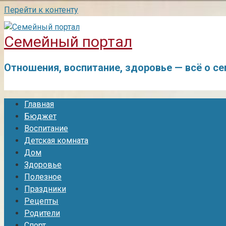
Перейти к контенту
Семейный портал
Отношения, воспитание, здоровье — всё о с
Главная
Бюджет
Воспитание
Детская комната
Дом
Здоровье
Полезное
Праздники
Рецепты
Родители
Спорт