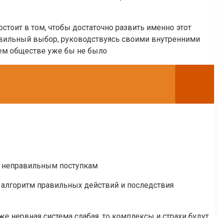
остоит в том, чтобы достаточно развить именно этот
равильный выбор, руководствуясь своими внутренними
шем обществе уже бы не было
 и неправильным поступкам
ь алгоритм правильных действий и последствия
е нервная система слабая, то комплексы и страхи будут