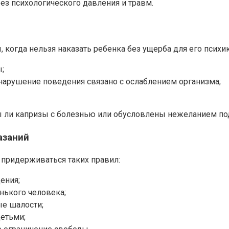
ез психологического давления и травм.
 когда нельзя наказать ребенка без ущерба для его психи
;
 нарушение поведения связано с ослаблением организма;
ны ли капризы с болезнью или обусловлены нежеланием по
азаний
 придерживаться таких правил:
ения;
нького человека;
ые шалости;
етьми;