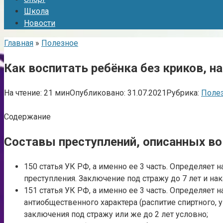
Школа
Новости
Главная
»
Полезное
Как воспитать ребёнка без криков, на
На чтение:
21 мин
Опубликовано:
31.07.2021
Рубрика:
Поле
Содержание
Составы преступлений, описанных во 
150 статья УК РФ, а именно ее 3 часть. Определяе
преступления. Заключение под стражу до 7 лет и нак
151 статья УК РФ, а именно ее 3 часть. Определяе
антиобщественного характера (распитие спиртного, 
заключения под стражу или же до 2 лет условно;