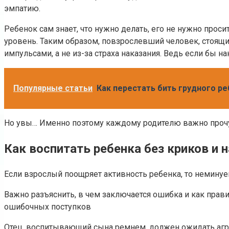
эмпатию.
Ребенок сам знает, что нужно делать, его не нужно проси
уровень. Таким образом, повзрослевший человек, стоящ
импульсами, а не из-за страха наказания. Ведь если бы
Популярные статьи
Как перестать бить грудного р
Но увы… Именно поэтому каждому родителю важно прочу
Как воспитать ребенка без криков и 
Если взрослый поощряет активность ребенка, то немину
Важно разъяснить, в чем заключается ошибка и как прави
ошибочных поступков
Отец, воспитывающий сына ремнем, должен ожидать агрес