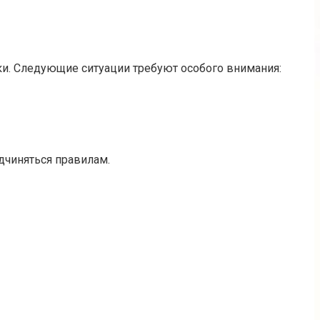
ки. Следующие ситуации требуют особого внимания:
дчиняться правилам.