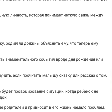
льную личность, которая понимает четкую связь между
у, родители должны объяснить ему, что теперь ему
ать знаменательного события вроде дня рождения или
чить, если прочитать малышу сказку или рассказ о том,
будет провоцирование ситуации, когда ребенок не
док.
ие родителей и привносит в его жизнь немало проблем.