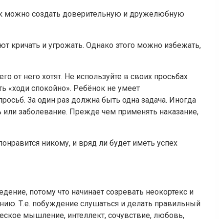
так можно создать доверительную и дружелюбную
ют кричать и угрожать. Однако этого можно избежать,
го от него хотят. Не используйте в своих просьбах
ть «ходи спокойно». Ребёнок не умеет
осьб. За один раз должна быть одна задача. Иногда
ь или заболевание. Прежде чем применять наказание,
понравится никому, и вряд ли будет иметь успех
дение, потому что начинает созревать неокортекс и
нию. Т.е. побуждение слушаться и делать правильный
еское мышление, интеллект, сочувствие, любовь,