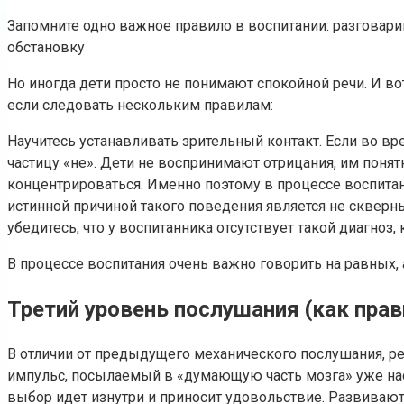
Запомните одно важное правило в воспитании: разговар
обстановку
Но иногда дети просто не понимают спокойной речи. И в
если следовать нескольким правилам:
Научитесь устанавливать зрительный контакт. Если во вре
частицу «не». Дети не воспринимают отрицания, им понят
концентрироваться. Именно поэтому в процессе воспитан
истинной причиной такого поведения является не скверн
убедитесь, что у воспитанника отсутствует такой диагноз
В процессе воспитания очень важно говорить на равных, 
Третий уровень послушания (как прави
В отличии от предыдущего механического послушания, ре
импульс, посылаемый в «думающую часть мозга» уже нас
выбор идет изнутри и приносит удовольствие. Развивают