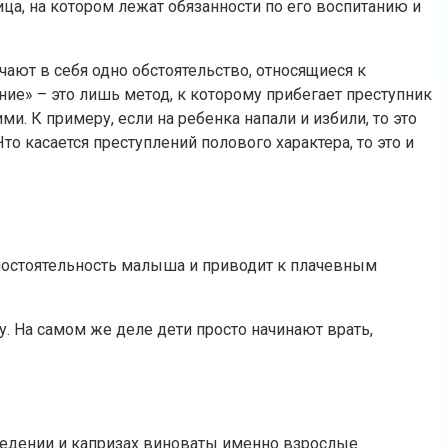
ца, на котором лежат обязанности по его воспитанию и
чают в себя одно обстоятельство, относящиеся к
ние» – это лишь метод, к которому прибегает преступник
. К примеру, если на ребенка напали и избили, то это
то касается преступлений полового характера, то это и
самостоятельность малыша и приводит к плачевным
у. На самом же деле дети просто начинают врать,
оведении и капризах виноваты именно взрослые.