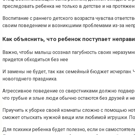
преследовать ребенка не только в детстве и на протяжен
Воспитание с раннего детского возраста чувства ответст
своим поведением и возникшими проблемами из-за неп
Как объяснить, что ребенок поступает неправ
Важно, чтобы малыш осознал пагубность своих неразумны
придется обходиться без нее
И замены не будет, так как семейный бюджет исчерпан.
новогоднего праздника.
Агрессивное поведение со сверстниками должно подверга
что грубые и злые люди обычно остаются без друзей и н
Приучить к уборке своей комнаты сложно с помощью нот
сможет отыскать нужной вещи или любимой игрушки. Пов
Для психики ребенка будет полезно, если он самостоятел