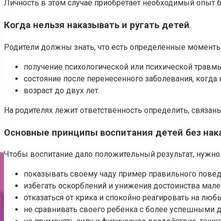
Личность в этом случае приобретает необходимый опыт б
Когда нельзя наказывать и ругать детей
Родители должны знать, что есть определенные моменты,
получение психологической или психической травмы
состояние после перенесенного заболевания, когда
возраст до двух лет.
На родителях лежит ответственность определить, связа
Основные принципы воспитания детей без нак
Чтобы воспитание дало положительный результат, нужно
показывать своему чаду пример правильного повед
избегать оскорблений и унижения достоинства мале
отказаться от крика и спокойно реагировать на люб
не сравнивать своего ребенка с более успешными д