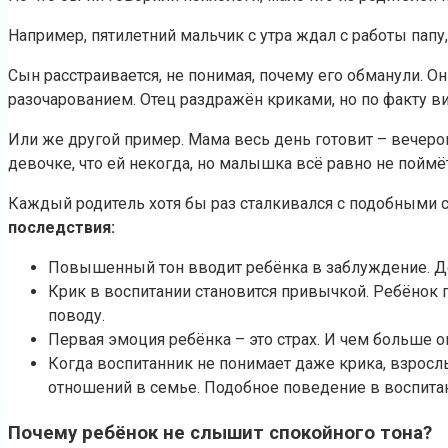
Например, пятилетний мальчик с утра ждал с работы папу, 
Сын расстраивается, не понимая, почему его обманули. О
разочарованием. Отец раздражён криками, но по факту ви
Или же другой пример. Мама весь день готовит – вечеро
девочке, что ей некогда, но малышка всё равно не поймёт
Каждый родитель хотя бы раз сталкивался с подобными си
последствия:
Повышенный тон вводит ребёнка в заблуждение. Де
Крик в воспитании становится привычкой. Ребёнок 
поводу.
Первая эмоция ребёнка – это страх. И чем больше он
Когда воспитанник не понимает даже крика, взросл
отношений в семье. Подобное поведение в воспитан
Почему ребёнок не слышит спокойного тона?