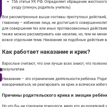
156 статья УК РФ. Определяет обращение жестокого
уходу (опекун, родитель учитель).
Все рассмотренные выше составы преступных действий, от
главному – избиение лица, не достигшего совершеннолетне
для совершения тех или иных противозаконных действия, 
также можно рассматривать как насилие, но, тем не менее,
вовсе отдельная тема. Наказание за подобные действия 
Как работает наказание и крик?
Взрослые считают, что они лучше всех знают, что полез
результатам.
Наказание – это ограничение деятельности ребёнка. Роди
изворачиваться, не реагировать на крик и всячески избег
Причины родительского крика и эмоции ребён
Но что бы ни говорили психологи, мало кто из родителе