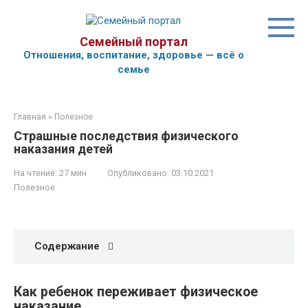
Перейти
к
контенту
Семейный портал
Отношения, воспитание, здоровье — всё о
семье
Главная
»
Полезное
Страшные последствия физического
наказания детей
На чтение:
27 мин
Опубликовано:
03.10.2021
Полезное
Содержание
Как ребенок переживает физическое
наказание