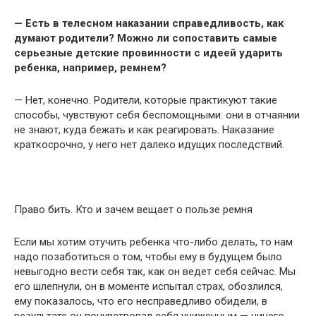
— Есть в телесном наказании справедливость, как
думают родители? Можно ли сопоставить самые
серьезные детские провинности с идеей ударить
ребенка, например, ремнем?
— Нет, конечно. Родители, которые практикуют такие
способы, чувствуют себя беспомощными: они в отчаянии
не знают, куда бежать и как реагировать. Наказание
краткосрочно, у него нет далеко идущих последствий.
Право бить. Кто и зачем вещает о пользе ремня
Если мы хотим отучить ребенка что-либо делать, то нам
надо позаботиться о том, чтобы ему в будущем было
невыгодно вести себя так, как он ведет себя сейчас. Мы
его шлепнули, он в моменте испытал страх, обозлился,
ему показалось, что его несправедливо обидели, в