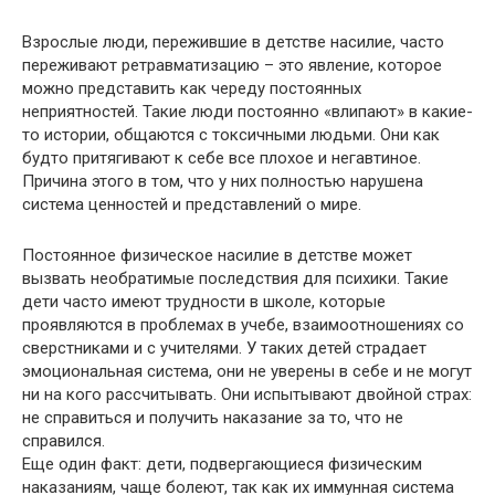
Взрослые люди, пережившие в детстве насилие, часто
переживают ретравматизацию – это явление, которое
можно представить как череду постоянных
неприятностей. Такие люди постоянно «влипают» в какие-
то истории, общаются с токсичными людьми. Они как
будто притягивают к себе все плохое и негавтиное.
Причина этого в том, что у них полностью нарушена
система ценностей и представлений о мире.
Постоянное физическое насилие в детстве может
вызвать необратимые последствия для психики. Такие
дети часто имеют трудности в школе, которые
проявляются в проблемах в учебе, взаимоотношениях со
сверстниками и с учителями. У таких детей страдает
эмоциональная система, они не уверены в себе и не могут
ни на кого рассчитывать. Они испытывают двойной страх:
не справиться и получить наказание за то, что не
справился.
Еще один факт: дети, подвергающиеся физическим
наказаниям, чаще болеют, так как их иммунная система