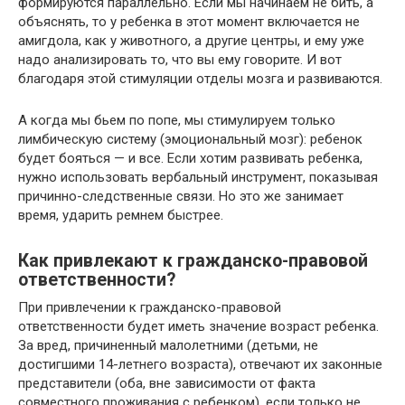
формируются параллельно. Если мы начинаем не бить, а
объяснять, то у ребенка в этот момент включается не
амигдола, как у животного, а другие центры, и ему уже
надо анализировать то, что вы ему говорите. И вот
благодаря этой стимуляции отделы мозга и развиваются.
А когда мы бьем по попе, мы стимулируем только
лимбическую систему (эмоциональный мозг): ребенок
будет бояться — и все. Если хотим развивать ребенка,
нужно использовать вербальный инструмент, показывая
причинно-следственные связи. Но это же занимает
время, ударить ремнем быстрее.
Как привлекают к гражданско-правовой
ответственности?
При привлечении к гражданско-правовой
ответственности будет иметь значение возраст ребенка.
За вред, причиненный малолетними (детьми, не
достигшими 14-летнего возраста), отвечают их законные
представители (оба, вне зависимости от факта
совместного проживания с ребенком), если только не