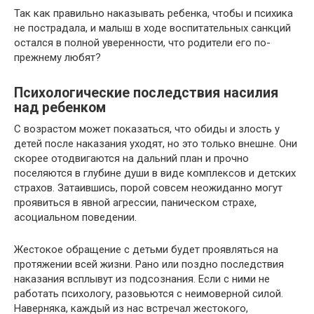
Так как правильно наказывать ребенка, чтобы и психика
не пострадала, и малыш в ходе воспитательных санкций
остался в полной уверенности, что родители его по-
прежнему любят?
Психологические последствия насилия
над ребенком
С возрастом может показаться, что обиды и злость у
детей после наказания уходят, но это только внешне. Они
скорее отодвигаются на дальний план и прочно
поселяются в глубине души в виде комплексов и детских
страхов. Затаившись, порой совсем неожиданно могут
проявиться в явной агрессии, паническом страхе,
асоциальном поведении.
Жестокое обращение с детьми будет проявляться на
протяжении всей жизни. Рано или поздно последствия
наказания всплывут из подсознания. Если с ними не
работать психологу, разовьются с неимоверной силой.
Наверняка, каждый из нас встречал жестокого,