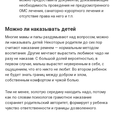
необходимость проведения не предусмотренного
ОМС лечения, санаторно-курортного лечения и
отсутствие права на него и т.п.
Можно ли наказывать детей
Многие мамы и папы раздумывают над вопросом, можно
ли наказывать детей. Некоторые родители до сих пор
считают наказание ремнем — нормальным методом
воспитания. Другие мечтают вырастить любимое чадо ни
разу не наказав. С большой долей вероятностью, в
первом случае, малыш вырастет неуверенным в себе, с
ощущением, что его никто не любит. Во втором ребенок
не будет знать границ между добром и злом,
собственным комфортом и чужой болью.
Тем не менее, золотую середину находить надо, потому
как по словам психологов грамотное наказание
сохраняет родительский авторитет, формирует у ребенка
чувство ответственности и границы дозволенного.