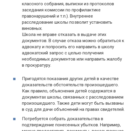
классного собрания, выписки из протоколов
заседания комиссии по профилактике
правонарушений и т.п.). Внутреннее
расследование школы позволит установить
виновных.
Школа не вправе отказать в выдаче этих
документов. В случае отказа можно обратиться к
адвокату и попросить его направить в школу
адвокатский запрос с целью получения
необходимых документов или направить жалобу
в прокуратуру.
Пригодятся показания других детей в качестве
доказательств обстоятельств произошедшего.
Как правило, объяснения детей содержатся в
документах школы, связанных с расследованием
произошедшего. Также дети могут быть вызваны
в суд для дачи объяснений на правах свидетелей.
Потребуется собрать доказательства в
подтверждение понесенных убытков. Например,
можно предоставить документы, доказывающие