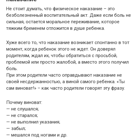
Не стоит думать, что физическое наказание – это
безболезненный воспитательный акт. Даже если боль не
сильная, остается моральное переживание, которое
тяжким бременем отложится в душе ребенка.
Хуже всего то, что наказание возникает спонтанно в тот
момент, когда ребенок этого не ждет. Он доверял
родителям, ждал их, чтобы обратиться с просьбой,
проблемой или просто жалобой, а вместо этого получил
боль.
При этом родители часто оправдывают наказание не
своей несдержанностью, а виной самого ребенка. «Ты
сам виноват!» – как часто родители говорят эту фразу.
Почему виноват:
— не слушался;
— не старался;
— не выполнил указания;
— забыл;
— мешался под ногами и др.