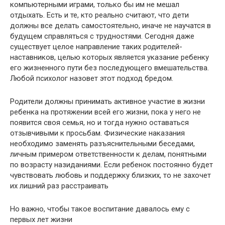
компьютерными играми, только бы им не мешал
отдыхать. Есть и те, кто реально считают, что дети
должны все делать самостоятельно, иначе не научатся в
будущем справляться с трудностями. Сегодня даже
существует целое направление таких родителей-
наставников, целью которых является указание ребенку
его жизненного пути без последующего вмешательства.
Любой психолог назовет этот подход бредом.
Родители должны принимать активное участие в жизни
ребенка на протяжении всей его жизни, пока у него не
появится своя семья, но и тогда нужно оставаться
отзывчивыми к просьбам. Физические наказания
необходимо заменять разъяснительными беседами,
личным примером ответственности к делам, понятными
по возрасту назиданиями. Если ребенок постоянно будет
чувствовать любовь и поддержку близких, то не захочет
их лишний раз расстраивать
Но важно, чтобы такое воспитание давалось ему с
первых лет жизни