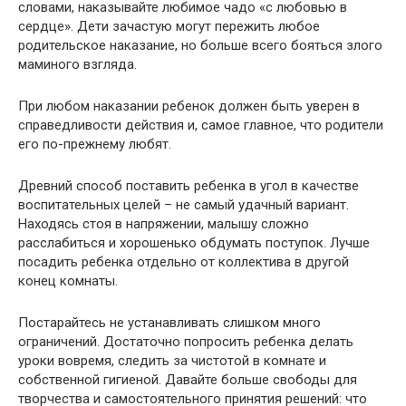
словами, наказывайте любимое чадо «с любовью в
сердце». Дети зачастую могут пережить любое
родительское наказание, но больше всего бояться злого
маминого взгляда.
При любом наказании ребенок должен быть уверен в
справедливости действия и, самое главное, что родители
его по-прежнему любят.
Древний способ поставить ребенка в угол в качестве
воспитательных целей – не самый удачный вариант.
Находясь стоя в напряжении, малышу сложно
расслабиться и хорошенько обдумать поступок. Лучше
посадить ребенка отдельно от коллектива в другой
конец комнаты.
Постарайтесь не устанавливать слишком много
ограничений. Достаточно попросить ребенка делать
уроки вовремя, следить за чистотой в комнате и
собственной гигиеной. Давайте больше свободы для
творчества и самостоятельного принятия решений: что