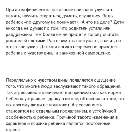
При этом физическое наказание призвано улучшить
память, научить стараться, думать, слушаться. Ведь
ребенок «по-другому не понимает». А что на деле? Дети
никогда не думают о том, что родители устали или
раздражены. Тем более им не придет в голову считать
родителей плохими. Раз с ним так поступают, значит, он
этого заслужил. Детская логика непременно приведет
ребенка к чувству вины и заниженной самооценке.
Параллельно с чувством вины появляется ощущение
того, что многие люди заслуживают такого обращения.
Так агрессивность начинает восприниматься как норма.
Ребенок устраивает драку в школе, объясняя это тем, что
по-другому люди не понимают. Агрессивность
становится не отдельным проявлением, а устойчивой
особенностью ребенка. Причиной такого изменения в
характере и психике ребенка является постоянный
стресс.