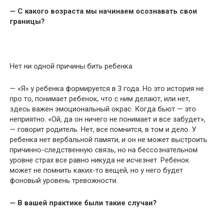
— С какого возраста мы начинаем осознавать свои
границы?
Нет ни одной причины бить ребенка
— «Я» у ребенка формируется в 3 года. Но это история не
про то, понимает ребенок, что с ним делают, или нет,
здесь важен эмоциональный окрас. Когда бьют — это
неприятно. «Ой, да он ничего не понимает и все забудет»,
— говорит родитель. Нет, все помнится, в том и дело. У
ребенка нет вербальной памяти, и он не может выстроить
причинно-следственную связь, но на бессознательном
уровне страх все равно никуда не исчезнет. Ребенок
может не помнить каких-то вещей, но у него будет
фоновый уровень тревожности.
— В вашей практике были такие случаи?