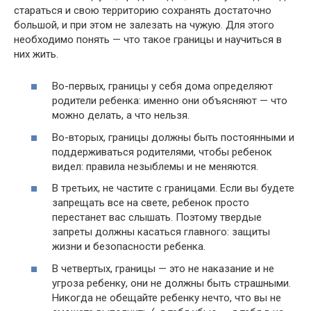
стараться и свою территорию сохранять достаточно
большой, и при этом не залезать на чужую. Для этого
необходимо понять — что такое границы и научиться в
них жить.
Во-первых, границы у себя дома определяют
родители ребенка: именно они объясняют — что
можно делать, а что нельзя.
Во-вторых, границы должны быть постоянными и
поддерживаться родителями, чтобы ребенок
видел: правила незыблемы и не меняются.
В третьих, не частите с границами. Если вы будете
запрещать все на свете, ребенок просто
перестанет вас слышать. Поэтому твердые
запреты должны касаться главного: защиты
жизни и безопасности ребенка.
В четвертых, границы — это не наказание и не
угроза ребенку, они не должны быть страшными.
Никогда не обещайте ребенку нечто, что вы не