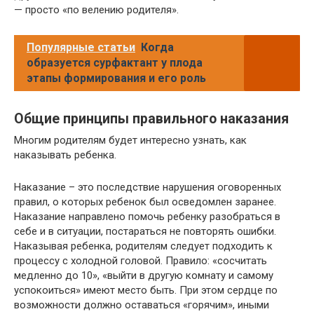
— просто «по велению родителя».
Популярные статьи
Когда
образуется сурфактант у плода
этапы формирования и его роль
Общие принципы правильного наказания
Многим родителям будет интересно узнать, как
наказывать ребенка.
Наказание – это последствие нарушения оговоренных
правил, о которых ребенок был осведомлен заранее.
Наказание направлено помочь ребенку разобраться в
себе и в ситуации, постараться не повторять ошибки.
Наказывая ребенка, родителям следует подходить к
процессу с холодной головой. Правило: «сосчитать
медленно до 10», «выйти в другую комнату и самому
успокоиться» имеют место быть. При этом сердце по
возможности должно оставаться «горячим», иными