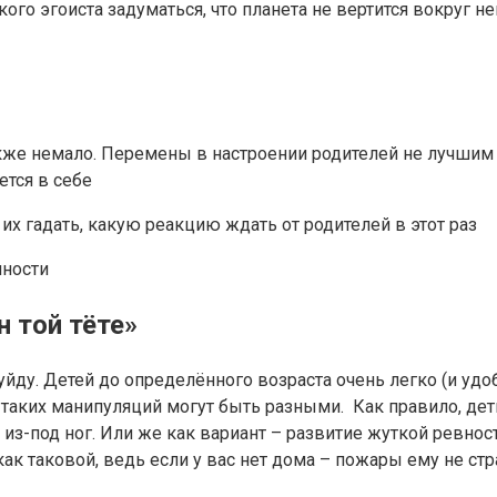
ого эгоиста задуматься, что планета не вертится вокруг не
также немало. Перемены в настроении родителей не лучшим
ется в себе
их гадать, какую реакцию ждать от родителей в этот раз
нности
 той тёте»
 уйду. Детей до определённого возраста очень легко (и уд
я таких манипуляций могут быть разными. Как правило, дет
из-под ног. Или же как вариант – развитие жуткой ревност
как таковой, ведь если у вас нет дома – пожары ему не ст