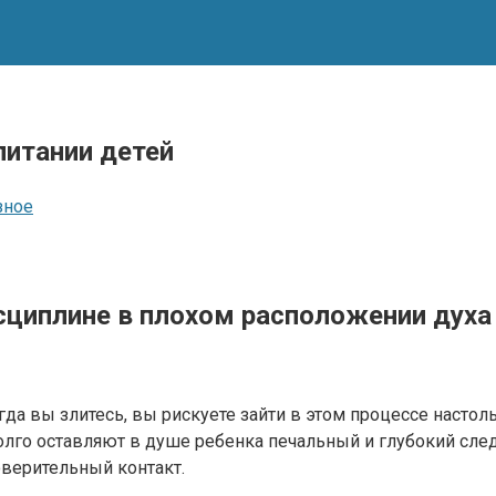
питании детей
зное
сциплине в плохом расположении духа
гда вы злитесь, вы рискуете зайти в этом процессе настол
лго оставляют в душе ребенка печальный и глубокий след.
оверительный контакт.