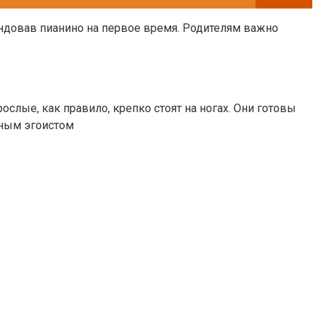
ндовав пианино на первое время. Родителям важно
лые, как правило, крепко стоят на ногах. Они готовы
нным эгоистом