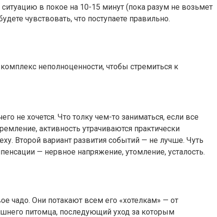
е ситуацию в покое на 10-15 минут (пока разум не возьмет
будете чувствовать, что поступаете правильно.
ь комплекс неполноценности, чтобы стремиться к
го не хочется. Что толку чем-то заниматься, если все
ремление, активность утрачиваются практически
еху. Второй вариант развития событий — не лучше. Чуть
омпенсации — нервное напряжение, утомление, усталость.
вое чадо. Они потакают всем его «хотелкам» — от
ашнего питомца, последующий уход за которым