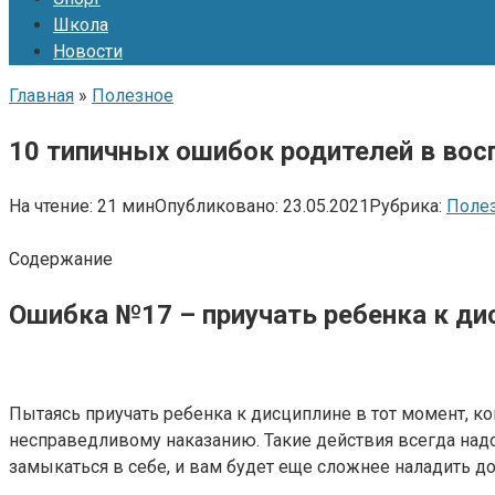
Школа
Новости
Главная
»
Полезное
10 типичных ошибок родителей в вос
На чтение:
21 мин
Опубликовано:
23.05.2021
Рубрика:
Поле
Содержание
Ошибка №17 – приучать ребенка к ди
Пытаясь приучать ребенка к дисциплине в тот момент, ко
несправедливому наказанию. Такие действия всегда надо
замыкаться в себе, и вам будет еще сложнее наладить д