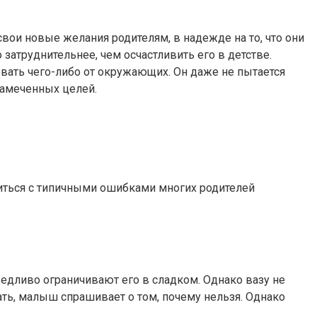
вои новые желания родителям, в надежде на то, что они
затруднительнее, чем осчастливить его в детстве.
вать чего-либо от окружающих. Он даже не пытается
 намеченных целей.
омиться с типичными ошибками многих родителей
ведливо ограничивают его в сладком. Однако вазу не
гать, малыш спрашивает о том, почему нельзя. Однако