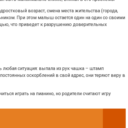
дростковый возраст, смена места жительства (города,
ьником. При этом малыш остается один на один со своими
мощью, что приведет к разрушению доверительных
 любая ситуация: выпала из рук чашка – штамп
 постоянных оскорблений в свой адрес, они теряют веру в
иться играть на пианино, но родители считают игру