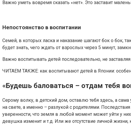
Важно уметь вовремя сказать «нет». Это заставит маленьк
Непостоянство в воспитании
Семей, в которых ласка и наказание шагают бок о бок, 
будет знать, чего ждать от взрослых через 5 минут, замкн
Важно воспитывать детей последовательно, не заставляя 
ЧИТАЕМ ТАКЖЕ: как воспитывают детей в Японии: особе
«Будешь баловаться – отдам тебя вон
Серому волку, в детский дом, оставлю тебя здесь, а сама
на свете, а именно – разлукой с родителями. Последстви
уверенности, что земля в любой момент может уйти у них 
девушка изменит и т.д. Или же отсутствие личной жизни, 