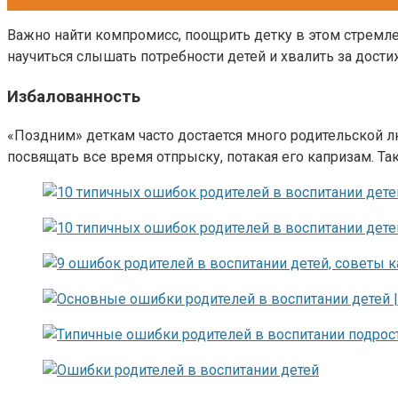
Важно найти компромисс, поощрить детку в этом стремл
научиться слышать потребности детей и хвалить за дост
Избалованность
«Поздним» деткам часто достается много родительской л
посвящать все время отпрыску, потакая его капризам. Та