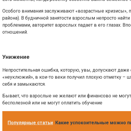
Особого внимания заслуживают «возрастные кризисы», по
района). В будничной занятости взрослым непросто найт
проблемами, авторитет взрослых падает в его глазах. В
отношений.
Унижение
Непростительная ошибка, которую, увы, допускают даже 
«неуклюжий», в кои-то веки получил плохую отметку – шт
себя и замыкаются.
Бывает, что взрослые не желают или финансово не могут 
бесполезной или не могут оплатить обучение
Популярные статьи
Какие успокоительные можно п