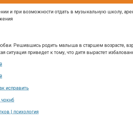
ении и при возможности отдать в музыкальную школу, аре
ижения
юбви. Решившись родить малыша в старшем возрасте, взрос
кая ситуация приведет к тому, что дитя вырастет избалова