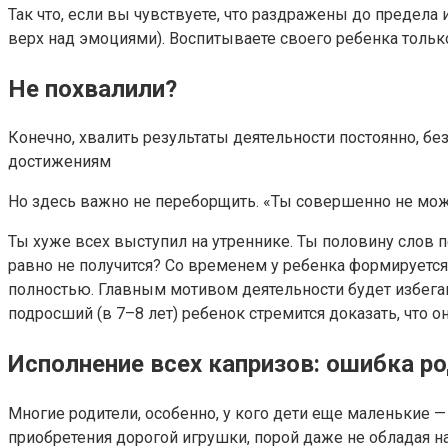
Так что, если вы чувствуете, что раздражены до предела 
верх над эмоциями). Воспитываете своего ребенка только 
Не похвалили?
Конечно, хвалить результаты деятельности постоянно, бе
достижениям
Но здесь важно не переборщить. «Ты совершенно не мо
Ты хуже всех выступил на утреннике. Ты половину слов п
равно не получится? Со временем у ребенка формируется
полностью. Главным мотивом деятельности будет избегани
подросший (в 7–8 лет) ребенок стремится доказать, что о
Исполнение всех капризов: ошибка р
Многие родители, особенно, у кого дети еще маленькие — 
приобретения дорогой игрушки, порой даже не обладая 