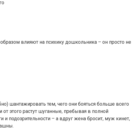
го
 образом влияют на психику дошкольника – он просто не
обно) шантажировать тем, чего они бояться больше всего
и от этого растут шуганные, пребывая в полной
и и подозрительности – а вдруг жена бросит, муж кинет,
рашны.